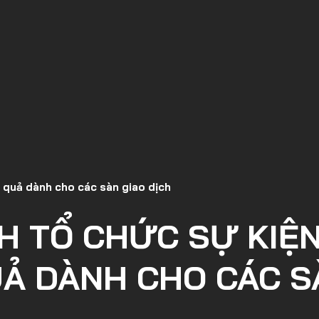
 quả dành cho các sàn giao dịch
H TỔ CHỨC SỰ KIỆ
Ả DÀNH CHO CÁC S