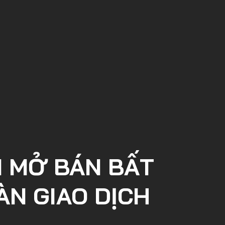
N MỞ BÁN BẤT
ÀN GIAO DỊCH