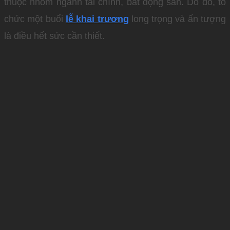
thuộc nhóm ngành tài chính, bất động sản. Do đó, tổ
chức một buổi
lễ khai trương
long trọng và ấn tượng
là điều hết sức cần thiết.