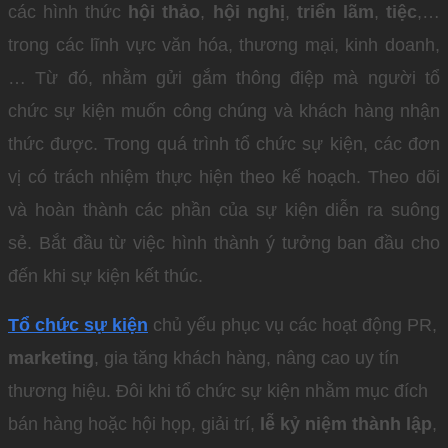
các hình thức
hội thảo
,
hội nghị
,
triển lãm
,
tiệc
,…
trong các lĩnh vực văn hóa, thương mại, kinh doanh,
… Từ đó, nhằm gửi gắm thông điệp mà người tổ
chức sự kiện muốn công chúng và khách hàng nhận
thức được. Trong quá trình tổ chức sự kiện, các đơn
vị có trách nhiệm thực hiện theo kế hoạch. Theo dõi
và hoàn thành các phần của sự kiện diễn ra suông
sẻ. Bắt đầu từ việc hình thành ý tưởng ban đầu cho
đến khi sự kiện kết thúc.
Tổ chức sự kiện
chủ yếu phục vụ các hoạt động PR,
marketing
, gia tăng khách hàng, nâng cao uy tín
thương hiệu. Đôi khi tổ chức sự kiện nhằm mục đích
bán hàng hoặc hội họp, giải trí,
lễ kỷ niệm thành lập
,