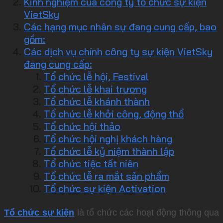
Kinh nghiệm của công ty tổ chức sự kiện
VietSky
Các hạng mục nhân sự đang cung cấp, bao
gồm:
Các dịch vụ chính công ty sự kiện VietSky
đang cung cấp:
Tổ chức lễ hội, Festival
Tổ chức lễ khai trương
Tổ chức lễ khánh thành
Tổ chức lễ khởi công, động thổ
Tổ chức hội thảo
Tổ chức hội nghị khách hàng
Tổ chức lễ kỷ niệm thành lập
Tổ chức tiệc tất niên
Tổ chức lễ ra mắt sản phẩm
Tổ chức sự kiện Activation
Tổ chức sự kiện
là tổ chức các hoạt động thông qua