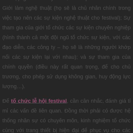
Giới làm nghệ thuật (họ sẽ là chủ nhân chính trong
việc tạo nên các sự kiện nghệ thuật cho festival); Sự
tham gia của giới tổ chức các sự kiện chuyên nghiệp
(hình thành cả một đội ngũ tổ chức sự kiện, với các
đạo diễn, các công ty – họ sẽ là những người khớp
nối các sự kiện lại với nhau); và sự tham gia của
chính quyền (điều này rất quan trọng, để cho chủ
trương, cho phép sử dụng không gian, huy động lực
lượng…).
Để
tổ chức lễ hội festival
, cần cân nhắc, đánh giá tỉ
mỉ các vấn đề liên quan. Đồng thời phải có được hệ
thống nhân sự có chuyên môn, kinh nghiệm tổ chức
cùng với trang thiết bị hiện đại để phục vụ cho các