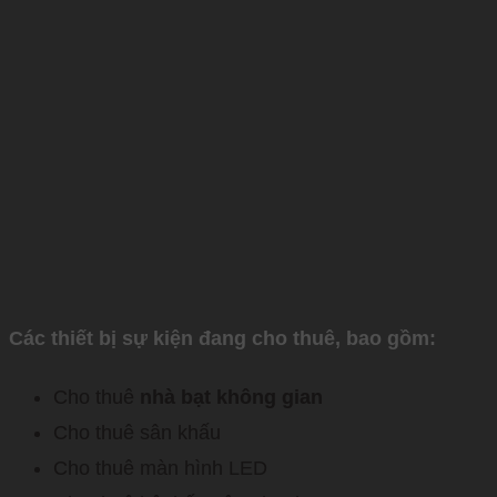
Các thiết bị sự kiện đang cho thuê, bao gồm:
Cho thuê
nhà bạt không gian
Cho thuê sân khấu
Cho thuê màn hình LED