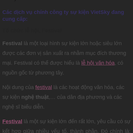
Các dịch vụ chính công ty sự kiện VietSky đang
cung cấp:
Tổ chức lễ hội, Festival
Festival
là một loại hình sự kiện lớn hoặc siêu lớn
được các đơn vị sản xuất ra nhằm mục đích thương
mại. Festival có thể được hiểu là
lễ hội văn hóa
, có
nguồn gốc từ phương tây.
Nội dung của
festival
là các hoạt động văn hóa, các
sự kiện
nghệ thuật
,… của dân địa phương và các
nghệ sĩ biểu diễn.
Festival
là một sự kiện lớn đến rất lớn, yêu cầu có sự
kết hợp giữa nhiều yếu tố, thành phần. Đó chính là: