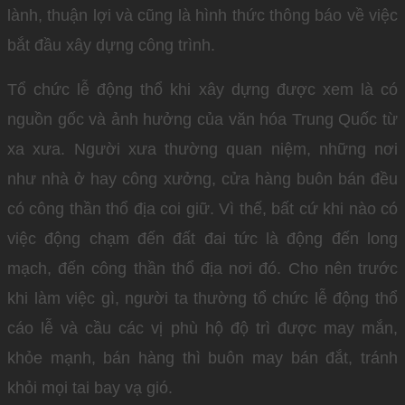
lành, thuận lợi và cũng là hình thức thông báo về việc
bắt đầu xây dựng công trình.
Tổ chức lễ động thổ khi xây dựng được xem là có
nguồn gốc và ảnh hưởng của văn hóa Trung Quốc từ
xa xưa. Người xưa thường quan niệm, những nơi
như nhà ở hay công xưởng, cửa hàng buôn bán đều
có công thần thổ địa coi giữ. Vì thế, bất cứ khi nào có
việc động chạm đến đất đai tức là động đến long
mạch, đến công thần thổ địa nơi đó. Cho nên trước
khi làm việc gì, người ta thường tổ chức lễ động thổ
cáo lễ và cầu các vị phù hộ độ trì được may mắn,
khỏe mạnh, bán hàng thì buôn may bán đắt, tránh
khỏi mọi tai bay vạ gió.