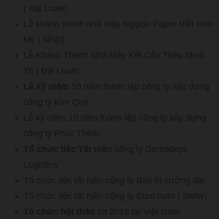
( Đài Loan)
Lễ khánh thành nhà máy Nippon Paper Việt Hoa
Mỹ ( Nhật)
Lễ Khánh Thành Nhà Máy Kết Cấu Thép Minh
Trị ( Đài Loan)
Lễ kỹ niệm
10 năm thành lập công ty xây dựng
công ty Kim Quy
Lễ kỹ niệm 10 năm thành lập công ty xây dựng
công ty Phúc Thịnh
Tổ chức tiệc Tất niên
công ty Gemadept
Logictics
Tổ chức tiệc tất niên công ty Bao bì cường đại
Tổ chức tiệc tất niên công ty Euro Auto ( BMW)
Tổ chức hội thảo
Iot 2019 tại Việt Nam