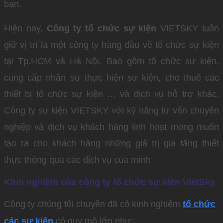
bạn.
Hiện nay,
Công ty tổ chức sự kiện
VIETSKY luôn
giữ vị trí là một công ty hàng đầu về tổ chức sự kiện
tại Tp.HCM và Hà Nội. Bao gồm tổ chức sự kiện,
cung cấp nhân sự thực hiện sự kiện, cho thuê các
thiết bị tổ chức sự kiện … và dịch vụ hỗ trợ khác.
Công ty sự kiện VIETSKY với kỹ năng tư vấn chuyên
nghiệp và dịch vụ khách hàng linh hoạt mong muốn
tạo ra cho khách hàng những giá trị gia tăng thiết
thực thông qua các dịch vụ của mình.
Kinh nghiệm của công ty tổ chức sự kiện VietSky
Công ty chúng tôi chuyên đã có kinh nghiệm
tổ chức
các sự
kiện
có quy mô lớn như: