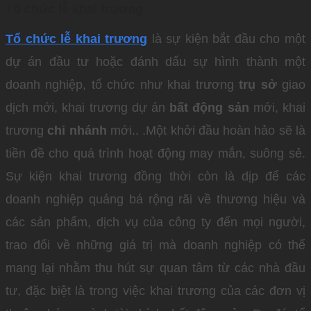
Tổ chức lễ khai trương
Tổ chức lễ khai trương
là sự kiện bắt đầu cho một
dự án đầu tư hoặc đánh dấu sự hình thành một
doanh nghiệp, tổ chức như khai trương
trụ sở
giao
dịch mới, khai trương dự án
bất động sản
mới, khai
trương
chi nhánh
mới.. .Một khởi đầu hoàn hảo sẽ là
tiền đề cho quá trình hoạt động may mắn, suông sẻ.
Sự kiện khai trương đồng thời còn là dịp để các
doanh nghiệp quảng bá rộng rãi về thương hiệu và
các sản phẩm, dịch vụ của công ty đến mọi người,
trao đổi về những giá trị mà doanh nghiệp có thể
mang lại nhằm thu hút sự quan tâm từ các nhà đầu
tư, đặc biệt là trong việc khai trương của các đơn vị