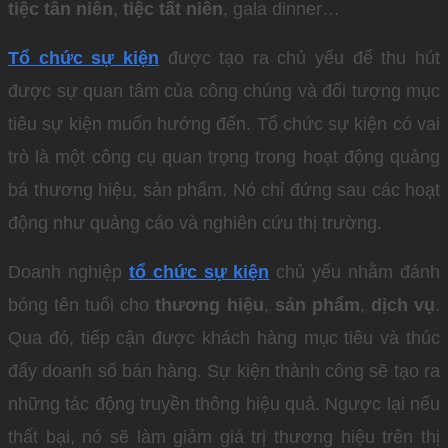
tiệc tân niên
,
tiệc tất niên
, gala dinner…
Tổ chức sự kiện
được tạo ra chủ yếu để thu hút
được sự quan tâm của công chúng và đối tượng mục
tiêu sự kiện muốn hướng đến. Tổ chức sự kiện có vai
trò là một công cụ quan trọng trong hoạt động quảng
bá thương hiệu, sản phẩm. Nó chỉ đứng sau các hoạt
động như quảng cáo và nghiên cứu thị trường.
Doanh nghiệp
tổ chức sự kiện
chủ yếu nhằm đánh
bóng tên tuổi cho
thương hiệu
,
sản phẩm
,
dịch vụ
.
Qua đó, tiếp cận được khách hàng mục tiêu và thúc
đẩy doanh số bán hàng. Sự kiện thành công sẽ tạo ra
những tác động truyền thông hiệu quả. Ngược lại nếu
thất bại, nó sẽ làm giảm giá trị thương hiệu trên thị