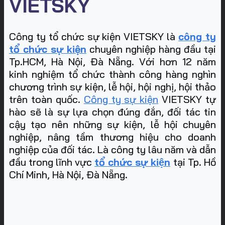
VIETSKY
Công ty tổ chức sự kiện VIETSKY là
công ty
tổ chức sự kiện
chuyên nghiệp hàng đầu tại
Tp.HCM, Hà Nội, Đà Nẵng. Với hơn 12 năm
kinh nghiệm tổ chức thành công hàng nghìn
chương trình sự kiện, lễ hội, hội nghị, hội thảo
trên toàn quốc.
Công ty sự kiện
VIETSKY tự
hào sẽ là sự lựa chọn đúng đắn, đối tác tin
cậy tạo nên những sự kiện, lễ hội chuyên
nghiệp, nâng tầm thương hiệu cho doanh
nghiệp của đối tác. Là công ty lâu năm và dẫn
đầu trong lĩnh vực
tổ chức sự kiện
tại Tp. Hồ
Chí Minh, Hà Nội, Đà Nẵng
.