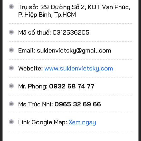
Trụ sở: 29 Đường Số 2, KĐT Vạn Phúc,
P. Hiệp Bình, Tp.HCM
Mã số thuế: 0312536205
Email: sukienvietsky@gmail.com
Website:
www.sukienvietsky.com
Mr. Phong:
0932 68 74 77
Ms Trúc Nhi:
0965 32 69 66
Link Google Map:
Xem ngay