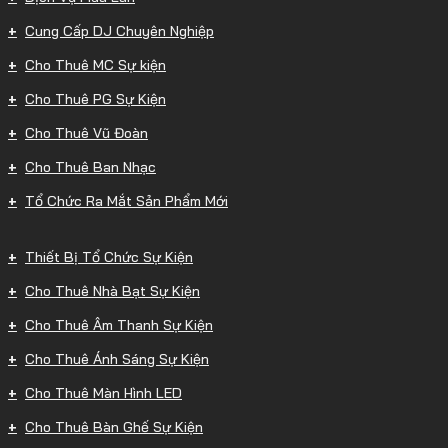
Cung Cấp DJ Chuyên Nghiệp
Cho Thuê MC Sự kiện
Cho Thuê PG Sự Kiện
Cho Thuê Vũ Đoàn
Cho Thuê Ban Nhạc
Tổ Chức Ra Mắt Sản Phẩm Mới
Thiết Bị Tổ Chức Sự Kiện
Cho Thuê Nhà Bạt Sự Kiện
Cho Thuê Âm Thanh Sự Kiện
Cho Thuê Ánh Sáng Sự Kiện
Cho Thuê Màn Hình LED
Cho Thuê Bàn Ghế Sự Kiện