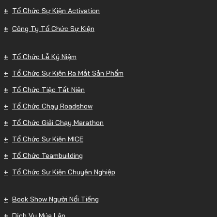
Tổ Chức Sự Kiện Activation
Công Ty Tổ Chức Sự Kiện
Tổ Chức Lễ Kỷ Niệm
Tổ Chức Sự Kiện Ra Mắt Sản Phẩm
Tổ Chức Tiệc Tất Niên
Tổ Chức Chạy Roadshow
Tổ Chức Giải Chạy Marathon
Tổ Chức Sự Kiện MICE
Tổ Chức Teambuilding
Tổ Chức Sự Kiện Chuyên Nghiệp
Book Show Người Nổi Tiếng
Dịch Vụ Múa Lân