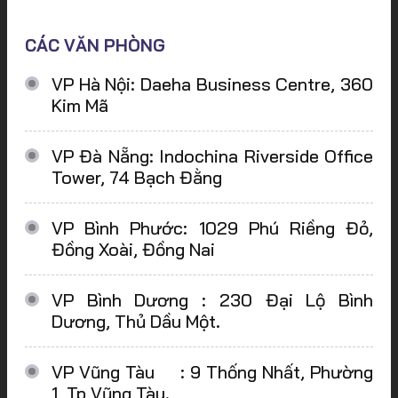
CÁC VĂN PHÒNG
VP Hà Nội: Daeha Business Centre, 360
Kim Mã
VP Đà Nẵng: Indochina Riverside Office
Tower, 74 Bạch Đằng
VP Bình Phước: 1029 Phú Riềng Đỏ,
Đồng Xoài, Đồng Nai
VP Bình Dương : 230 Đại Lộ Bình
Dương, Thủ Dầu Một.
VP Vũng Tàu : 9 Thống Nhất, Phường
1, Tp Vũng Tàu.