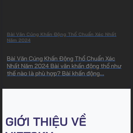
Bài Văn Cúng Khấn Động Thổ Chuẩn Xác Nhất
Năm 2024
Bài Văn Cúng Khấn Động Thổ Chuẩn Xác
Nhất Năm 2024 Bài văn khấn động thổ như
thế nào là phù hợp? Bài khấn động...
GIỚI THIỆU VỀ