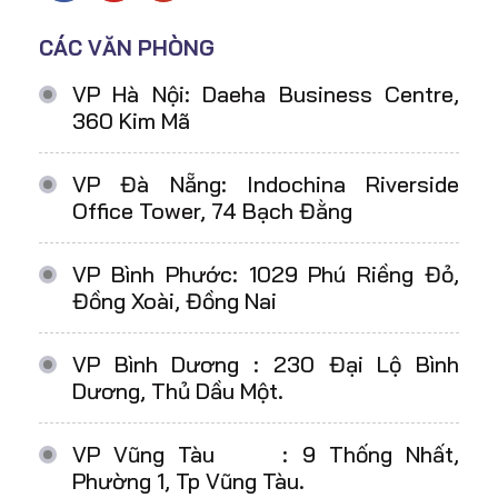
CÁC VĂN PHÒNG
VP Hà Nội: Daeha Business Centre,
360 Kim Mã
VP Đà Nẵng: Indochina Riverside
Office Tower, 74 Bạch Đằng
VP Bình Phước: 1029 Phú Riềng Đỏ,
Đồng Xoài, Đồng Nai
VP Bình Dương : 230 Đại Lộ Bình
Dương, Thủ Dầu Một.
VP Vũng Tàu : 9 Thống Nhất,
Phường 1, Tp Vũng Tàu.