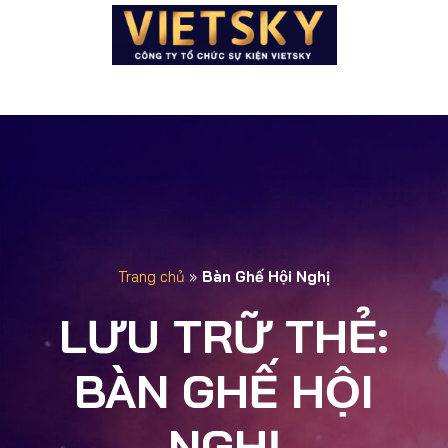
Trang chủ
»
Bàn Ghế Hội Nghị
LƯU TRỮ THẺ:
BÀN GHẾ HỘI
NGHỊ