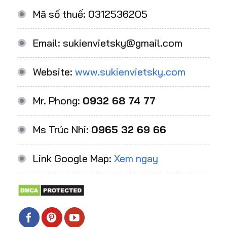
Mã số thuế: 0312536205
Email: sukienvietsky@gmail.com
Website:
www.sukienvietsky.com
Mr. Phong:
0932 68 74 77
Ms Trúc Nhi:
0965 32 69 66
Link Google Map:
Xem ngay