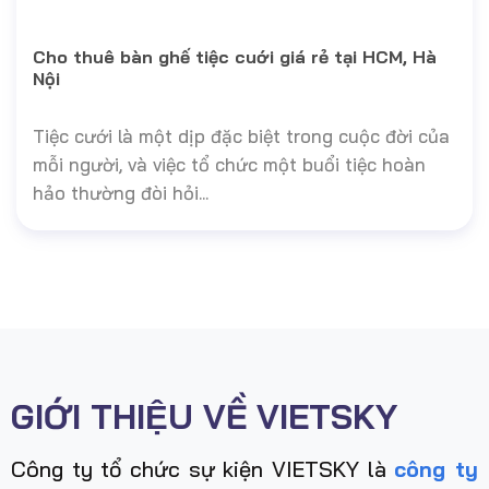
Cho thuê bàn ghế tiệc cuới giá rẻ tại HCM, Hà
Nội
Tiệc cưới là một dịp đặc biệt trong cuộc đời của
mỗi người, và việc tổ chức một buổi tiệc hoàn
hảo thường đòi hỏi...
GIỚI THIỆU VỀ VIETSKY
Công ty tổ chức sự kiện VIETSKY là
công ty