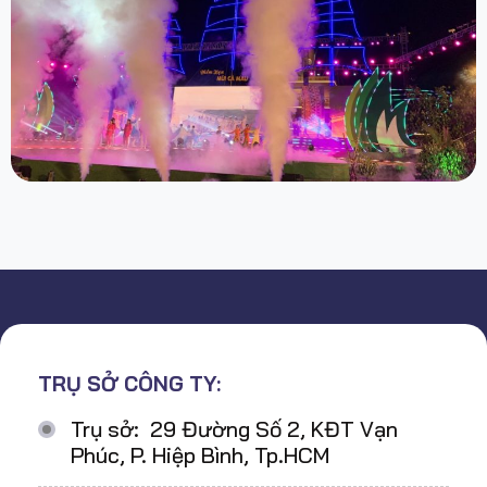
TRỤ SỞ CÔNG TY:
Trụ sở: 29 Đường Số 2, KĐT Vạn
Phúc, P. Hiệp Bình, Tp.HCM