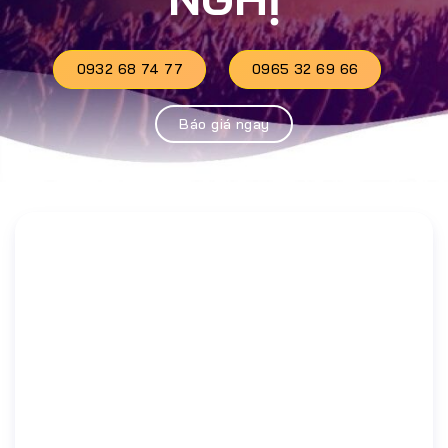
0932 68 74 77
0965 32 69 66
Báo giá ngay