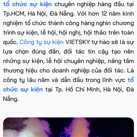
tổ chức sự kiện
chuyên nghiệp hàng đầu tại
Tp.HCM, Hà Nội, Đà Nẵng. Với hơn 12 năm kinh
nghiệm tổ chức thành công hàng nghìn chương
trình sự kiện, lễ hội, hội nghị, hội thảo trên toàn
quốc.
Công ty sự kiện
VIETSKY tự hào sẽ là sự
lựa chọn đúng đắn, đối tác tin cậy tạo nên
những sự kiện, lễ hội chuyên nghiệp, nâng tầm
thương hiệu cho doanh nghiệp của đối tác. Là
công ty lâu năm và dẫn đầu trong lĩnh vực
tổ
chức sự kiện
tại Tp. Hồ Chí Minh, Hà Nội, Đà
Nẵng
.