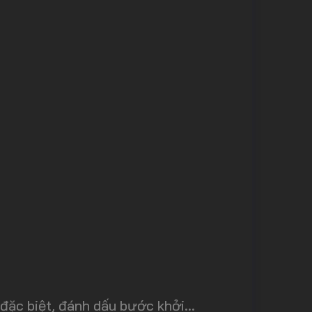
ặc biệt, đánh dấu bước khởi...