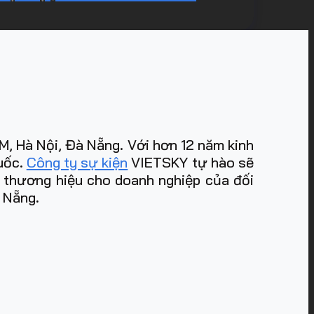
, Hà Nội, Đà Nẵng. Với hơn 12 năm kinh
quốc.
Công ty sự kiện
VIETSKY tự hào sẽ
m thương hiệu cho doanh nghiệp của đối
à Nẵng
.