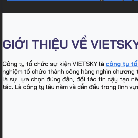
GIỚI THIỆU VỀ VIETSK
Công ty tổ chức sự kiện VIETSKY là
công ty tổ
nghiệm tổ chức thành công hàng nghìn chương trìn
là sự lựa chọn đúng đắn, đối tác tin cậy tạo n
tác. Là công ty lâu năm và dẫn đầu trong lĩnh vư