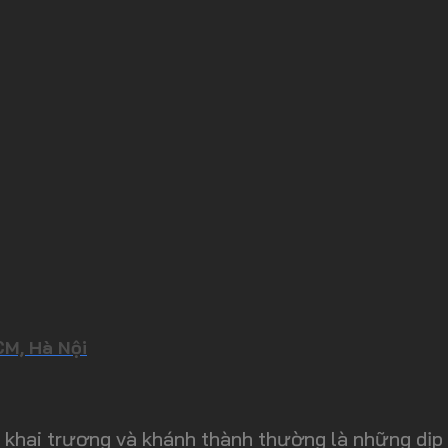
CM, Hà Nội
khai trương và khánh thành thường là những dịp đ