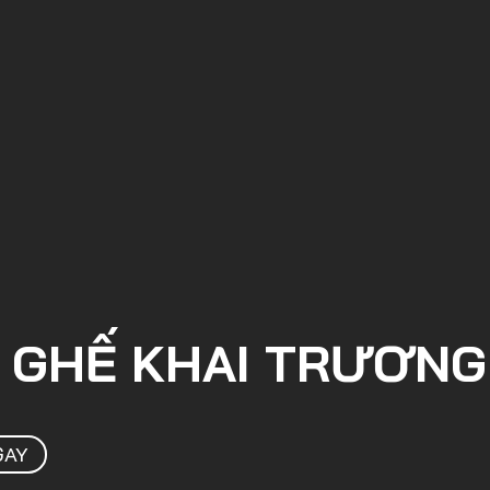
N GHẾ KHAI TRƯƠNG
GAY