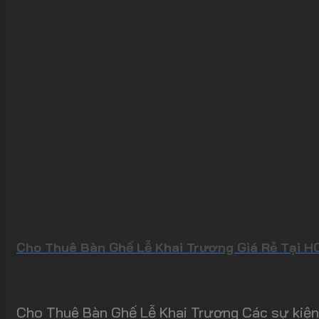
Cho Thuê Bàn Ghế Lễ Khai Trương Giá Rẻ Tại H
Cho Thuê Bàn Ghế Lễ Khai Trương Các sự kiện 