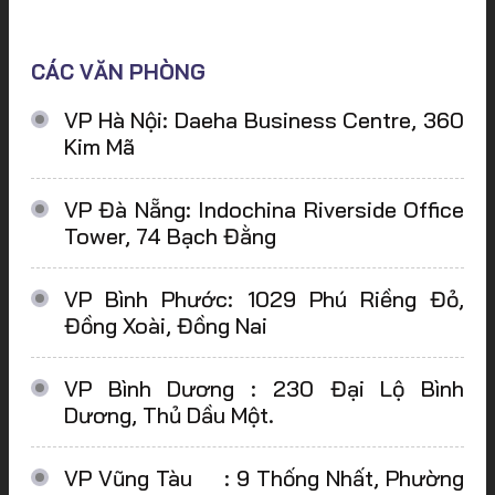
CÁC VĂN PHÒNG
VP Hà Nội: Daeha Business Centre, 360
Kim Mã
VP Đà Nẵng: Indochina Riverside Office
Tower, 74 Bạch Đằng
VP Bình Phước: 1029 Phú Riềng Đỏ,
Đồng Xoài, Đồng Nai
VP Bình Dương : 230 Đại Lộ Bình
Dương, Thủ Dầu Một.
VP Vũng Tàu : 9 Thống Nhất, Phường