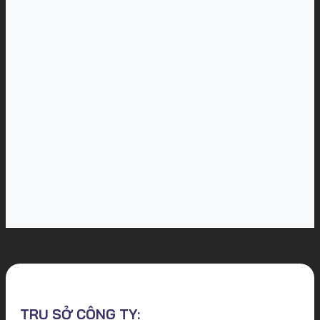
TRỤ SỞ CÔNG TY: