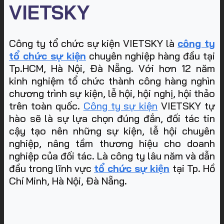
VIETSKY
Công ty tổ chức sự kiện VIETSKY là
công ty
tổ chức sự kiện
chuyên nghiệp hàng đầu tại
Tp.HCM, Hà Nội, Đà Nẵng. Với hơn 12 năm
kinh nghiệm tổ chức thành công hàng nghìn
chương trình sự kiện, lễ hội, hội nghị, hội thảo
trên toàn quốc.
Công ty sự kiện
VIETSKY tự
hào sẽ là sự lựa chọn đúng đắn, đối tác tin
cậy tạo nên những sự kiện, lễ hội chuyên
nghiệp, nâng tầm thương hiệu cho doanh
nghiệp của đối tác. Là công ty lâu năm và dẫn
đầu trong lĩnh vực
tổ chức sự kiện
tại Tp. Hồ
Chí Minh, Hà Nội, Đà Nẵng
.