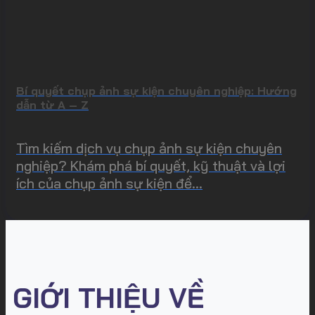
Bí quyết chụp ảnh sự kiện chuyên nghiệp: Hướng
dẫn từ A – Z
Tìm kiếm dịch vụ chụp ảnh sự kiện chuyên
nghiệp? Khám phá bí quyết, kỹ thuật và lợi
ích của chụp ảnh sự kiện để...
GIỚI THIỆU VỀ