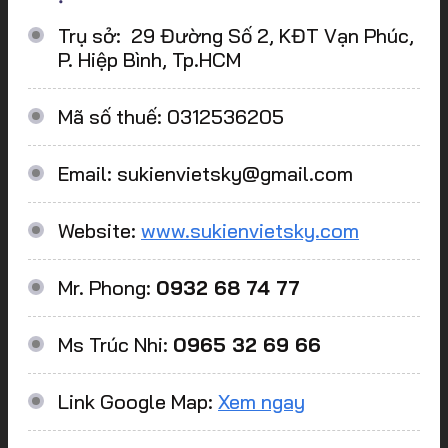
Trụ sở: 29 Đường Số 2, KĐT Vạn Phúc,
P. Hiệp Bình, Tp.HCM
Mã số thuế: 0312536205
Email: sukienvietsky@gmail.com
Website:
www.sukienvietsky.com
Mr. Phong:
0932 68 74 77
Ms Trúc Nhi:
0965 32 69 66
Link Google Map:
Xem ngay