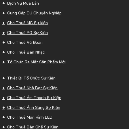
Dịch Vụ Múa Lân
Cung Cấp DJ Chuyên Nghiệp
Cho Thuê MC Sự kiện
Cho Thuê PG Sự Kiện
Cho Thuê Vũ Đoàn
Cho Thuê Ban Nhạc
Tổ Chức Ra Mắt Sản Phẩm Mới
Thiết Bị Tổ Chức Sự Kiện
Cho Thuê Nhà Bạt Sự Kiện
Cho Thuê Âm Thanh Sự Kiện
Cho Thuê Ánh Sáng Sự Kiện
Cho Thuê Màn Hình LED
Cho Thuê Bàn Ghế Sự Kiện