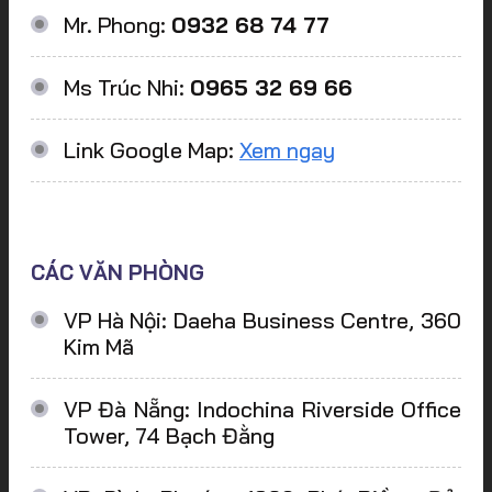
Mr. Phong:
0932 68 74 77
Ms Trúc Nhi:
0965 32 69 66
Link Google Map:
Xem ngay
CÁC VĂN PHÒNG
VP Hà Nội: Daeha Business Centre, 360
Kim Mã
VP Đà Nẵng: Indochina Riverside Office
Tower, 74 Bạch Đằng