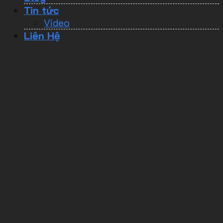
Tin tức
Video
Liên Hệ