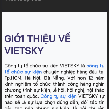
GIỚI THIỆU VỀ
VIETSKY
Công ty tổ chức sự kiện VIETSKY là
công ty
tổ chức sự kiện
chuyên nghiệp hàng đầu tại
Tp.HCM, Hà Nội, Đà Nẵng. Với hơn 12 năm
kinh nghiệm tổ chức thành công hàng nghìn
chương trình sự kiện, lễ hội, hội nghị, hội thảo
trên toàn quốc.
Công ty sự kiện
VIETSKY tự
hào sẽ là sự lựa chọn đúng đắn, đối tác tin
cậy tạo nên những sự kiện, lễ hội chuyên