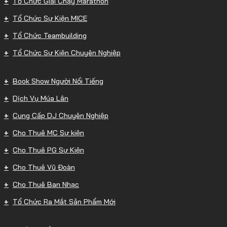
Tổ Chức Giải Chạy Marathon
Tổ Chức Sự Kiện MICE
Tổ Chức Teambuilding
Tổ Chức Sự Kiện Chuyên Nghiệp
Book Show Người Nổi Tiếng
Dịch Vụ Múa Lân
Cung Cấp DJ Chuyên Nghiệp
Cho Thuê MC Sự kiện
Cho Thuê PG Sự Kiện
Cho Thuê Vũ Đoàn
Cho Thuê Ban Nhạc
Tổ Chức Ra Mắt Sản Phẩm Mới