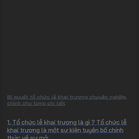
Bí quyết tổ chức lễ khai trương chuyên nghiệp,
chỉnh chu từng chi tiết
1. Tổ chức lễ khai trương là gì ? Tổ chức lễ
khai trương là một sự kiện tuyên bố chính
thức về sự mở...