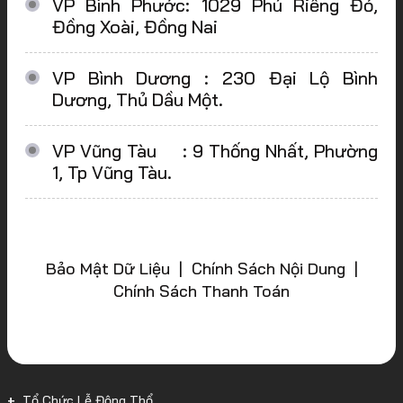
VP Bình Phước: 1029 Phú Riềng Đỏ,
Đồng Xoài, Đồng Nai
VP Bình Dương : 230 Đại Lộ Bình
Dương, Thủ Dầu Một.
VP Vũng Tàu : 9 Thống Nhất, Phường
1, Tp Vũng Tàu.
Bảo Mật Dữ Liệu | Chính Sách Nội Dung |
Chính Sách Thanh Toán
Tổ Chức Lễ Động Thổ