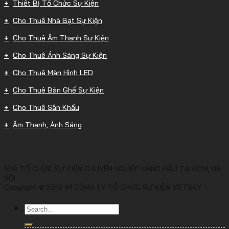
Thiết Bị Tổ Chức Sự Kiện
Cho Thuê Nhà Bạt Sự Kiện
Cho Thuê Âm Thanh Sự Kiện
Cho Thuê Ánh Sáng Sự Kiện
Cho Thuê Màn Hình LED
Cho Thuê Bàn Ghế Sự Kiện
Cho Thuê Sân Khấu
Âm Thanh, Ánh Sáng
NHÀ TỔ CHỨC SỰ KIỆN CHUYÊN NGHIỆP HÀNG ĐẦU TẠI HCM, HÀ
NỘI
Copyright © 2013 #1 CÔNG TY TỔ CHỨC SỰ KIỆN VIETSKY