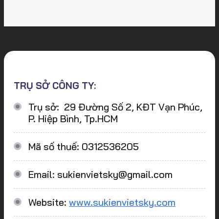
TRỤ SỞ CÔNG TY:
Trụ sở: 29 Đường Số 2, KĐT Vạn Phúc,
P. Hiệp Bình, Tp.HCM
Mã số thuế: 0312536205
Email: sukienvietsky@gmail.com
Website:
www.sukienvietsky.com