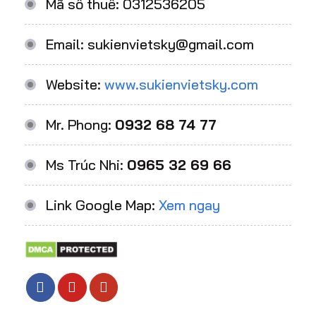
Mã số thuế: 0312536205
Email: sukienvietsky@gmail.com
Website:
www.sukienvietsky.com
Mr. Phong:
0932 68 74 77
Ms Trúc Nhi:
0965 32 69 66
Link Google Map:
Xem ngay