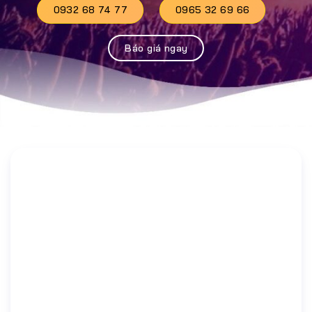
0932 68 74 77
0965 32 69 66
Báo giá ngay