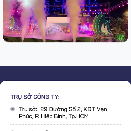
TRỤ SỞ CÔNG TY:
Trụ sở: 29 Đường Số 2, KĐT Vạn
Phúc, P. Hiệp Bình, Tp.HCM