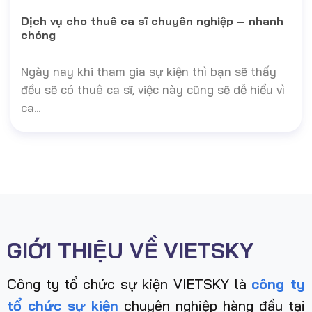
Dịch vụ cho thuê ca sĩ chuyên nghiệp – nhanh
chóng
Ngày nay khi tham gia sự kiện thì bạn sẽ thấy
đều sẽ có thuê ca sĩ, việc này cũng sẽ dễ hiểu vì
ca...
GIỚI THIỆU VỀ VIETSKY
Công ty tổ chức sự kiện VIETSKY là
công ty
tổ chức sự kiện
chuyên nghiệp hàng đầu tại