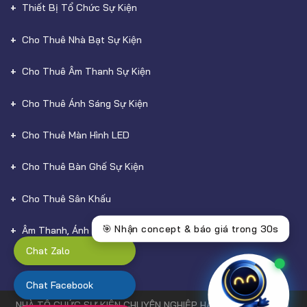
Thiết Bị Tổ Chức Sự Kiện
Cho Thuê Nhà Bạt Sự Kiện
Cho Thuê Âm Thanh Sự Kiện
Cho Thuê Ánh Sáng Sự Kiện
Cho Thuê Màn Hình LED
Cho Thuê Bàn Ghế Sự Kiện
Cho Thuê Sân Khấu
Âm Thanh, Ánh Sáng
Chat Zalo
Chat Facebook
NHÀ TỔ CHỨC SỰ KIỆN CHUYÊN NGHIỆP HÀNG ĐẦU TẠI HCM,