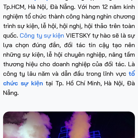
Tp.HCM, Hà Nội, Đà Nẵng. Với hơn 12 năm kinh
nghiệm tổ chức thành công hàng nghìn chương
trình sự kiện, lễ hội, hội nghị, hội thảo trên toàn
quốc.
Công ty sự kiện
VIETSKY tự hào sẽ là sự
lựa chọn đúng đắn, đối tác tin cậy tạo nên
những sự kiện, lễ hội chuyên nghiệp, nâng tầm
thương hiệu cho doanh nghiệp của đối tác. Là
công ty lâu năm và dẫn đầu trong lĩnh vực
tổ
chức sự kiện
tại Tp. Hồ Chí Minh, Hà Nội, Đà
Nẵng
.