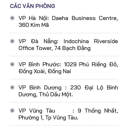
CÁC VĂN PHÒNG
VP Hà Nội: Daeha Business Centre,
360 Kim Mã
VP Đà Nẵng: Indochina Riverside
Office Tower, 74 Bạch Đằng
VP Bình Phước: 1029 Phú Riềng Đỏ,
Đồng Xoài, Đồng Nai
VP Bình Dương : 230 Đại Lộ Bình
Dương, Thủ Dầu Một.
VP Vũng Tàu : 9 Thống Nhất,
Phường 1, Tp Vũng Tàu.