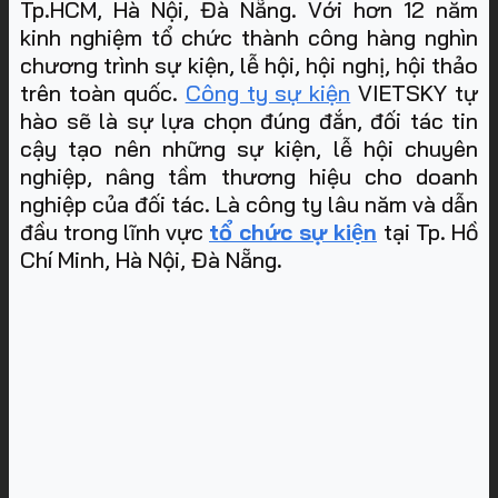
Tp.HCM, Hà Nội, Đà Nẵng. Với hơn 12 năm
kinh nghiệm tổ chức thành công hàng nghìn
chương trình sự kiện, lễ hội, hội nghị, hội thảo
trên toàn quốc.
Công ty sự kiện
VIETSKY tự
hào sẽ là sự lựa chọn đúng đắn, đối tác tin
cậy tạo nên những sự kiện, lễ hội chuyên
nghiệp, nâng tầm thương hiệu cho doanh
nghiệp của đối tác. Là công ty lâu năm và dẫn
đầu trong lĩnh vực
tổ chức sự kiện
tại Tp. Hồ
Chí Minh, Hà Nội, Đà Nẵng
.