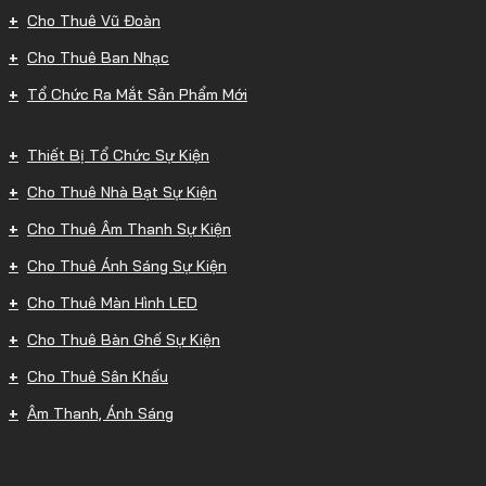
Cho Thuê Vũ Đoàn
Cho Thuê Ban Nhạc
Tổ Chức Ra Mắt Sản Phẩm Mới
Thiết Bị Tổ Chức Sự Kiện
Cho Thuê Nhà Bạt Sự Kiện
Cho Thuê Âm Thanh Sự Kiện
Cho Thuê Ánh Sáng Sự Kiện
Cho Thuê Màn Hình LED
Cho Thuê Bàn Ghế Sự Kiện
Cho Thuê Sân Khấu
Âm Thanh, Ánh Sáng