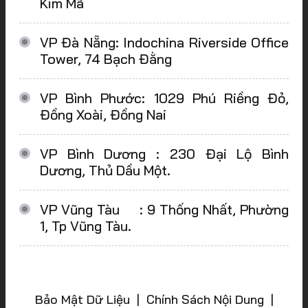
Kim Mã
VP Đà Nẵng: Indochina Riverside Office
Tower, 74 Bạch Đằng
VP Bình Phước: 1029 Phú Riềng Đỏ,
Đồng Xoài, Đồng Nai
VP Bình Dương : 230 Đại Lộ Bình
Dương, Thủ Dầu Một.
VP Vũng Tàu : 9 Thống Nhất, Phường
1, Tp Vũng Tàu.
Bảo Mật Dữ Liệu | Chính Sách Nội Dung |