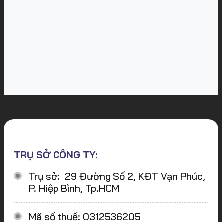
TRỤ SỞ CÔNG TY:
Trụ sở: 29 Đường Số 2, KĐT Vạn Phúc,
P. Hiệp Bình, Tp.HCM
Mã số thuế: 0312536205