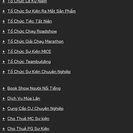
Tổ Chức Lễ Kỷ Niệm
Tổ Chức Sự Kiện Ra Mắt Sản Phẩm
Tổ Chức Tiệc Tất Niên
Tổ Chức Chạy Roadshow
Tổ Chức Giải Chạy Marathon
Tổ Chức Sự Kiện MICE
Tổ Chức Teambuilding
Tổ Chức Sự Kiện Chuyên Nghiệp
Book Show Người Nổi Tiếng
Dịch Vụ Múa Lân
Cung Cấp DJ Chuyên Nghiệp
Cho Thuê MC Sự kiện
Cho Thuê PG Sự Kiện