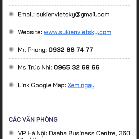
Email: sukienvietsky@gmail.com
Website:
www.sukienvietsky.com
Mr. Phong:
0932 68 74 77
Ms Trúc Nhi:
0965 32 69 66
Link Google Map:
Xem ngay
CÁC VĂN PHÒNG
VP Hà Nội: Daeha Business Centre, 360