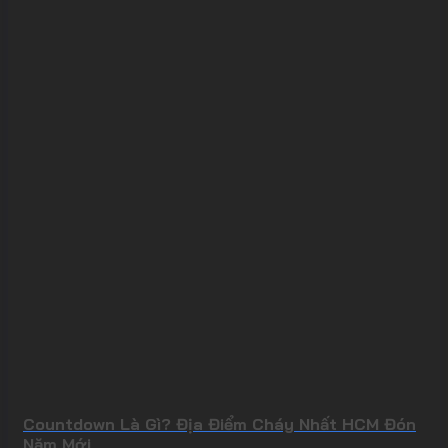
Countdown Là Gì? Địa Điểm Cháy Nhất HCM Đón
Năm Mới