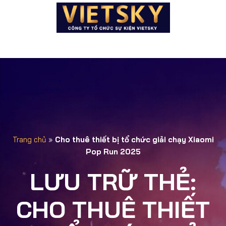
Trang chủ
»
Cho thuê thiết bị tổ chức giải chạy Xiaomi
Pop Run 2025
LƯU TRỮ THẺ:
CHO THUÊ THIẾT