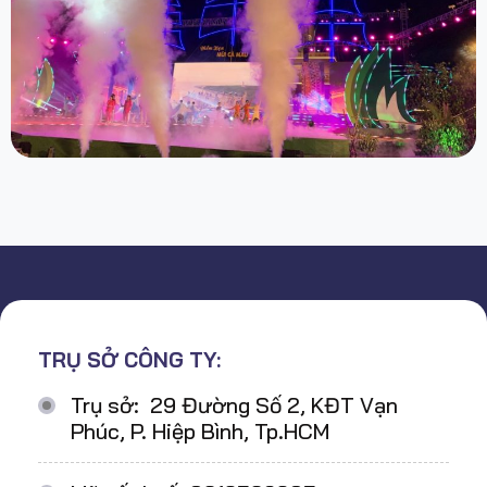
TRỤ SỞ CÔNG TY:
Trụ sở: 29 Đường Số 2, KĐT Vạn
Phúc, P. Hiệp Bình, Tp.HCM