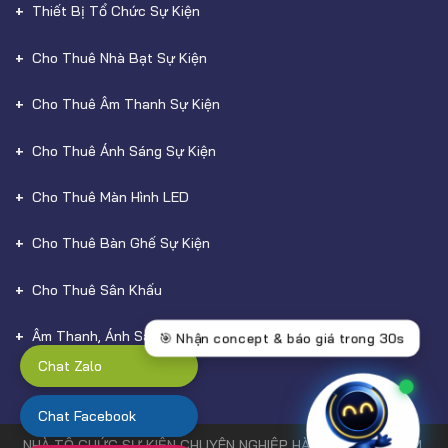
Thiết Bị Tổ Chức Sự Kiện
Cho Thuê Nhà Bạt Sự Kiện
Cho Thuê Âm Thanh Sự Kiện
Cho Thuê Ánh Sáng Sự Kiện
Cho Thuê Màn Hình LED
Cho Thuê Bàn Ghế Sự Kiện
Cho Thuê Sân Khấu
Âm Thanh, Ánh Sáng
Chat Zalo
Chat Facebook
NHÀ TỔ CHỨC SỰ KIỆN CHUYÊN NGHIỆP HÀNG ĐẦU TẠI HCM,