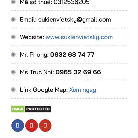
Mã số thuế: 0312536205
Email: sukienvietsky@gmail.com
Website:
www.sukienvietsky.com
Mr. Phong:
0932 68 74 77
Ms Trúc Nhi:
0965 32 69 66
Link Google Map:
Xem ngay