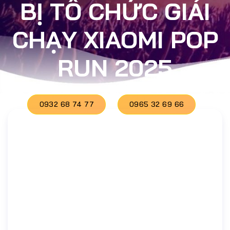
BỊ TỔ CHỨC GIẢI
CHẠY XIAOMI POP
RUN 2025
0932 68 74 77
0965 32 69 66
Báo giá ngay