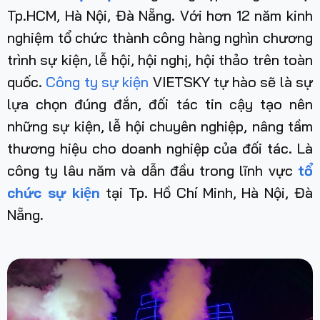
Tp.HCM, Hà Nội, Đà Nẵng. Với hơn 12 năm kinh
nghiệm tổ chức thành công hàng nghìn chương
trình sự kiện, lễ hội, hội nghị, hội thảo trên toàn
quốc.
Công ty sự kiện
VIETSKY tự hào sẽ là sự
lựa chọn đúng đắn, đối tác tin cậy tạo nên
những sự kiện, lễ hội chuyên nghiệp, nâng tầm
thương hiệu cho doanh nghiệp của đối tác. Là
công ty lâu năm và dẫn đầu trong lĩnh vực
tổ
chức sự kiện
tại Tp. Hồ Chí Minh, Hà Nội, Đà
Nẵng
.