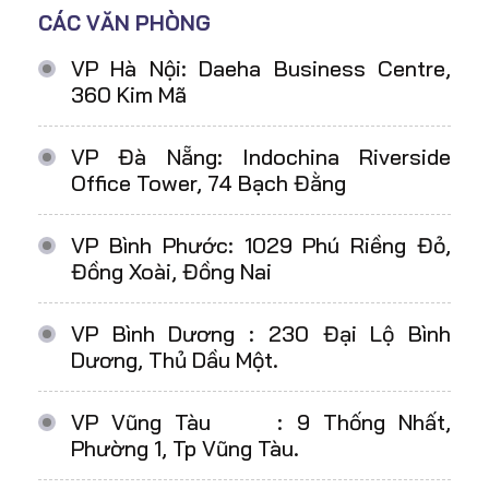
CÁC VĂN PHÒNG
VP Hà Nội: Daeha Business Centre,
360 Kim Mã
VP Đà Nẵng: Indochina Riverside
Office Tower, 74 Bạch Đằng
VP Bình Phước: 1029 Phú Riềng Đỏ,
Đồng Xoài, Đồng Nai
VP Bình Dương : 230 Đại Lộ Bình
Dương, Thủ Dầu Một.
VP Vũng Tàu : 9 Thống Nhất,
Phường 1, Tp Vũng Tàu.