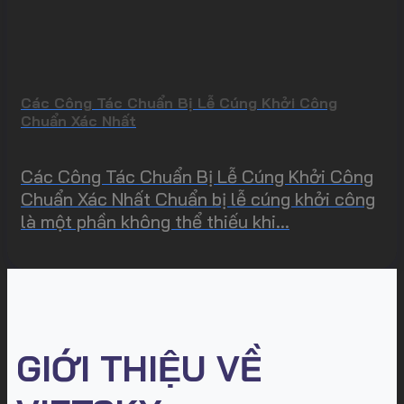
Các Công Tác Chuẩn Bị Lễ Cúng Khởi Công
Chuẩn Xác Nhất
Các Công Tác Chuẩn Bị Lễ Cúng Khởi Công
Chuẩn Xác Nhất Chuẩn bị lễ cúng khởi công
là một phần không thể thiếu khi...
GIỚI THIỆU VỀ