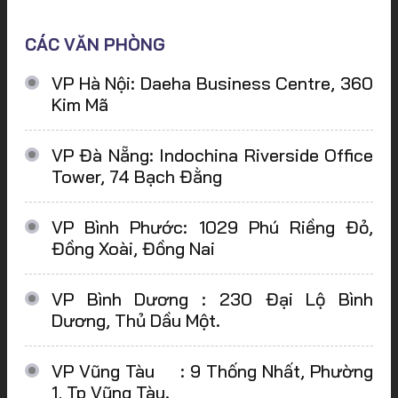
CÁC VĂN PHÒNG
VP Hà Nội: Daeha Business Centre, 360
Kim Mã
VP Đà Nẵng: Indochina Riverside Office
Tower, 74 Bạch Đằng
VP Bình Phước: 1029 Phú Riềng Đỏ,
Đồng Xoài, Đồng Nai
VP Bình Dương : 230 Đại Lộ Bình
Dương, Thủ Dầu Một.
VP Vũng Tàu : 9 Thống Nhất, Phường
1, Tp Vũng Tàu.