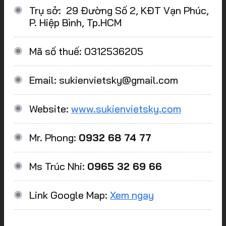
Trụ sở: 29 Đường Số 2, KĐT Vạn Phúc,
P. Hiệp Bình, Tp.HCM
Mã số thuế: 0312536205
Email: sukienvietsky@gmail.com
Website:
www.sukienvietsky.com
Mr. Phong:
0932 68 74 77
Ms Trúc Nhi:
0965 32 69 66
Link Google Map:
Xem ngay