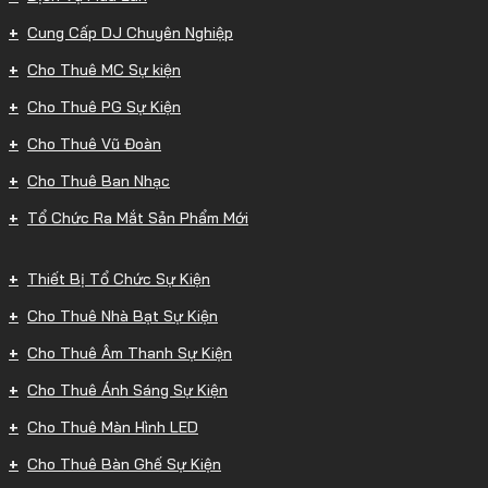
Cung Cấp DJ Chuyên Nghiệp
Cho Thuê MC Sự kiện
Cho Thuê PG Sự Kiện
Cho Thuê Vũ Đoàn
Cho Thuê Ban Nhạc
Tổ Chức Ra Mắt Sản Phẩm Mới
Thiết Bị Tổ Chức Sự Kiện
Cho Thuê Nhà Bạt Sự Kiện
Cho Thuê Âm Thanh Sự Kiện
Cho Thuê Ánh Sáng Sự Kiện
Cho Thuê Màn Hình LED
Cho Thuê Bàn Ghế Sự Kiện