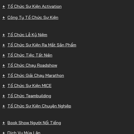
Tổ Chức Sự Kiện Activation
Công Ty Tổ Chức Sự Kiện
Tổ Chức Lễ Kỷ Niệm
Tổ Chức Sự Kiện Ra Mắt Sản Phẩm
Tổ Chức Tiệc Tất Niên
Tổ Chức Chạy Roadshow
Tổ Chức Giải Chạy Marathon
Tổ Chức Sự Kiện MICE
Tổ Chức Teambuilding
Tổ Chức Sự Kiện Chuyên Nghiệp
Book Show Người Nổi Tiếng
Dịch Vụ Múa Lân