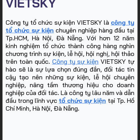
VIETSKY
Công ty tổ chức sự kiện VIETSKY là
công ty
tổ chức sự kiện
chuyên nghiệp hàng đầu tại
Tp.HCM, Hà Nội, Đà Nẵng. Với hơn 12 năm
kinh nghiệm tổ chức thành công hàng nghìn
chương trình sự kiện, lễ hội, hội nghị, hội thảo
trên toàn quốc.
Công ty sự kiện
VIETSKY tự
hào sẽ là sự lựa chọn đúng đắn, đối tác tin
cậy tạo nên những sự kiện, lễ hội chuyên
nghiệp, nâng tầm thương hiệu cho doanh
nghiệp của đối tác. Là công ty lâu năm và dẫn
đầu trong lĩnh vực
tổ chức sự kiện
tại Tp. Hồ
Chí Minh, Hà Nội, Đà Nẵng
.