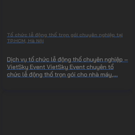
Tổ chức lễ động thổ trọn gói chuyên nghiệp tại
TP.HCM, Hà Nội
Dịch vụ tổ chức lễ động thổ chuyên nghiệp –
VietSky Event VietSky Event chuyên tổ
chức lễ động thổ trọn gói cho nhà máy,...