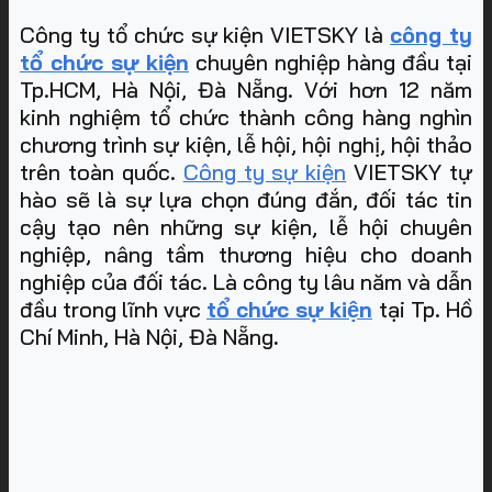
Công ty tổ chức sự kiện VIETSKY là
công ty
tổ chức sự kiện
chuyên nghiệp hàng đầu tại
Tp.HCM, Hà Nội, Đà Nẵng. Với hơn 12 năm
kinh nghiệm tổ chức thành công hàng nghìn
chương trình sự kiện, lễ hội, hội nghị, hội thảo
trên toàn quốc.
Công ty sự kiện
VIETSKY tự
hào sẽ là sự lựa chọn đúng đắn, đối tác tin
cậy tạo nên những sự kiện, lễ hội chuyên
nghiệp, nâng tầm thương hiệu cho doanh
nghiệp của đối tác. Là công ty lâu năm và dẫn
đầu trong lĩnh vực
tổ chức sự kiện
tại Tp. Hồ
Chí Minh, Hà Nội, Đà Nẵng
.