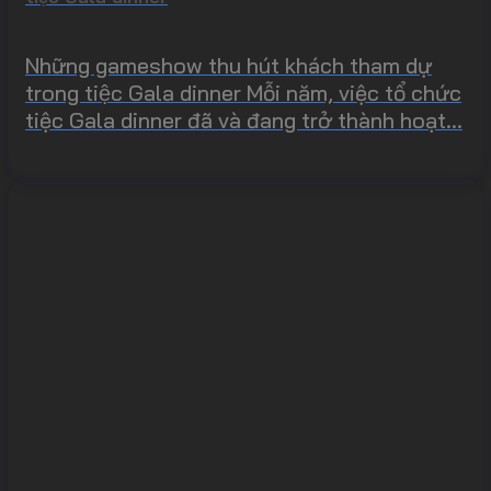
Những gameshow thu hút khách tham dự
trong tiệc Gala dinner Mỗi năm, việc tổ chức
tiệc Gala dinner đã và đang trở thành hoạt...