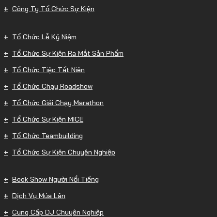
Công Ty Tổ Chức Sự Kiện
Tổ Chức Lễ Kỷ Niệm
Tổ Chức Sự Kiện Ra Mắt Sản Phẩm
Tổ Chức Tiệc Tất Niên
Tổ Chức Chạy Roadshow
Tổ Chức Giải Chạy Marathon
Tổ Chức Sự Kiện MICE
Tổ Chức Teambuilding
Tổ Chức Sự Kiện Chuyên Nghiệp
Book Show Người Nổi Tiếng
Dịch Vụ Múa Lân
Cung Cấp DJ Chuyên Nghiệp