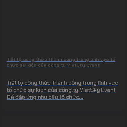
Tiết lộ công thức thành công trong lĩnh vực tổ
chức sự kiện của công ty VietSky Event
Tiết lộ công thức thành công trong lĩnh vực
tổ chức sự kiện của công ty VietSky Event
Để đáp ứng nhu cầu tổ chức...