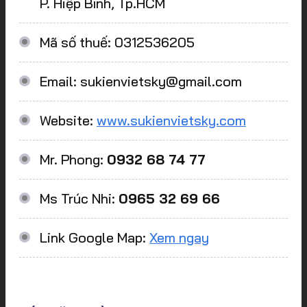
P. Hiệp Bình, Tp.HCM
Mã số thuế: 0312536205
Email: sukienvietsky@gmail.com
Website:
www.sukienvietsky.com
Mr. Phong:
0932 68 74 77
Ms Trúc Nhi:
0965 32 69 66
Link Google Map:
Xem ngay