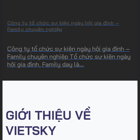
Công ty tổ chức sự kiện ngày hội gia đình –
Family chuyên nghiệp
Công ty tổ chức sự kiện ngày hội gia đình –
Family chuyên nghiệp Tổ chức sự kiện ngày
hội gia đình, Family day là...
GIỚI THIỆU VỀ
VIETSKY