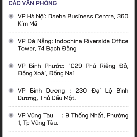
CÁC VĂN PHÒNG
VP Hà Nội: Daeha Business Centre, 360
Kim Mã
VP Đà Nẵng: Indochina Riverside Office
Tower, 74 Bạch Đằng
VP Bình Phước: 1029 Phú Riềng Đỏ,
Đồng Xoài, Đồng Nai
VP Bình Dương : 230 Đại Lộ Bình
Dương, Thủ Dầu Một.
VP Vũng Tàu : 9 Thống Nhất, Phường
1, Tp Vũng Tàu.