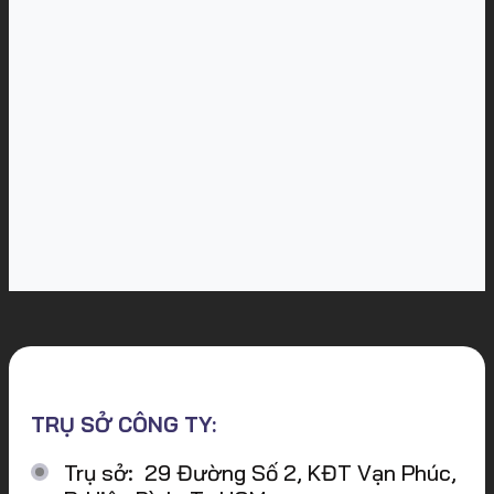
TRỤ SỞ CÔNG TY:
Trụ sở: 29 Đường Số 2, KĐT Vạn Phúc,