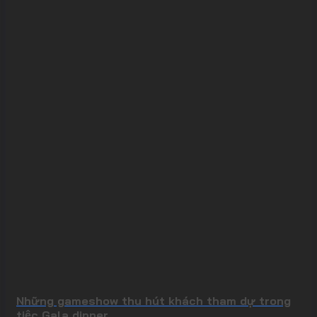
Những gameshow thu hút khách tham dự trong
tiệc Gala dinner