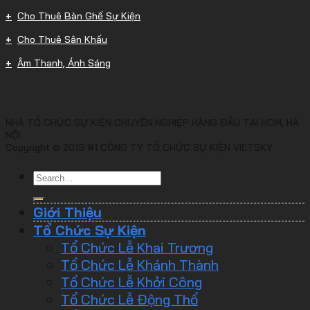
Cho Thuê Bàn Ghế Sự Kiện
Cho Thuê Sân Khấu
Âm Thanh, Ánh Sáng
NHÀ TỔ CHỨC SỰ KIỆN CHUYÊN NGHIỆP HÀNG ĐẦU TẠI HCM, HÀ
NỘI
Copyright © 2013 #1 CÔNG TY TỔ CHỨC SỰ KIỆN VIETSKY
Giới Thiệu
Tổ Chức Sự Kiện
Tổ Chức Lễ Khai Trương
Tổ Chức Lễ Khánh Thành
Tổ Chức Lễ Khởi Công
Tổ Chức Lễ Động Thổ