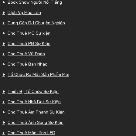
Book Show Người Nổi Tiếng
Dịch Vụ Múa Lân
Cung Cấp DJ Chuyên Nghiệp
Cho Thuê MC Sự kiện
Cho Thuê PG Sự Kiện
Cho Thuê Vũ Đoàn
Cho Thuê Ban Nhạc
Tổ Chức Ra Mắt Sản Phẩm Mới
Thiết Bị Tổ Chức Sự Kiện
Cho Thuê Nhà Bạt Sự Kiện
Cho Thuê Âm Thanh Sự Kiện
Cho Thuê Ánh Sáng Sự Kiện
Cho Thuê Màn Hình LED