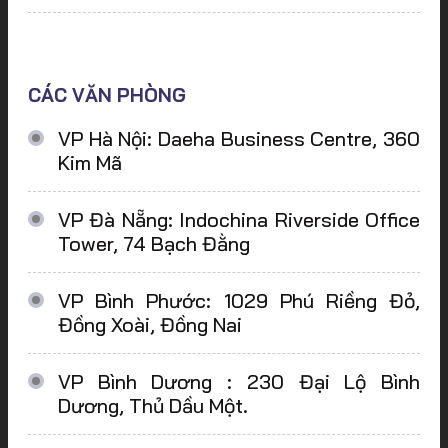
CÁC VĂN PHÒNG
VP Hà Nội: Daeha Business Centre, 360
Kim Mã
VP Đà Nẵng: Indochina Riverside Office
Tower, 74 Bạch Đằng
VP Bình Phước: 1029 Phú Riềng Đỏ,
Đồng Xoài, Đồng Nai
VP Bình Dương : 230 Đại Lộ Bình
Dương, Thủ Dầu Một.