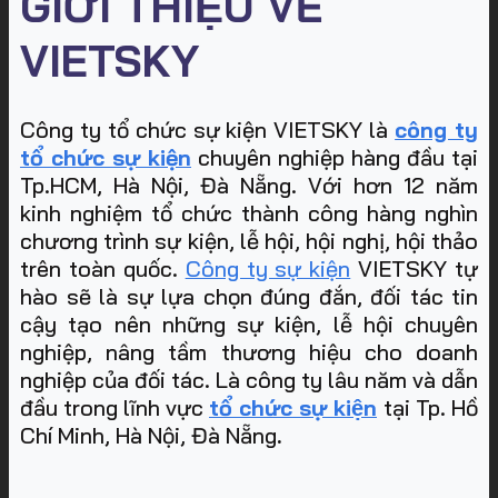
GIỚI THIỆU VỀ
VIETSKY
Công ty tổ chức sự kiện VIETSKY là
công ty
tổ chức sự kiện
chuyên nghiệp hàng đầu tại
Tp.HCM, Hà Nội, Đà Nẵng. Với hơn 12 năm
kinh nghiệm tổ chức thành công hàng nghìn
chương trình sự kiện, lễ hội, hội nghị, hội thảo
trên toàn quốc.
Công ty sự kiện
VIETSKY tự
hào sẽ là sự lựa chọn đúng đắn, đối tác tin
cậy tạo nên những sự kiện, lễ hội chuyên
nghiệp, nâng tầm thương hiệu cho doanh
nghiệp của đối tác. Là công ty lâu năm và dẫn
đầu trong lĩnh vực
tổ chức sự kiện
tại Tp. Hồ
Chí Minh, Hà Nội, Đà Nẵng
.