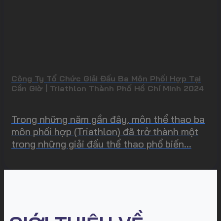
Công Ty Tổ Chức Giải Đấu Ba Môn Phối Hợp Tại
Cần Giờ | Triathlon Thành Phố Hồ Chí Minh 2024
Trong những năm gần đây, môn thể thao ba
môn phối hợp (Triathlon) đã trở thành một
trong những giải đấu thể thao phổ biến...