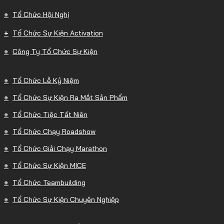
Tổ Chức Hội Nghị
Tổ Chức Sự Kiện Activation
Công Ty Tổ Chức Sự Kiện
Tổ Chức Lễ Kỷ Niệm
Tổ Chức Sự Kiện Ra Mắt Sản Phẩm
Tổ Chức Tiệc Tất Niên
Tổ Chức Chạy Roadshow
Tổ Chức Giải Chạy Marathon
Tổ Chức Sự Kiện MICE
Tổ Chức Teambuilding
Tổ Chức Sự Kiện Chuyên Nghiệp