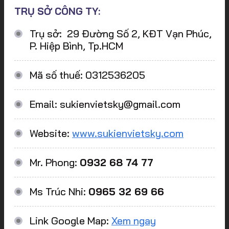
TRỤ SỞ CÔNG TY:
Trụ sở: 29 Đường Số 2, KĐT Vạn Phúc,
P. Hiệp Bình, Tp.HCM
Mã số thuế: 0312536205
Email: sukienvietsky@gmail.com
Website:
www.sukienvietsky.com
Mr. Phong:
0932 68 74 77
Ms Trúc Nhi:
0965 32 69 66
Link Google Map:
Xem ngay