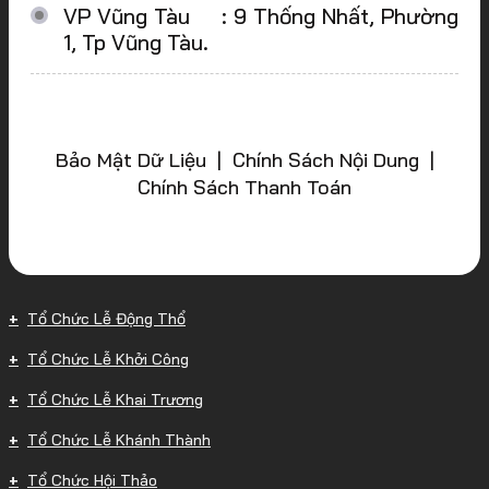
VP Vũng Tàu : 9 Thống Nhất, Phường
1, Tp Vũng Tàu.
Bảo Mật Dữ Liệu | Chính Sách Nội Dung |
Chính Sách Thanh Toán
Tổ Chức Lễ Động Thổ
Tổ Chức Lễ Khởi Công
Tổ Chức Lễ Khai Trương
Tổ Chức Lễ Khánh Thành
Tổ Chức Hội Thảo