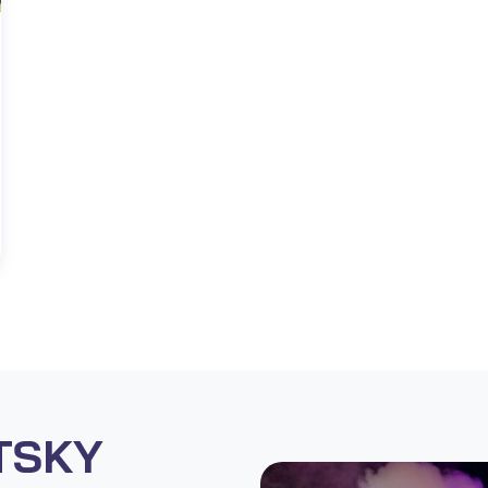
ETSKY