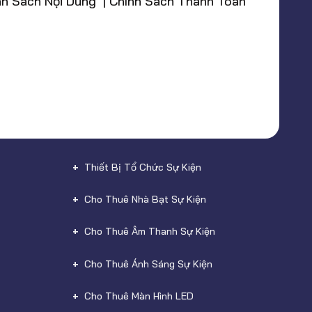
nh Sách Nội Dung | Chính Sách Thanh Toán
Thiết Bị Tổ Chức Sự Kiện
Cho Thuê Nhà Bạt Sự Kiện
Cho Thuê Âm Thanh Sự Kiện
Cho Thuê Ánh Sáng Sự Kiện
Cho Thuê Màn Hình LED