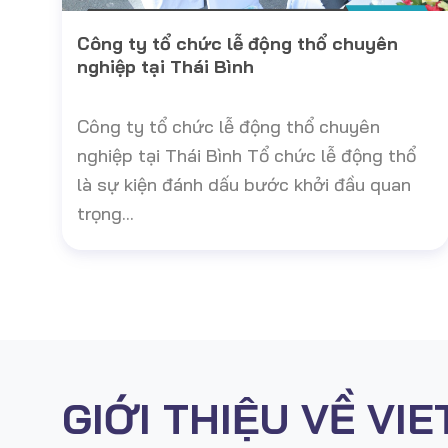
Công ty tổ chức lễ động thổ chuyên
nghiệp tại Thái Bình
Công ty tổ chức lễ động thổ chuyên
nghiệp tại Thái Bình Tổ chức lễ động thổ
là sự kiện đánh dấu bước khởi đầu quan
trọng...
GIỚI THIỆU VỀ VI