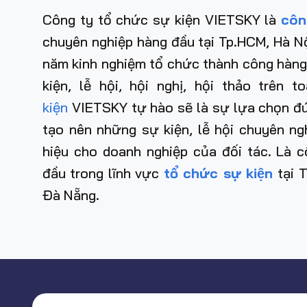
Công ty tổ chức sự kiện VIETSKY là
côn
chuyên nghiệp hàng đầu tại Tp.HCM, Hà Nộ
năm kinh nghiệm tổ chức thành công hàng
kiện, lễ hội, hội nghị, hội thảo trên 
kiện
VIETSKY tự hào sẽ là sự lựa chọn đún
tạo nên những sự kiện, lễ hội chuyên n
hiệu cho doanh nghiệp của đối tác. Là c
đầu trong lĩnh vực
tổ chức sự kiện
tại
Đà Nẵng
.