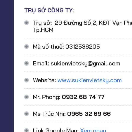
TRỤ SỞ CÔNG TY:
Trụ sở: 29 Đường Số 2, KĐT Vạn Phúc
Tp.HCM
Mã số thuế: 0312536205
Email: sukienvietsky@gmail.com
Website:
www.sukienvietsky.com
Mr. Phong:
0932 68 74 77
Ms Trúc Nhi:
0965 32 69 66
Link Google Map:
Xem ngay