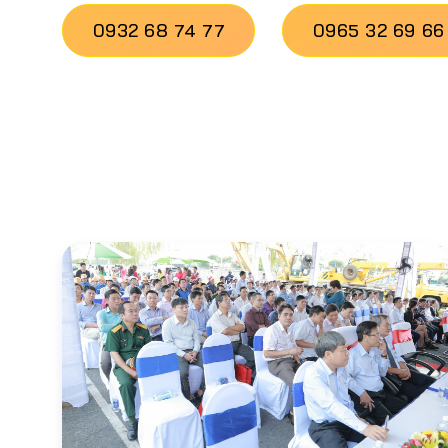
0932 68 74 77
0965 32 69 66