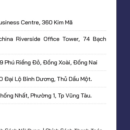
usiness Centre, 360 Kim Mã
hina Riverside Office Tower, 74 Bạch
9 Phú Riềng Đỏ, Đồng Xoài, Đồng Nai
0 Đại Lộ Bình Dương, Thủ Dầu Một.
ống Nhất, Phường 1, Tp Vũng Tàu.