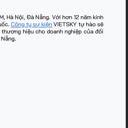
, Hà Nội, Đà Nẵng. Với hơn 12 năm kinh
quốc.
Công ty sự kiện
VIETSKY tự hào sẽ
m thương hiệu cho doanh nghiệp của đối
à Nẵng
.