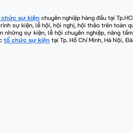
 chức sự kiện
chuyên nghiệp hàng đầu tại Tp.HCM
h sự kiện, lễ hội, hội nghị, hội thảo trên toàn 
ên những sự kiện, lễ hội chuyên nghiệp, nâng tầ
̣c
tổ chức sự kiện
tại Tp. Hồ Chí Minh, Hà Nội, Đ