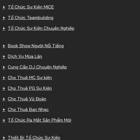
Tổ Chức Sự Kiện MICE
Tổ Chức Teambuilding
Tổ Chức Sự Kiện Chuyên Nghiệp
Book Show Người Nổi Tiếng
Dịch Vụ Múa Lân
Cung Cấp DJ Chuyên Nghiệp
Cho Thuê MC Sự kiện
Cho Thuê PG Sự Kiện
Cho Thuê Vũ Đoàn
Cho Thuê Ban Nhạc
Tổ Chức Ra Mắt Sản Phẩm Mới
Thiết Bị Tổ Chức Sự Kiện