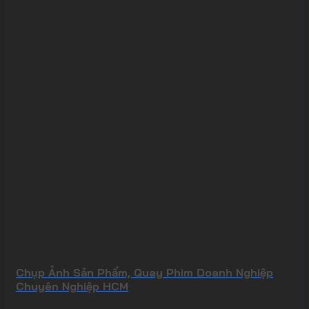
Chụp Ảnh Sản Phẩm, Quay Phim Doanh Nghiệp
Chuyên Nghiệp HCM