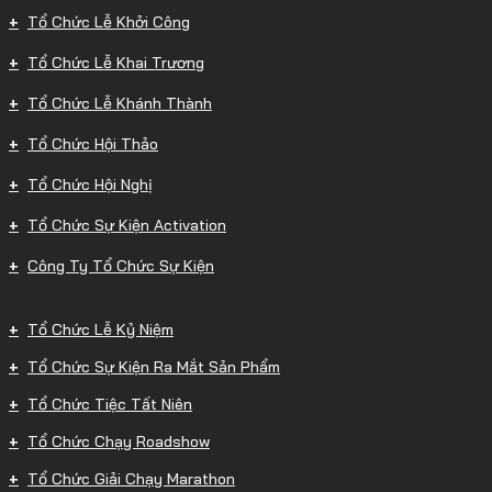
Tổ Chức Lễ Khởi Công
Tổ Chức Lễ Khai Trương
Tổ Chức Lễ Khánh Thành
Tổ Chức Hội Thảo
Tổ Chức Hội Nghị
Tổ Chức Sự Kiện Activation
Công Ty Tổ Chức Sự Kiện
Tổ Chức Lễ Kỷ Niệm
Tổ Chức Sự Kiện Ra Mắt Sản Phẩm
Tổ Chức Tiệc Tất Niên
Tổ Chức Chạy Roadshow
Tổ Chức Giải Chạy Marathon