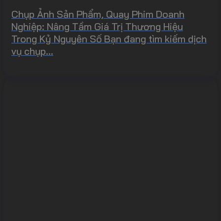
Chụp Ảnh Sản Phẩm, Quay Phim Doanh
Nghiệp: Nâng Tầm Giá Trị Thương Hiệu
Trong Kỷ Nguyên Số Bạn đang tìm kiếm dịch
vụ chụp...