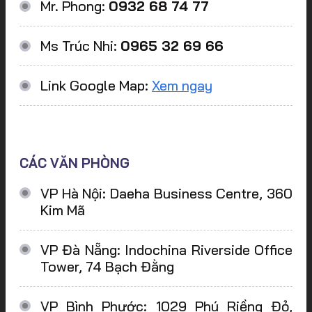
Mr. Phong:
0932 68 74 77
Ms Trúc Nhi:
0965 32 69 66
Link Google Map:
Xem ngay
CÁC VĂN PHÒNG
VP Hà Nội: Daeha Business Centre, 360
Kim Mã
VP Đà Nẵng: Indochina Riverside Office
Tower, 74 Bạch Đằng
VP Bình Phước: 1029 Phú Riềng Đỏ,