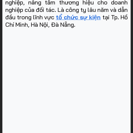
nghiệp, nâng tầm thương hiệu cho doanh
nghiệp của đối tác. Là công ty lâu năm và dẫn
đầu trong lĩnh vực
tổ chức sự kiện
tại Tp. Hồ
Chí Minh, Hà Nội, Đà Nẵng
.