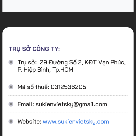
TRỤ SỞ CÔNG TY:
Trụ sở: 29 Đường Số 2, KĐT Vạn Phúc,
P. Hiệp Bình, Tp.HCM
Mã số thuế: 0312536205
Email: sukienvietsky@gmail.com
Website:
www.sukienvietsky.com