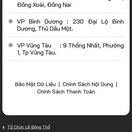
Đồng Xoài, Đồng Nai
VP Bình Dương : 230 Đại Lộ Bình
Dương, Thủ Dầu Một.
VP Vũng Tàu : 9 Thống Nhất, Phường
1, Tp Vũng Tàu.
Bảo Mật Dữ Liệu | Chính Sách Nội Dung |
Chính Sách Thanh Toán
Tổ Chức Lễ Động Thổ