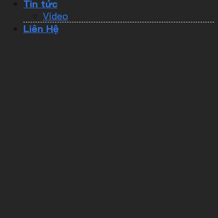
Tin tức
Video
Liên Hệ