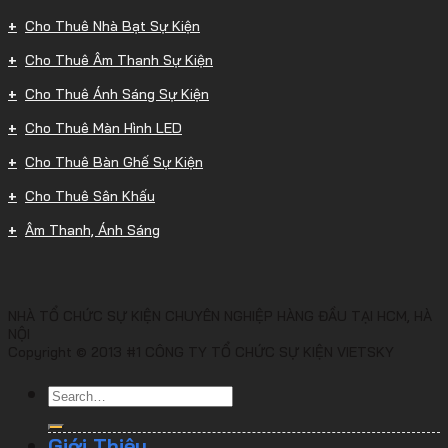
Cho Thuê Nhà Bạt Sự Kiện
Cho Thuê Âm Thanh Sự Kiện
Cho Thuê Ánh Sáng Sự Kiện
Cho Thuê Màn Hình LED
Cho Thuê Bàn Ghế Sự Kiện
Cho Thuê Sân Khấu
Âm Thanh, Ánh Sáng
NHÀ TỔ CHỨC SỰ KIỆN CHUYÊN NGHIỆP HÀNG ĐẦU TẠI HCM, HÀ
NỘI
Copyright © 2013 #1 CÔNG TY TỔ CHỨC SỰ KIỆN VIETSKY
Giới Thiệu