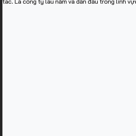
tác. Là công ty lâu năm và dẫn đầu trong lĩnh vư