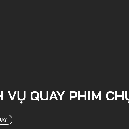
H VỤ QUAY PHIM CH
GAY