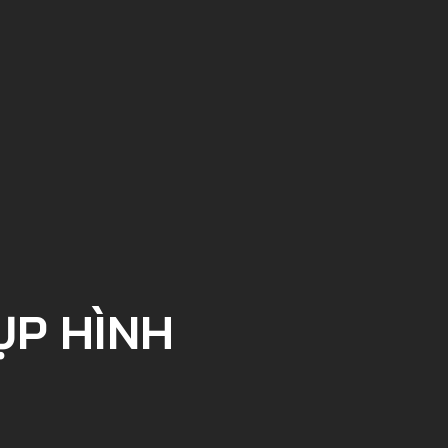
ỤP HÌNH