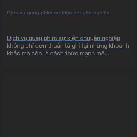
Dịch vụ quay phim sự kiện chuyên nghiệp
Dịch vụ quay phim sự kiện chuyên nghiệp
không chỉ đơn thuần là ghi lại những khoảnh
khắc mà còn là cách thức mạnh mẽ...