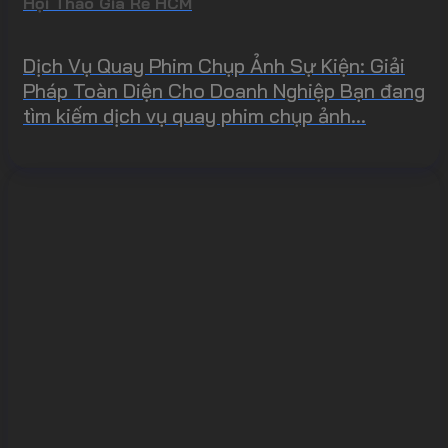
Hội Thảo Giá Rẻ HCM
Dịch Vụ Quay Phim Chụp Ảnh Sự Kiện: Giải
Pháp Toàn Diện Cho Doanh Nghiệp Bạn đang
tìm kiếm dịch vụ quay phim chụp ảnh...