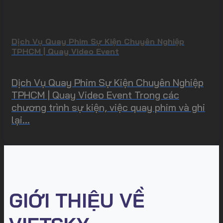
Dịch Vụ Quay Phim Sự Kiện Chuyên Nghiệp
TPHCM | Quay Video Event
Dịch Vụ Quay Phim Sự Kiện Chuyên Nghiệp
TPHCM | Quay Video Event Trong các
chương trình sự kiện, việc quay phim và ghi
lại...
GIỚI THIỆU VỀ