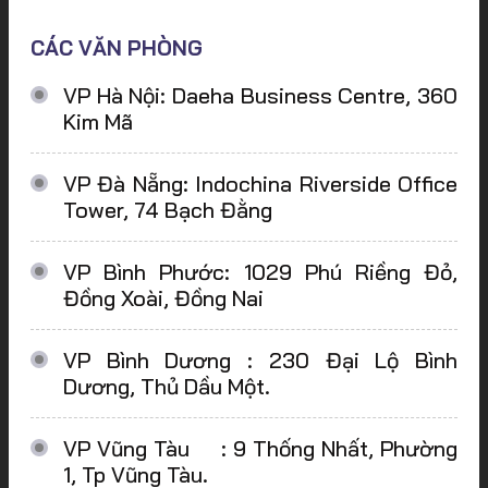
CÁC VĂN PHÒNG
VP Hà Nội: Daeha Business Centre, 360
Kim Mã
VP Đà Nẵng: Indochina Riverside Office
Tower, 74 Bạch Đằng
VP Bình Phước: 1029 Phú Riềng Đỏ,
Đồng Xoài, Đồng Nai
VP Bình Dương : 230 Đại Lộ Bình
Dương, Thủ Dầu Một.
VP Vũng Tàu : 9 Thống Nhất, Phường
1, Tp Vũng Tàu.