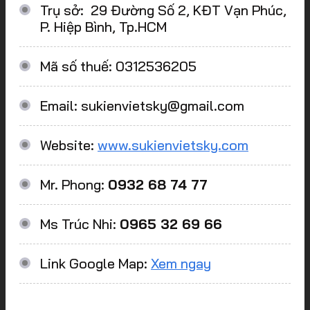
Trụ sở: 29 Đường Số 2, KĐT Vạn Phúc,
P. Hiệp Bình, Tp.HCM
Mã số thuế: 0312536205
Email: sukienvietsky@gmail.com
Website:
www.sukienvietsky.com
Mr. Phong:
0932 68 74 77
Ms Trúc Nhi:
0965 32 69 66
Link Google Map:
Xem ngay