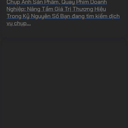
Chụp Ảnh Sản Phẩm, Quay Phim Doanh
Nghiệp: Nâng Tầm Giá Trị Thương Hiệu
Trong Kỷ Nguyên Số Bạn đang tìm kiếm dịch
vụ chụp...