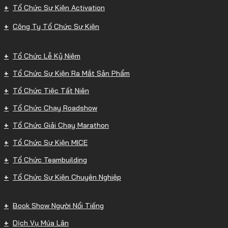
Tổ Chức Sự Kiện Activation
Công Ty Tổ Chức Sự Kiện
Tổ Chức Lễ Kỷ Niệm
Tổ Chức Sự Kiện Ra Mắt Sản Phẩm
Tổ Chức Tiệc Tất Niên
Tổ Chức Chạy Roadshow
Tổ Chức Giải Chạy Marathon
Tổ Chức Sự Kiện MICE
Tổ Chức Teambuilding
Tổ Chức Sự Kiện Chuyên Nghiệp
Book Show Người Nổi Tiếng
Dịch Vụ Múa Lân