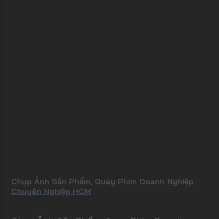
Chụp Ảnh Sản Phẩm, Quay Phim Doanh Nghiệp
Chuyên Nghiệp HCM