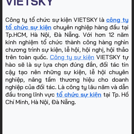
VIETSKY
Công ty tổ chức sự kiện VIETSKY là
công ty
tổ chức sự kiện
chuyên nghiệp hàng đầu tại
Tp.HCM, Hà Nội, Đà Nẵng. Với hơn 12 năm
kinh nghiệm tổ chức thành công hàng nghìn
chương trình sự kiện, lễ hội, hội nghị, hội thảo
trên toàn quốc.
Công ty sự kiện
VIETSKY tự
hào sẽ là sự lựa chọn đúng đắn, đối tác tin
cậy tạo nên những sự kiện, lễ hội chuyên
nghiệp, nâng tầm thương hiệu cho doanh
nghiệp của đối tác. Là công ty lâu năm và dẫn
đầu trong lĩnh vực
tổ chức sự kiện
tại Tp. Hồ
Chí Minh, Hà Nội, Đà Nẵng
.