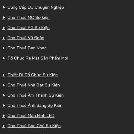
Cung Cấp DJ Chuyên Nghiệp
Cho Thuê MC Sự kiện
Cho Thuê PG Sự Kiện
Cho Thuê Vũ Đoàn
Cho Thuê Ban Nhạc
Tổ Chức Ra Mắt Sản Phẩm Mới
Thiết Bị Tổ Chức Sự Kiện
Cho Thuê Nhà Bạt Sự Kiện
Cho Thuê Âm Thanh Sự Kiện
Cho Thuê Ánh Sáng Sự Kiện
Cho Thuê Màn Hình LED
Cho Thuê Bàn Ghế Sự Kiện