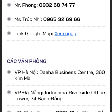
Mr. Phong:
0932 68 74 77
Ms Trúc Nhi:
0965 32 69 66
Link Google Map:
Xem ngay
CÁC VĂN PHÒNG
VP Hà Nội: Daeha Business Centre, 360
Kim Mã
VP Đà Nẵng: Indochina Riverside Office
Tower, 74 Bạch Đằng