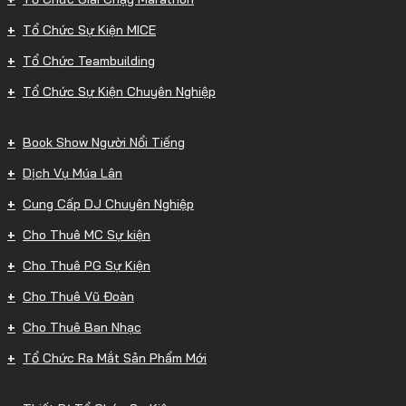
Tổ Chức Sự Kiện MICE
Tổ Chức Teambuilding
Tổ Chức Sự Kiện Chuyên Nghiệp
Book Show Người Nổi Tiếng
Dịch Vụ Múa Lân
Cung Cấp DJ Chuyên Nghiệp
Cho Thuê MC Sự kiện
Cho Thuê PG Sự Kiện
Cho Thuê Vũ Đoàn
Cho Thuê Ban Nhạc
Tổ Chức Ra Mắt Sản Phẩm Mới