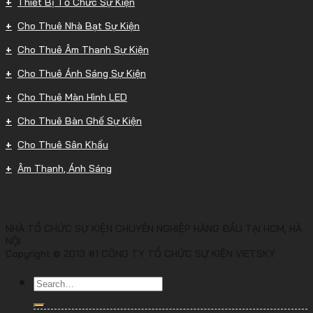
Thiết Bị Tổ Chức Sự Kiện
Cho Thuê Nhà Bạt Sự Kiện
Cho Thuê Âm Thanh Sự Kiện
Cho Thuê Ánh Sáng Sự Kiện
Cho Thuê Màn Hình LED
Cho Thuê Bàn Ghế Sự Kiện
Cho Thuê Sân Khấu
Âm Thanh, Ánh Sáng
NHÀ TỔ CHỨC SỰ KIỆN CHUYÊN NGHIỆP HÀNG ĐẦU TẠI HCM, HÀ
NỘI
Copyright © 2013 #1 CÔNG TY TỔ CHỨC SỰ KIỆN VIETSKY