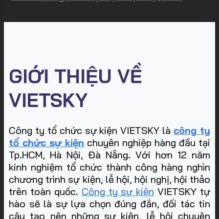
GIỚI THIỆU VỀ
VIETSKY
Công ty tổ chức sự kiện VIETSKY là
công ty
tổ chức sự kiện
chuyên nghiệp hàng đầu tại
Tp.HCM, Hà Nội, Đà Nẵng. Với hơn 12 năm
kinh nghiệm tổ chức thành công hàng nghìn
chương trình sự kiện, lễ hội, hội nghị, hội thảo
trên toàn quốc.
Công ty sự kiện
VIETSKY tự
hào sẽ là sự lựa chọn đúng đắn, đối tác tin
cậy tạo nên những sự kiện, lễ hội chuyên