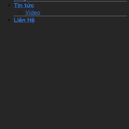
Tin tức
Video
Liên Hệ