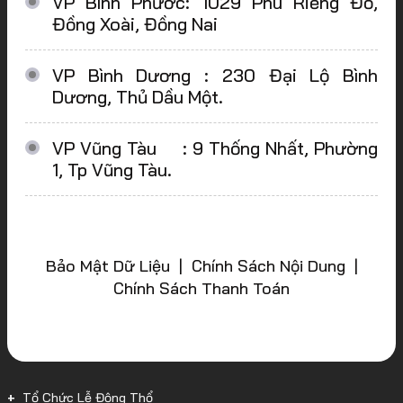
VP Bình Phước: 1029 Phú Riềng Đỏ,
Đồng Xoài, Đồng Nai
VP Bình Dương : 230 Đại Lộ Bình
Dương, Thủ Dầu Một.
VP Vũng Tàu : 9 Thống Nhất, Phường
1, Tp Vũng Tàu.
Bảo Mật Dữ Liệu | Chính Sách Nội Dung |
Chính Sách Thanh Toán
Tổ Chức Lễ Động Thổ