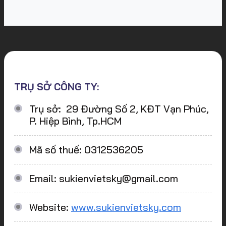
TRỤ SỞ CÔNG TY:
Trụ sở: 29 Đường Số 2, KĐT Vạn Phúc,
P. Hiệp Bình, Tp.HCM
Mã số thuế: 0312536205
Email: sukienvietsky@gmail.com
Website:
www.sukienvietsky.com