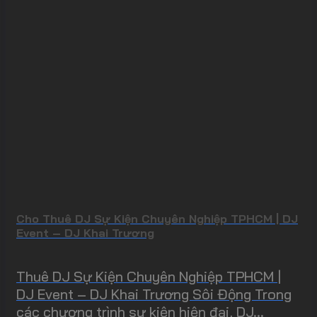
Cho Thuê DJ Sự Kiện Chuyên Nghiệp TPHCM | DJ
Event – DJ Khai Trương
Thuê DJ Sự Kiện Chuyên Nghiệp TPHCM |
DJ Event – DJ Khai Trương Sôi Động Trong
các chương trình sự kiện hiện đại, DJ...