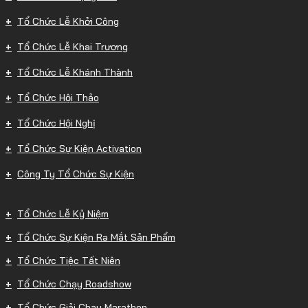
Tổ Chức Lễ Khởi Công
Tổ Chức Lễ Khai Trương
Tổ Chức Lễ Khánh Thành
Tổ Chức Hội Thảo
Tổ Chức Hội Nghị
Tổ Chức Sự Kiện Activation
Công Ty Tổ Chức Sự Kiện
Tổ Chức Lễ Kỷ Niệm
Tổ Chức Sự Kiện Ra Mắt Sản Phẩm
Tổ Chức Tiệc Tất Niên
Tổ Chức Chạy Roadshow
Tổ Chức Giải Chạy Marathon