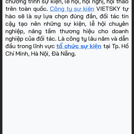
chương trình sự kiện, lễ hội, hội nghị, hội thảo
trên toàn quốc.
Công ty sự kiện
VIETSKY tự
hào sẽ là sự lựa chọn đúng đắn, đối tác tin
cậy tạo nên những sự kiện, lễ hội chuyên
nghiệp, nâng tầm thương hiệu cho doanh
nghiệp của đối tác. Là công ty lâu năm và dẫn
đầu trong lĩnh vực
tổ chức sự kiện
tại Tp. Hồ
Chí Minh, Hà Nội, Đà Nẵng
.