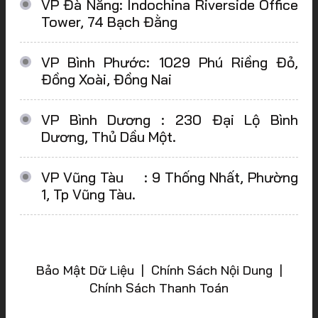
VP Đà Nẵng: Indochina Riverside Office
Tower, 74 Bạch Đằng
VP Bình Phước: 1029 Phú Riềng Đỏ,
Đồng Xoài, Đồng Nai
VP Bình Dương : 230 Đại Lộ Bình
Dương, Thủ Dầu Một.
VP Vũng Tàu : 9 Thống Nhất, Phường
1, Tp Vũng Tàu.
Bảo Mật Dữ Liệu | Chính Sách Nội Dung |
Chính Sách Thanh Toán