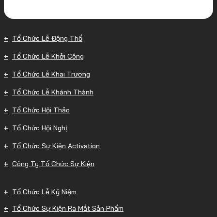
Tổ Chức Lễ Động Thổ
Tổ Chức Lễ Khởi Công
Tổ Chức Lễ Khai Trương
Tổ Chức Lễ Khánh Thành
Tổ Chức Hội Thảo
Tổ Chức Hội Nghị
Tổ Chức Sự Kiện Activation
Công Ty Tổ Chức Sự Kiện
Tổ Chức Lễ Kỷ Niệm
Tổ Chức Sự Kiện Ra Mắt Sản Phẩm