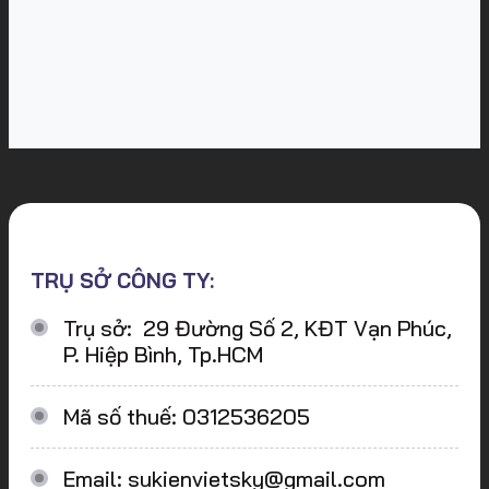
TRỤ SỞ CÔNG TY:
Trụ sở: 29 Đường Số 2, KĐT Vạn Phúc,
P. Hiệp Bình, Tp.HCM
Mã số thuế: 0312536205
Email: sukienvietsky@gmail.com