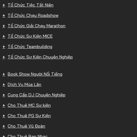
Tổ Chức Tiệc Tất Niên
Tổ Chức Chạy Roadshow
Tổ Chức Giải Chạy Marathon
Tổ Chức Sự Kiện MICE
Tổ Chức Teambuilding
Tổ Chức Sự Kiện Chuyên Nghiệp
Book Show Người Nổi Tiếng
Dịch Vụ Múa Lân
Cung Cấp DJ Chuyên Nghiệp
Cho Thuê MC Sự kiện
Cho Thuê PG Sự Kiện
Cho Thuê Vũ Đoàn
Cho Thuê Ban Nhạc