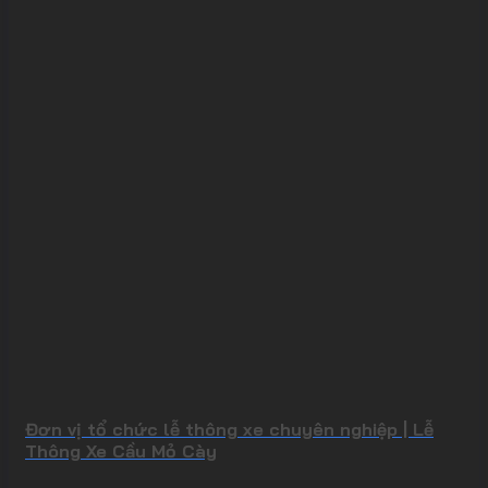
Đơn vị tổ chức lễ thông xe chuyên nghiệp | Lễ
Thông Xe Cầu Mỏ Cày