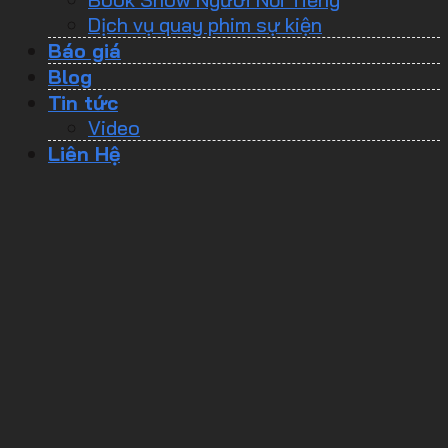
Dịch vụ quay phim sự kiện
Báo giá
Blog
Tin tức
Video
Liên Hệ