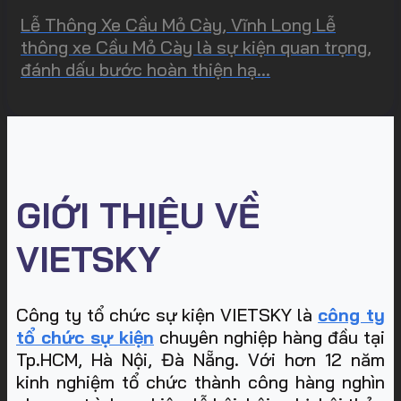
Lễ Thông Xe Cầu Mỏ Cày, Vĩnh Long Lễ
thông xe Cầu Mỏ Cày là sự kiện quan trọng,
đánh dấu bước hoàn thiện hạ...
GIỚI THIỆU VỀ
VIETSKY
Công ty tổ chức sự kiện VIETSKY là
công ty
tổ chức sự kiện
chuyên nghiệp hàng đầu tại
Tp.HCM, Hà Nội, Đà Nẵng. Với hơn 12 năm
kinh nghiệm tổ chức thành công hàng nghìn