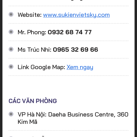
Website:
www.sukienvietsky.com
Mr. Phong:
0932 68 74 77
Ms Trúc Nhi:
0965 32 69 66
Link Google Map:
Xem ngay
CÁC VĂN PHÒNG
VP Hà Nội: Daeha Business Centre, 360
Kim Mã