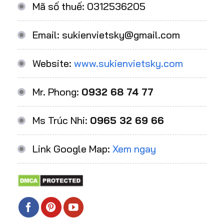
Mã số thuế: 0312536205
Email: sukienvietsky@gmail.com
Website:
www.sukienvietsky.com
Mr. Phong:
0932 68 74 77
Ms Trúc Nhi:
0965 32 69 66
Link Google Map:
Xem ngay