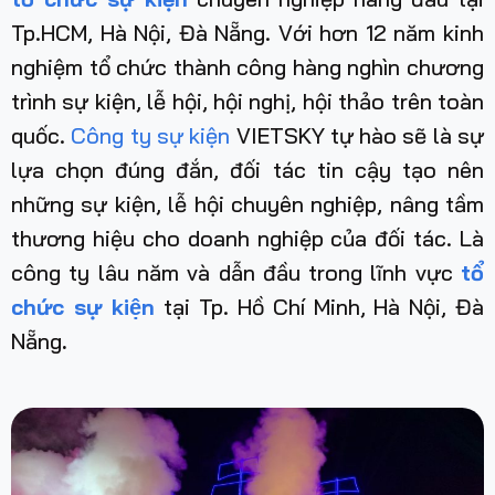
Tp.HCM, Hà Nội, Đà Nẵng. Với hơn 12 năm kinh
nghiệm tổ chức thành công hàng nghìn chương
trình sự kiện, lễ hội, hội nghị, hội thảo trên toàn
quốc.
Công ty sự kiện
VIETSKY tự hào sẽ là sự
lựa chọn đúng đắn, đối tác tin cậy tạo nên
những sự kiện, lễ hội chuyên nghiệp, nâng tầm
thương hiệu cho doanh nghiệp của đối tác. Là
công ty lâu năm và dẫn đầu trong lĩnh vực
tổ
chức sự kiện
tại Tp. Hồ Chí Minh, Hà Nội, Đà
Nẵng
.