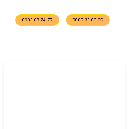
0932 68 74 77
0965 32 69 66
Báo giá ngay