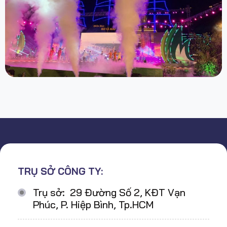
TRỤ SỞ CÔNG TY:
Trụ sở: 29 Đường Số 2, KĐT Vạn
Phúc, P. Hiệp Bình, Tp.HCM