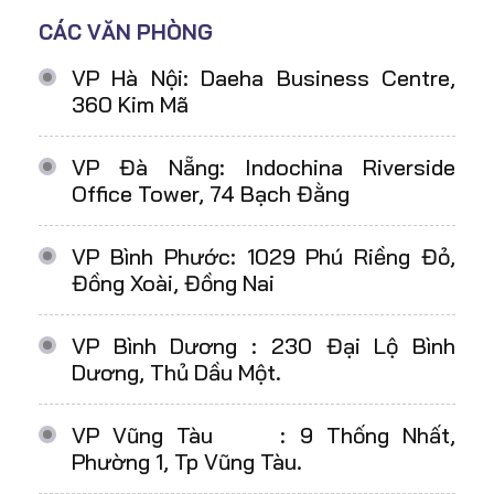
CÁC VĂN PHÒNG
VP Hà Nội: Daeha Business Centre,
360 Kim Mã
VP Đà Nẵng: Indochina Riverside
Office Tower, 74 Bạch Đằng
VP Bình Phước: 1029 Phú Riềng Đỏ,
Đồng Xoài, Đồng Nai
VP Bình Dương : 230 Đại Lộ Bình
Dương, Thủ Dầu Một.
VP Vũng Tàu : 9 Thống Nhất,
Phường 1, Tp Vũng Tàu.