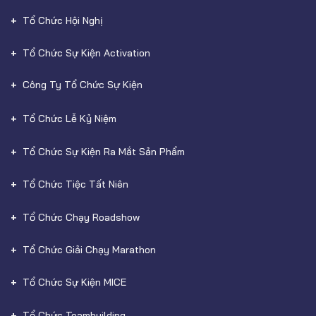
Tổ Chức Hội Nghị
Tổ Chức Sự Kiện Activation
Công Ty Tổ Chức Sự Kiện
Tổ Chức Lễ Kỷ Niệm
Tổ Chức Sự Kiện Ra Mắt Sản Phẩm
Tổ Chức Tiệc Tất Niên
Tổ Chức Chạy Roadshow
Tổ Chức Giải Chạy Marathon
Tổ Chức Sự Kiện MICE
Tổ Chức Teambuilding