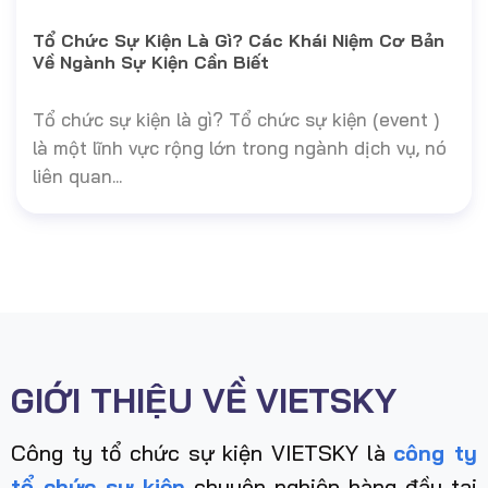
Tổ Chức Sự Kiện Là Gì? Các Khái Niệm Cơ Bản
Về Ngành Sự Kiện Cần Biết
Tổ chức sự kiện là gì? Tổ chức sự kiện (event )
là một lĩnh vực rộng lớn trong ngành dịch vụ, nó
liên quan...
GIỚI THIỆU VỀ VIETSKY
Công ty tổ chức sự kiện VIETSKY là
công ty
tổ chức sự kiện
chuyên nghiệp hàng đầu tại