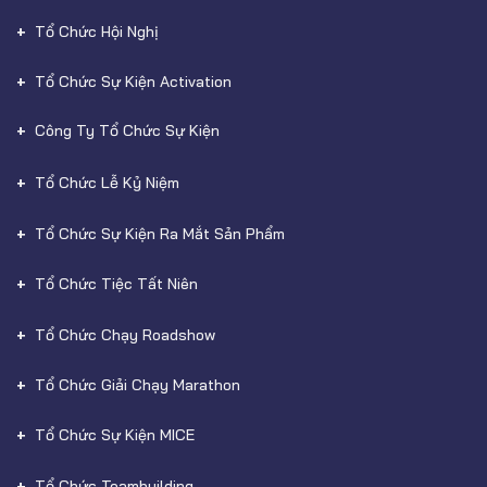
Tổ Chức Hội Nghị
Tổ Chức Sự Kiện Activation
Công Ty Tổ Chức Sự Kiện
Tổ Chức Lễ Kỷ Niệm
Tổ Chức Sự Kiện Ra Mắt Sản Phẩm
Tổ Chức Tiệc Tất Niên
Tổ Chức Chạy Roadshow
Tổ Chức Giải Chạy Marathon
Tổ Chức Sự Kiện MICE
Tổ Chức Teambuilding