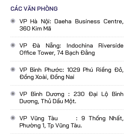
CÁC VĂN PHÒNG
VP Hà Nội: Daeha Business Centre,
360 Kim Mã
VP Đà Nẵng: Indochina Riverside
Office Tower, 74 Bạch Đằng
VP Bình Phước: 1029 Phú Riềng Đỏ,
Đồng Xoài, Đồng Nai
VP Bình Dương : 230 Đại Lộ Bình
Dương, Thủ Dầu Một.
VP Vũng Tàu : 9 Thống Nhất,
Phường 1, Tp Vũng Tàu.