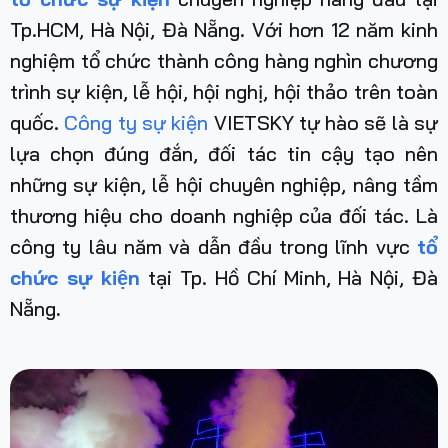
Tp.HCM, Hà Nội, Đà Nẵng. Với hơn 12 năm kinh
nghiệm tổ chức thành công hàng nghìn chương
trình sự kiện, lễ hội, hội nghị, hội thảo trên toàn
quốc.
Công ty sự kiện
VIETSKY tự hào sẽ là sự
lựa chọn đúng đắn, đối tác tin cậy tạo nên
những sự kiện, lễ hội chuyên nghiệp, nâng tầm
thương hiệu cho doanh nghiệp của đối tác. Là
công ty lâu năm và dẫn đầu trong lĩnh vực
tổ
chức sự kiện
tại Tp. Hồ Chí Minh, Hà Nội, Đà
Nẵng
.