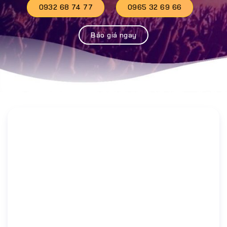
0932 68 74 77
0965 32 69 66
Báo giá ngay