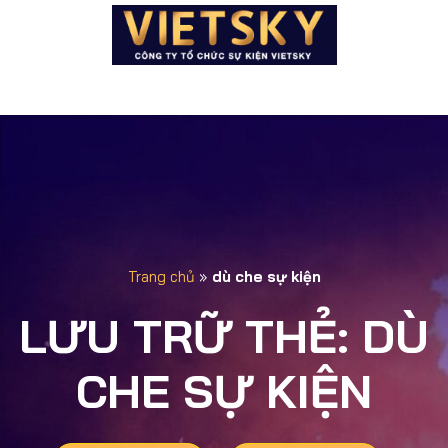
Trang chủ
»
dù che sự kiện
LƯU TRỮ THẺ:
DÙ
CHE SỰ KIỆN