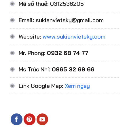
Mã số thuế: 0312536205
Email: sukienvietsky@gmail.com
Website:
www.sukienvietsky.com
Mr. Phong:
0932 68 74 77
Ms Trúc Nhi:
0965 32 69 66
Link Google Map:
Xem ngay