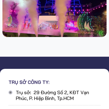
TRỤ SỞ CÔNG TY:
Trụ sở: 29 Đường Số 2, KĐT Vạn
Phúc, P. Hiệp Bình, Tp.HCM