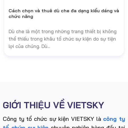
Cách chọn và thuê dù che đa dạng kiểu dáng và
chức năng
Dù che là một trong những trang thiết bị không
thể thiếu trong khâu tổ chức sự kiện do sự tiện
lợi của chúng. Dù...
GIỚI THIỆU VỀ VIETSKY
Công ty tổ chức sự kiện VIETSKY là
công ty
tổ chức sự kiện
chuyên nghiệp hàng đầu tại