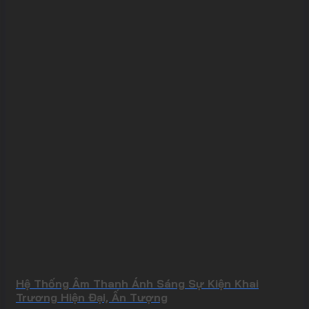
Hệ Thống Âm Thanh Ánh Sáng Sự Kiện Khai
Trương Hiện Đại, Ấn Tượng