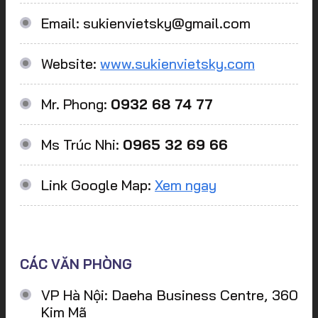
Email: sukienvietsky@gmail.com
Website:
www.sukienvietsky.com
Mr. Phong:
0932 68 74 77
Ms Trúc Nhi:
0965 32 69 66
Link Google Map:
Xem ngay
CÁC VĂN PHÒNG
VP Hà Nội: Daeha Business Centre, 360
Kim Mã