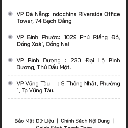
VP Đà Nẵng: Indochina Riverside Office
Tower, 74 Bạch Đằng
VP Bình Phước: 1029 Phú Riềng Đỏ,
Đồng Xoài, Đồng Nai
VP Bình Dương : 230 Đại Lộ Bình
Dương, Thủ Dầu Một.
VP Vũng Tàu : 9 Thống Nhất, Phường
1, Tp Vũng Tàu.
Bảo Mật Dữ Liệu | Chính Sách Nội Dung |
Chính Sách Thanh Toán