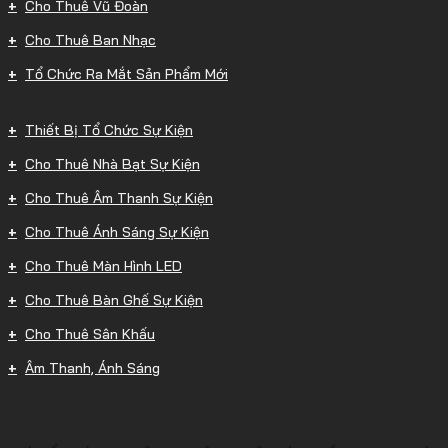
Cho Thuê Vũ Đoàn
Cho Thuê Ban Nhạc
Tổ Chức Ra Mắt Sản Phẩm Mới
Thiết Bị Tổ Chức Sự Kiện
Cho Thuê Nhà Bạt Sự Kiện
Cho Thuê Âm Thanh Sự Kiện
Cho Thuê Ánh Sáng Sự Kiện
Cho Thuê Màn Hình LED
Cho Thuê Bàn Ghế Sự Kiện
Cho Thuê Sân Khấu
Âm Thanh, Ánh Sáng