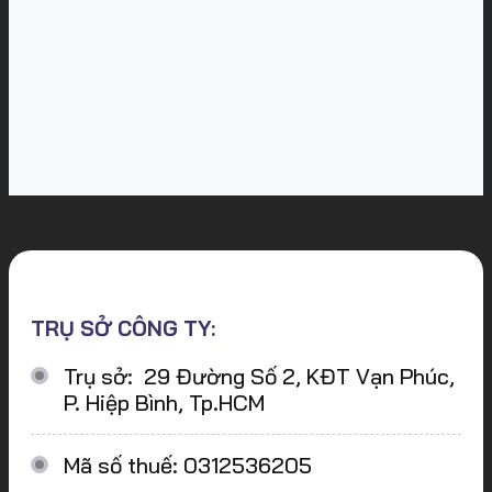
TRỤ SỞ CÔNG TY:
Trụ sở: 29 Đường Số 2, KĐT Vạn Phúc,
P. Hiệp Bình, Tp.HCM
Mã số thuế: 0312536205