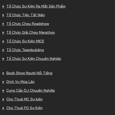
Tổ Chức Sự Kiện Ra Mắt Sản Phẩm
Tổ Chức Tiệc Tất Niên
Tổ Chức Chạy Roadshow
Tổ Chức Giải Chạy Marathon
Tổ Chức Sự Kiện MICE
Tổ Chức Teambuilding
Tổ Chức Sự Kiện Chuyên Nghiệp
Book Show Người Nổi Tiếng
Dịch Vụ Múa Lân
Cung Cấp DJ Chuyên Nghiệp
Cho Thuê MC Sự kiện
Cho Thuê PG Sự Kiện