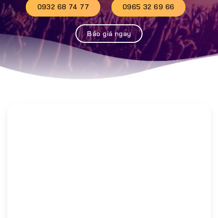
0932 68 74 77
0965 32 69 66
Báo giá ngay