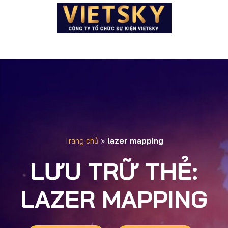
Trang chủ
»
lazer mapping
LƯU TRỮ THẺ:
LAZER MAPPING