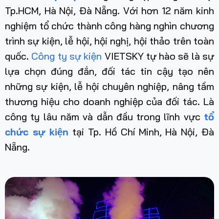
Tp.HCM, Hà Nội, Đà Nẵng. Với hơn 12 năm kinh
nghiệm tổ chức thành công hàng nghìn chương
trình sự kiện, lễ hội, hội nghị, hội thảo trên toàn
quốc.
Công ty sự kiện
VIETSKY tự hào sẽ là sự
lựa chọn đúng đắn, đối tác tin cậy tạo nên
những sự kiện, lễ hội chuyên nghiệp, nâng tầm
thương hiệu cho doanh nghiệp của đối tác. Là
công ty lâu năm và dẫn đầu trong lĩnh vực
tổ
chức sự kiện
tại Tp. Hồ Chí Minh, Hà Nội, Đà
Nẵng
.