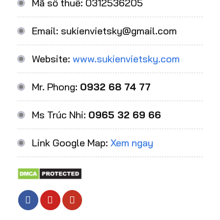
Mã số thuế: 0312536205
Email: sukienvietsky@gmail.com
Website:
www.sukienvietsky.com
Mr. Phong:
0932 68 74 77
Ms Trúc Nhi:
0965 32 69 66
Link Google Map:
Xem ngay