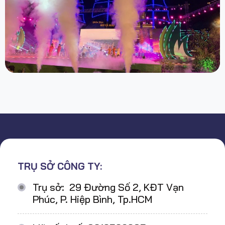
TRỤ SỞ CÔNG TY:
Trụ sở: 29 Đường Số 2, KĐT Vạn
Phúc, P. Hiệp Bình, Tp.HCM