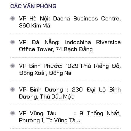
CÁC VĂN PHÒNG
VP Hà Nội: Daeha Business Centre,
360 Kim Mã
VP Đà Nẵng: Indochina Riverside
Office Tower, 74 Bạch Đằng
VP Bình Phước: 1029 Phú Riềng Đỏ,
Đồng Xoài, Đồng Nai
VP Bình Dương : 230 Đại Lộ Bình
Dương, Thủ Dầu Một.
VP Vũng Tàu : 9 Thống Nhất,
Phường 1, Tp Vũng Tàu.