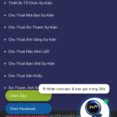
Thiết Bị Tổ Chức Sự Kiện
Cho Thuê Nhà Bạt Sự Kiện
Cho Thuê Âm Thanh Sự Kiện
Cho Thuê Ánh Sáng Sự Kiện
Cho Thuê Màn Hình LED
Cho Thuê Bàn Ghế Sự Kiện
Cho Thuê Sân Khấu
Âm Thanh, Ánh Sáng
Chat Zalo
Chat Facebook
NHÀ TỔ CHỨC SỰ KIỆN CHUYÊN NGHIỆP HÀNG ĐẦU TẠI HCM,