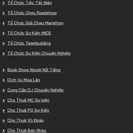
Tổ Chức Tiệc Tất Niên
Tổ Chức Chạy Roadshow
Tổ Chức Giải Chạy Marathon
Tổ Chức Sự Kiện MICE
Tổ Chức Teambuilding
Tổ Chức Sự Kiện Chuyên Nghiệp
Book Show Người Nổi Tiếng
Dịch Vụ Múa Lân
Cung Cấp DJ Chuyên Nghiệp
Cho Thuê MC Sự kiện
Cho Thuê PG Sự Kiện
Cho Thuê Vũ Đoàn
Cho Thuê Ban Nhạc