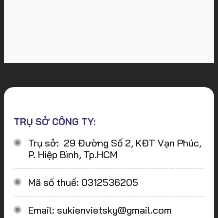
TRỤ SỞ CÔNG TY:
Trụ sở: 29 Đường Số 2, KĐT Vạn Phúc,
P. Hiệp Bình, Tp.HCM
Mã số thuế: 0312536205
Email: sukienvietsky@gmail.com