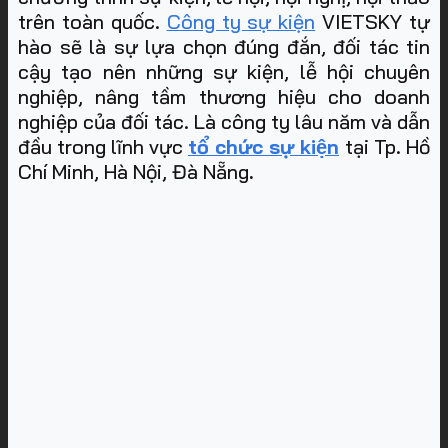
trên toàn quốc.
Công ty sự kiện
VIETSKY tự
hào sẽ là sự lựa chọn đúng đắn, đối tác tin
cậy tạo nên những sự kiện, lễ hội chuyên
nghiệp, nâng tầm thương hiệu cho doanh
nghiệp của đối tác. Là công ty lâu năm và dẫn
đầu trong lĩnh vực
tổ chức sự kiện
tại Tp. Hồ
Chí Minh, Hà Nội, Đà Nẵng
.