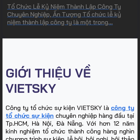
Tổ Chức Lễ Kỷ Niệm Thành Lập Công Ty
Chuyên Nghiệp, Ấn Tượng Tổ chức lễ kỷ
niệm thành lập công ty là một trong...
GIỚI THIỆU VỀ
VIETSKY
Công ty tổ chức sự kiện VIETSKY là
công ty
tổ chức sự kiện
chuyên nghiệp hàng đầu tại
Tp.HCM, Hà Nội, Đà Nẵng. Với hơn 12 năm
kinh nghiệm tổ chức thành công hàng nghìn
chương trình sự kiện, lễ hội, hội nghị, hội thảo