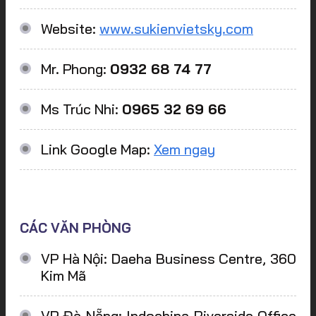
Website:
www.sukienvietsky.com
Mr. Phong:
0932 68 74 77
Ms Trúc Nhi:
0965 32 69 66
Link Google Map:
Xem ngay
CÁC VĂN PHÒNG
VP Hà Nội: Daeha Business Centre, 360
Kim Mã
VP Đà Nẵng: Indochina Riverside Office