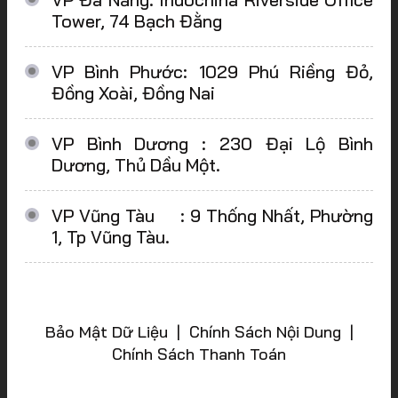
Tower, 74 Bạch Đằng
VP Bình Phước: 1029 Phú Riềng Đỏ,
Đồng Xoài, Đồng Nai
VP Bình Dương : 230 Đại Lộ Bình
Dương, Thủ Dầu Một.
VP Vũng Tàu : 9 Thống Nhất, Phường
1, Tp Vũng Tàu.
Bảo Mật Dữ Liệu | Chính Sách Nội Dung |
Chính Sách Thanh Toán