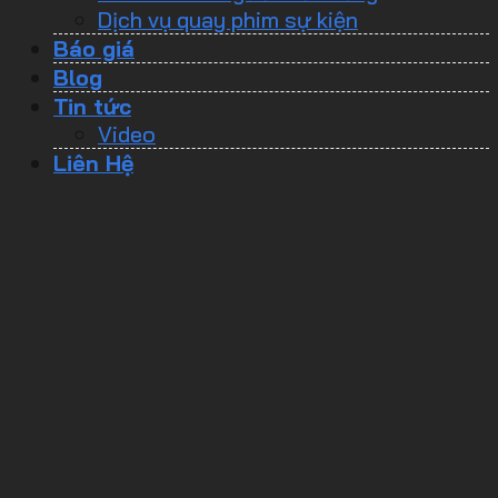
Dịch vụ quay phim sự kiện
Báo giá
Blog
Tin tức
Video
Liên Hệ