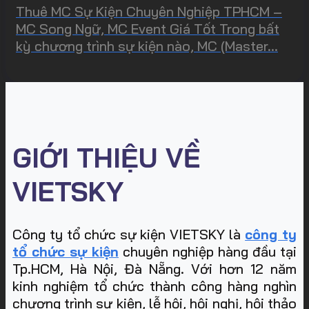
Thuê MC Sự Kiện Chuyên Nghiệp TPHCM –
MC Song Ngữ, MC Event Giá Tốt Trong bất
kỳ chương trình sự kiện nào, MC (Master...
GIỚI THIỆU VỀ
VIETSKY
Công ty tổ chức sự kiện VIETSKY là
công ty
tổ chức sự kiện
chuyên nghiệp hàng đầu tại
Tp.HCM, Hà Nội, Đà Nẵng. Với hơn 12 năm
kinh nghiệm tổ chức thành công hàng nghìn
chương trình sự kiện, lễ hội, hội nghị, hội thảo