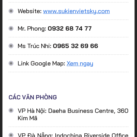
Website:
www.sukienvietsky.com
Mr. Phong:
0932 68 74 77
Ms Trúc Nhi:
0965 32 69 66
Link Google Map:
Xem ngay
CÁC VĂN PHÒNG
VP Hà Nội: Daeha Business Centre, 360
Kim Mã
VP Đà Nẵng: Indochina Riverside Office