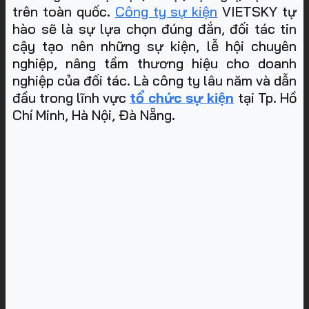
trên toàn quốc.
Công ty sự kiện
VIETSKY tự
hào sẽ là sự lựa chọn đúng đắn, đối tác tin
cậy tạo nên những sự kiện, lễ hội chuyên
nghiệp, nâng tầm thương hiệu cho doanh
nghiệp của đối tác. Là công ty lâu năm và dẫn
đầu trong lĩnh vực
tổ chức sự kiện
tại Tp. Hồ
Chí Minh, Hà Nội, Đà Nẵng
.