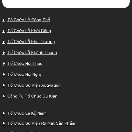
Tổ Chức Lễ Động Thổ
Tổ Chức Lễ Khởi Công
Tổ Chức Lễ Khai Trương
Tổ Chức Lễ Khánh Thành
Tổ Chức Hội Thảo
Tổ Chức Hội Nghị
Tổ Chức Sự Kiện Activation
Công Ty Tổ Chức Sự Kiện
Tổ Chức Lễ Kỷ Niệm
Tổ Chức Sự Kiện Ra Mắt Sản Phẩm