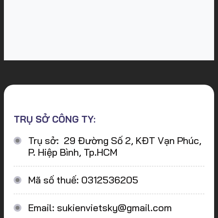
TRỤ SỞ CÔNG TY:
Trụ sở: 29 Đường Số 2, KĐT Vạn Phúc,
P. Hiệp Bình, Tp.HCM
Mã số thuế: 0312536205
Email: sukienvietsky@gmail.com