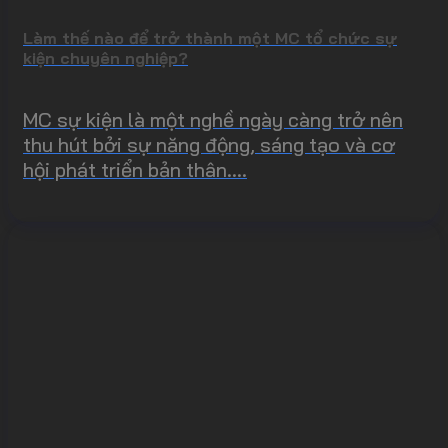
Làm thế nào để trở thành một MC tổ chức sự
kiện chuyên nghiệp?
MC sự kiện là một nghề ngày càng trở nên
thu hút bởi sự năng động, sáng tạo và cơ
hội phát triển bản thân....