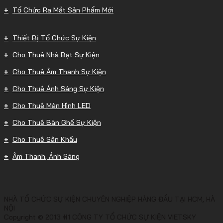
Tổ Chức Ra Mắt Sản Phẩm Mới
Thiết Bị Tổ Chức Sự Kiện
Cho Thuê Nhà Bạt Sự Kiện
Cho Thuê Âm Thanh Sự Kiện
Cho Thuê Ánh Sáng Sự Kiện
Cho Thuê Màn Hình LED
Cho Thuê Bàn Ghế Sự Kiện
Cho Thuê Sân Khấu
Âm Thanh, Ánh Sáng
NHÀ TỔ CHỨC SỰ KIỆN CHUYÊN NGHIỆP HÀNG ĐẦU TẠI HCM, HÀ
NỘI
Copyright © 2013 #1 CÔNG TY TỔ CHỨC SỰ KIỆN VIETSKY