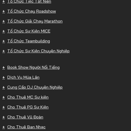
Tổ Chức Tiệc Tất Niên
Tổ Chức Chạy Roadshow
Tổ Chức Giải Chạy Marathon
Tổ Chức Sự Kiện MICE
Tổ Chức Teambuilding
Tổ Chức Sự Kiện Chuyên Nghiệp
Book Show Người Nổi Tiếng
Dịch Vụ Múa Lân
Cung Cấp DJ Chuyên Nghiệp
Cho Thuê MC Sự kiện
Cho Thuê PG Sự Kiện
Cho Thuê Vũ Đoàn
Cho Thuê Ban Nhạc