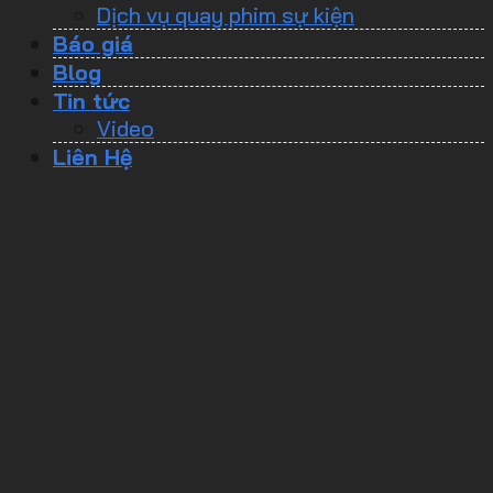
Dịch vụ quay phim sự kiện
Báo giá
Blog
Tin tức
Video
Liên Hệ