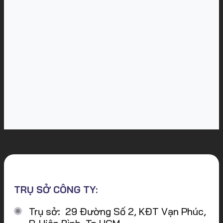
TRỤ SỞ CÔNG TY:
Trụ sở: 29 Đường Số 2, KĐT Vạn Phúc,