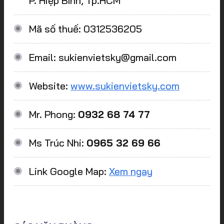
P. Hiệp Bình, Tp.HCM
Mã số thuế: 0312536205
Email: sukienvietsky@gmail.com
Website:
www.sukienvietsky.com
Mr. Phong:
0932 68 74 77
Ms Trúc Nhi:
0965 32 69 66
Link Google Map:
Xem ngay