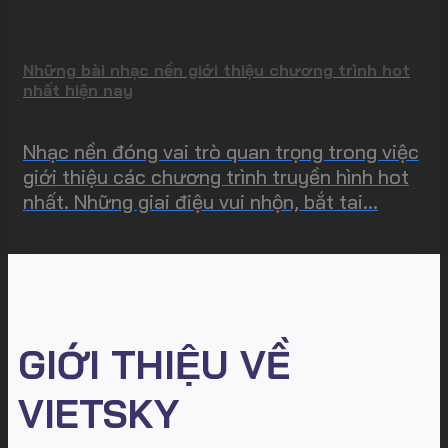
Những bài nhạc nền giới thiệu chương trình hot
nhất hiện nay
Nhạc nền đóng vai trò quan trọng trong việc
giới thiệu các chương trình truyền hình hot
nhất. Những giai điệu vui nhộn, bắt tai...
GIỚI THIỆU VỀ
VIETSKY