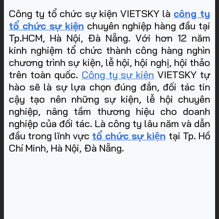
Công ty tổ chức sự kiện VIETSKY là
công ty
tổ chức sự kiện
chuyên nghiệp hàng đầu tại
Tp.HCM, Hà Nội, Đà Nẵng. Với hơn 12 năm
kinh nghiệm tổ chức thành công hàng nghìn
chương trình sự kiện, lễ hội, hội nghị, hội thảo
trên toàn quốc.
Công ty sự kiện
VIETSKY tự
hào sẽ là sự lựa chọn đúng đắn, đối tác tin
cậy tạo nên những sự kiện, lễ hội chuyên
nghiệp, nâng tầm thương hiệu cho doanh
nghiệp của đối tác. Là công ty lâu năm và dẫn
đầu trong lĩnh vực
tổ chức sự kiện
tại Tp. Hồ
Chí Minh, Hà Nội, Đà Nẵng
.