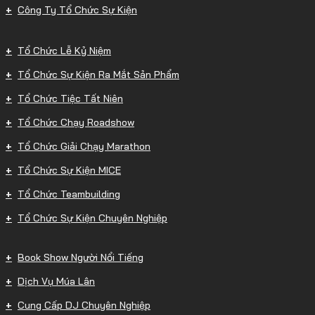
Công Ty Tổ Chức Sự Kiện
Tổ Chức Lễ Kỷ Niệm
Tổ Chức Sự Kiện Ra Mắt Sản Phẩm
Tổ Chức Tiệc Tất Niên
Tổ Chức Chạy Roadshow
Tổ Chức Giải Chạy Marathon
Tổ Chức Sự Kiện MICE
Tổ Chức Teambuilding
Tổ Chức Sự Kiện Chuyên Nghiệp
Book Show Người Nổi Tiếng
Dịch Vụ Múa Lân
Cung Cấp DJ Chuyên Nghiệp