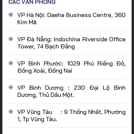
CÁC VĂN PHÒNG
VP Hà Nội: Daeha Business Centre, 360
Kim Mã
VP Đà Nẵng: Indochina Riverside Office
Tower, 74 Bạch Đằng
VP Bình Phước: 1029 Phú Riềng Đỏ,
Đồng Xoài, Đồng Nai
VP Bình Dương : 230 Đại Lộ Bình
Dương, Thủ Dầu Một.
VP Vũng Tàu : 9 Thống Nhất, Phường
1, Tp Vũng Tàu.