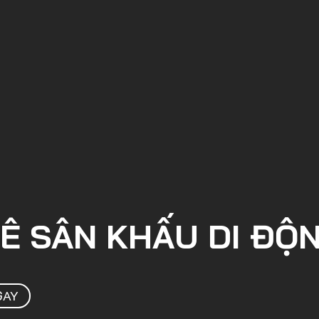
Ê SÂN KHẤU DI ĐỘ
GAY