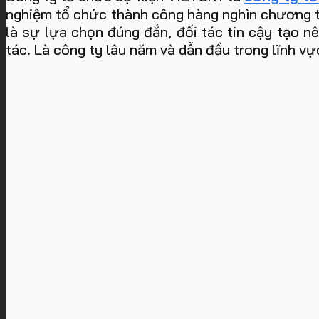
nghiệm tổ chức thành công hàng nghìn chương trìn
là sự lựa chọn đúng đắn, đối tác tin cậy tạo n
tác. Là công ty lâu năm và dẫn đầu trong lĩnh vư