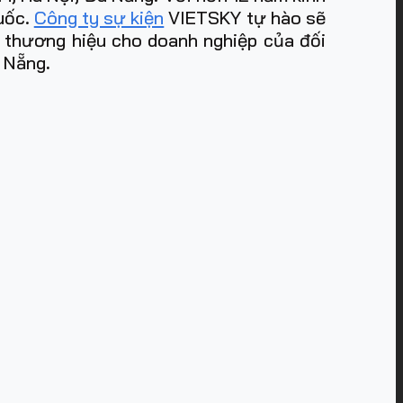
quốc.
Công ty sự kiện
VIETSKY tự hào sẽ
m thương hiệu cho doanh nghiệp của đối
à Nẵng
.