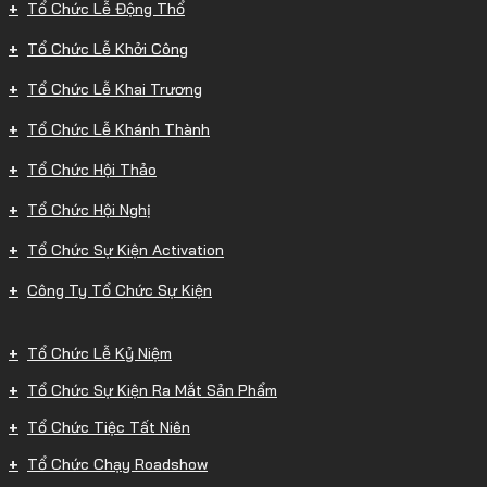
Tổ Chức Lễ Động Thổ
Tổ Chức Lễ Khởi Công
Tổ Chức Lễ Khai Trương
Tổ Chức Lễ Khánh Thành
Tổ Chức Hội Thảo
Tổ Chức Hội Nghị
Tổ Chức Sự Kiện Activation
Công Ty Tổ Chức Sự Kiện
Tổ Chức Lễ Kỷ Niệm
Tổ Chức Sự Kiện Ra Mắt Sản Phẩm
Tổ Chức Tiệc Tất Niên
Tổ Chức Chạy Roadshow