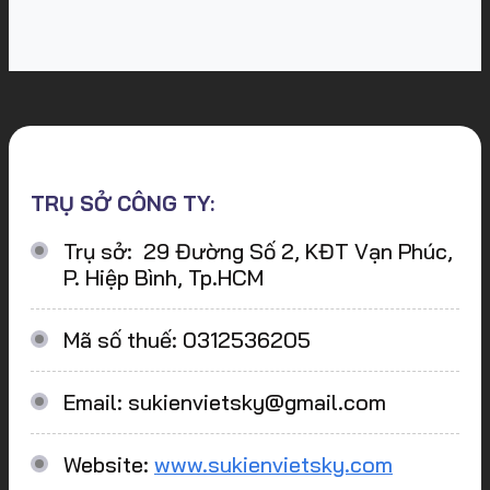
TRỤ SỞ CÔNG TY:
Trụ sở: 29 Đường Số 2, KĐT Vạn Phúc,
P. Hiệp Bình, Tp.HCM
Mã số thuế: 0312536205
Email: sukienvietsky@gmail.com
Website:
www.sukienvietsky.com