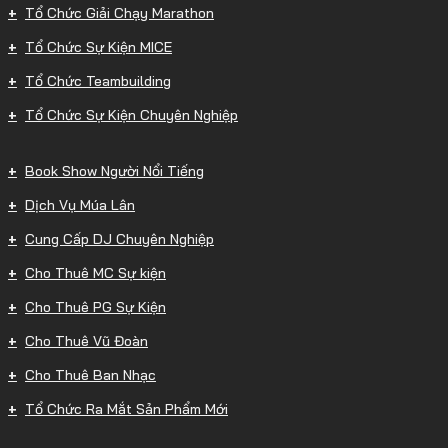
Tổ Chức Giải Chạy Marathon
Tổ Chức Sự Kiện MICE
Tổ Chức Teambuilding
Tổ Chức Sự Kiện Chuyên Nghiệp
Book Show Người Nổi Tiếng
Dịch Vụ Múa Lân
Cung Cấp DJ Chuyên Nghiệp
Cho Thuê MC Sự kiện
Cho Thuê PG Sự Kiện
Cho Thuê Vũ Đoàn
Cho Thuê Ban Nhạc
Tổ Chức Ra Mắt Sản Phẩm Mới