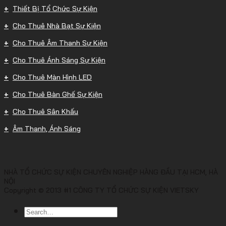
Thiết Bị Tổ Chức Sự Kiện
Cho Thuê Nhà Bạt Sự Kiện
Cho Thuê Âm Thanh Sự Kiện
Cho Thuê Ánh Sáng Sự Kiện
Cho Thuê Màn Hình LED
Cho Thuê Bàn Ghế Sự Kiện
Cho Thuê Sân Khấu
Âm Thanh, Ánh Sáng
NHÀ TỔ CHỨC SỰ KIỆN CHUYÊN NGHIỆP HÀNG ĐẦU TẠI HCM, HÀ
NỘI
Copyright © 2013 #1 CÔNG TY TỔ CHỨC SỰ KIỆN VIETSKY