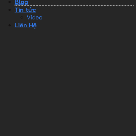
Blog
Tin tức
Video
Liên Hệ