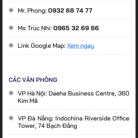
Mr. Phong:
0932 68 74 77
Ms Trúc Nhi:
0965 32 69 66
Link Google Map:
Xem ngay
CÁC VĂN PHÒNG
VP Hà Nội: Daeha Business Centre, 360
Kim Mã
VP Đà Nẵng: Indochina Riverside Office
Tower, 74 Bạch Đằng