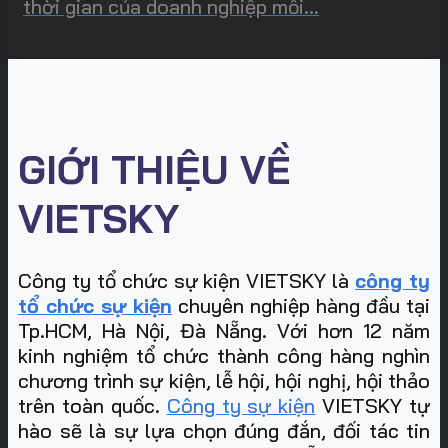
thời gian của doanh nghiệp mỗi...
GIỚI THIỆU VỀ
VIETSKY
Công ty tổ chức sự kiện VIETSKY là
công ty
tổ chức sự kiện
chuyên nghiệp hàng đầu tại
Tp.HCM, Hà Nội, Đà Nẵng. Với hơn 12 năm
kinh nghiệm tổ chức thành công hàng nghìn
chương trình sự kiện, lễ hội, hội nghị, hội thảo
trên toàn quốc.
Công ty sự kiện
VIETSKY tự
hào sẽ là sự lựa chọn đúng đắn, đối tác tin