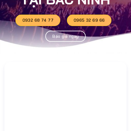
0932 68 74 77
0965 32 69 66
Báo giá ngay