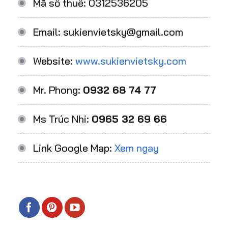
Mã số thuế: 0312536205
Email: sukienvietsky@gmail.com
Website:
www.sukienvietsky.com
Mr. Phong:
0932 68 74 77
Ms Trúc Nhi:
0965 32 69 66
Link Google Map:
Xem ngay