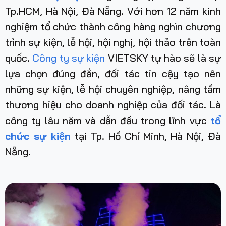
Tp.HCM, Hà Nội, Đà Nẵng. Với hơn 12 năm kinh
nghiệm tổ chức thành công hàng nghìn chương
trình sự kiện, lễ hội, hội nghị, hội thảo trên toàn
quốc.
Công ty sự kiện
VIETSKY tự hào sẽ là sự
lựa chọn đúng đắn, đối tác tin cậy tạo nên
những sự kiện, lễ hội chuyên nghiệp, nâng tầm
thương hiệu cho doanh nghiệp của đối tác. Là
công ty lâu năm và dẫn đầu trong lĩnh vực
tổ
chức sự kiện
tại Tp. Hồ Chí Minh, Hà Nội, Đà
Nẵng
.