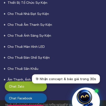
Thiết Bị Tổ Chức Sự Kiện
Cho Thuê Nhà Bạt Sự Kiện
Cho Thuê Âm Thanh Sự Kiện
Cho Thuê Ánh Sáng Sự Kiện
Cho Thuê Màn Hình LED
Cho Thuê Bàn Ghế Sự Kiện
Cho Thuê Sân Khấu
Âm Thanh, Ánh Sáng
Chat Zalo
Chat Facebook
NHÀ TỔ CHỨC SỰ KIỆN CHUYÊN NGHIỆP HÀNG ĐẦU TẠI HCM,