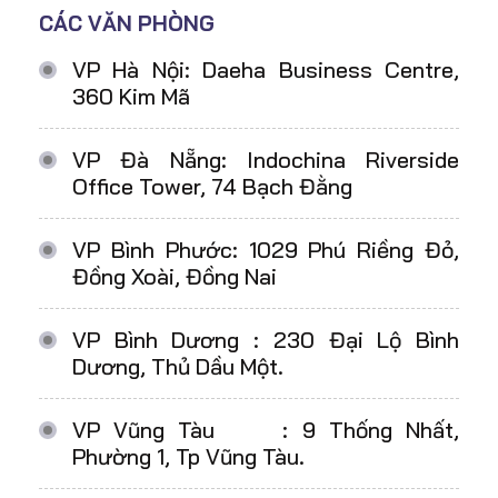
CÁC VĂN PHÒNG
VP Hà Nội: Daeha Business Centre,
360 Kim Mã
VP Đà Nẵng: Indochina Riverside
Office Tower, 74 Bạch Đằng
VP Bình Phước: 1029 Phú Riềng Đỏ,
Đồng Xoài, Đồng Nai
VP Bình Dương : 230 Đại Lộ Bình
Dương, Thủ Dầu Một.
VP Vũng Tàu : 9 Thống Nhất,
Phường 1, Tp Vũng Tàu.