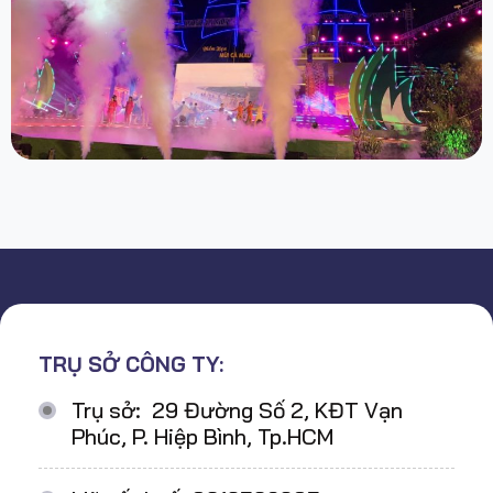
TRỤ SỞ CÔNG TY:
Trụ sở: 29 Đường Số 2, KĐT Vạn
Phúc, P. Hiệp Bình, Tp.HCM