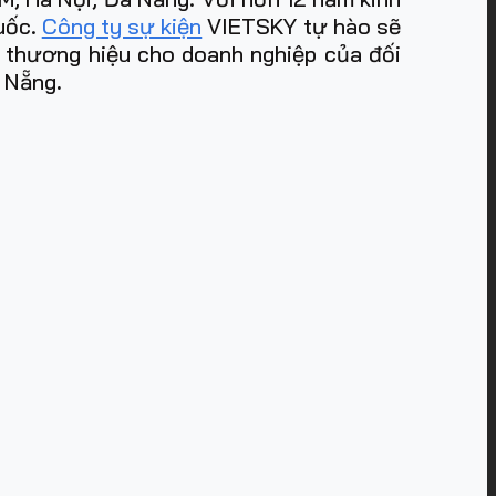
quốc.
Công ty sự kiện
VIETSKY tự hào sẽ
m thương hiệu cho doanh nghiệp của đối
à Nẵng
.