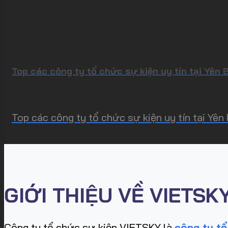
Top các công ty tổ chức sự kiện uy tín tại Yên 
Top các công ty tổ chức sự kiện uy tín tại Yên
GIỚI THIỆU VỀ VIETSK
Công ty tổ chức sự kiện VIETSKY là
công ty tổ