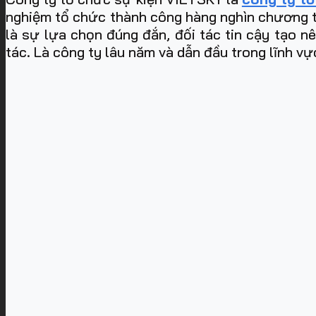
nghiệm tổ chức thành công hàng nghìn chương trìn
là sự lựa chọn đúng đắn, đối tác tin cậy tạo n
tác. Là công ty lâu năm và dẫn đầu trong lĩnh vư