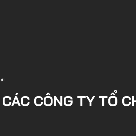
Bái
 CÁC CÔNG TY TỔ C