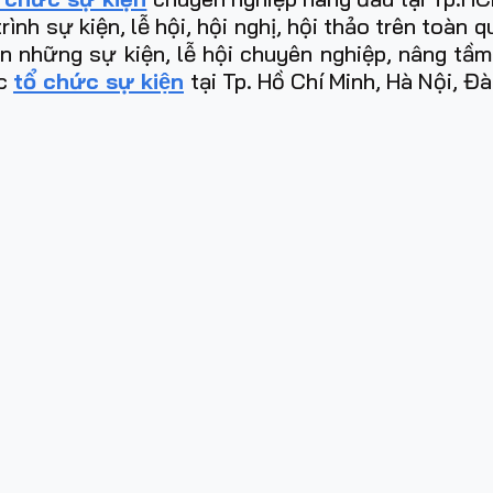
h sự kiện, lễ hội, hội nghị, hội thảo trên toàn 
ên những sự kiện, lễ hội chuyên nghiệp, nâng tầ
̣c
tổ chức sự kiện
tại Tp. Hồ Chí Minh, Hà Nội, Đ