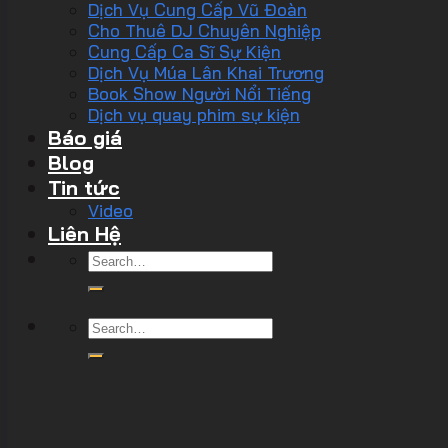
Dịch Vụ Cung Cấp Vũ Đoàn
Cho Thuê DJ Chuyên Nghiệp
Cung Cấp Ca Sĩ Sự Kiện
Dịch Vụ Múa Lân Khai Trương
Book Show Người Nổi Tiếng
Dịch vụ quay phim sự kiện
Báo giá
Blog
Tin tức
Video
Liên Hệ