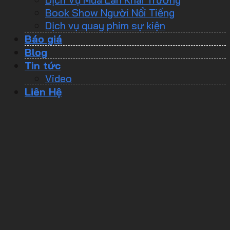
Book Show Người Nổi Tiếng
Dịch vụ quay phim sự kiện
Báo giá
Blog
Tin tức
Video
Liên Hệ