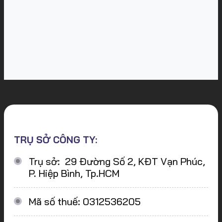
TRỤ SỞ CÔNG TY:
Trụ sở: 29 Đường Số 2, KĐT Vạn Phúc,
P. Hiệp Bình, Tp.HCM
Mã số thuế: 0312536205