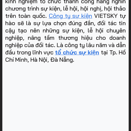
kinh nghiệm tổ chức thành công hàng nghìn
chương trình sự kiện, lễ hội, hội nghị, hội thảo
trên toàn quốc.
Công ty sự kiện
VIETSKY tự
hào sẽ là sự lựa chọn đúng đắn, đối tác tin
cậy tạo nên những sự kiện, lễ hội chuyên
nghiệp, nâng tầm thương hiệu cho doanh
nghiệp của đối tác. Là công ty lâu năm và dẫn
đầu trong lĩnh vực
tổ chức sự kiện
tại Tp. Hồ
Chí Minh, Hà Nội, Đà Nẵng
.