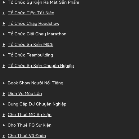
Tổ Chức Sự Kiện Ra Mắt Sản Phẩm
Tổ Chức Tiệc Tất Niên
Tổ Chức Chạy Roadshow
Tổ Chức Giải Chạy Marathon
Tổ Chức Sự Kiện MICE
Tổ Chức Teambuilding
Tổ Chức Sự Kiện Chuyên Nghiệp
Book Show Người Nổi Tiếng
Dịch Vụ Múa Lân
Cung Cấp DJ Chuyên Nghiệp
Cho Thuê MC Sự kiện
Cho Thuê PG Sự Kiện
Cho Thuê Vũ Đoàn