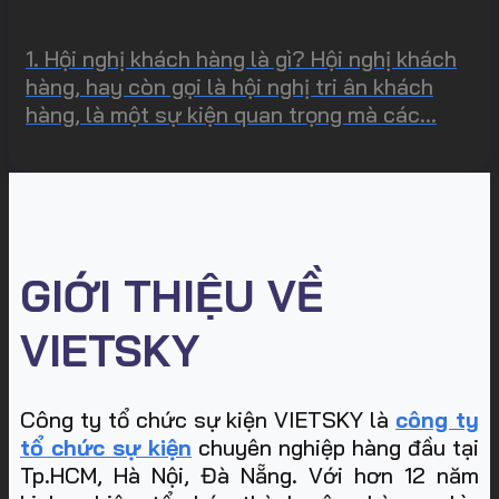
1. Hội nghị khách hàng là gì? Hội nghị khách
hàng, hay còn gọi là hội nghị tri ân khách
hàng, là một sự kiện quan trọng mà các...
GIỚI THIỆU VỀ
VIETSKY
Công ty tổ chức sự kiện VIETSKY là
công ty
tổ chức sự kiện
chuyên nghiệp hàng đầu tại
Tp.HCM, Hà Nội, Đà Nẵng. Với hơn 12 năm