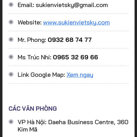
Email: sukienvietsky@gmail.com
Website:
www.sukienvietsky.com
Mr. Phong:
0932 68 74 77
Ms Trúc Nhi:
0965 32 69 66
Link Google Map:
Xem ngay
CÁC VĂN PHÒNG
VP Hà Nội: Daeha Business Centre, 360
Kim Mã