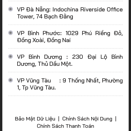
VP Đà Nẵng: Indochina Riverside Office
Tower, 74 Bạch Đằng
VP Bình Phước: 1029 Phú Riềng Đỏ,
Đồng Xoài, Đồng Nai
VP Bình Dương : 230 Đại Lộ Bình
Dương, Thủ Dầu Một.
VP Vũng Tàu : 9 Thống Nhất, Phường
1, Tp Vũng Tàu.
Bảo Mật Dữ Liệu | Chính Sách Nội Dung |
Chính Sách Thanh Toán