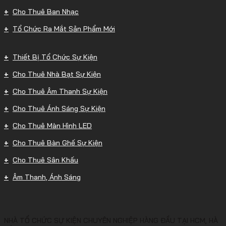
Cho Thuê Ban Nhạc
Tổ Chức Ra Mắt Sản Phẩm Mới
Thiết Bị Tổ Chức Sự Kiện
Cho Thuê Nhà Bạt Sự Kiện
Cho Thuê Âm Thanh Sự Kiện
Cho Thuê Ánh Sáng Sự Kiện
Cho Thuê Màn Hình LED
Cho Thuê Bàn Ghế Sự Kiện
Cho Thuê Sân Khấu
Âm Thanh, Ánh Sáng
NHÀ TỔ CHỨC SỰ KIỆN CHUYÊN NGHIỆP HÀNG ĐẦU TẠI HCM, HÀ