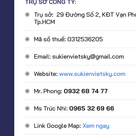
TRỤ SỞ CÔNG TY:
Trụ sở: 29 Đường Số 2, KĐT Vạn Phúc
Tp.HCM
Mã số thuế: 0312536205
Email: sukienvietsky@gmail.com
Website:
www.sukienvietsky.com
Mr. Phong:
0932 68 74 77
Ms Trúc Nhi:
0965 32 69 66
Link Google Map:
Xem ngay