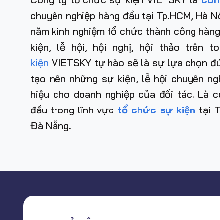
chuyên nghiệp hàng đầu tại Tp.HCM, Hà Nộ
năm kinh nghiệm tổ chức thành công hàng
kiện, lễ hội, hội nghị, hội thảo trên 
kiện
VIETSKY tự hào sẽ là sự lựa chọn đún
tạo nên những sự kiện, lễ hội chuyên n
hiệu cho doanh nghiệp của đối tác. Là c
đầu trong lĩnh vực
tổ chức sự kiện
tại
Đà Nẵng
.