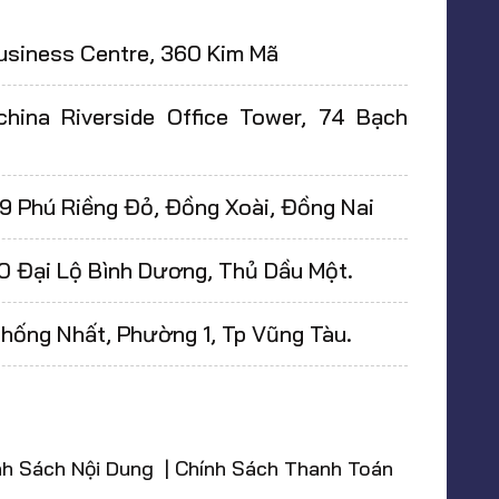
usiness Centre, 360 Kim Mã
hina Riverside Office Tower, 74 Bạch
9 Phú Riềng Đỏ, Đồng Xoài, Đồng Nai
0 Đại Lộ Bình Dương, Thủ Dầu Một.
ống Nhất, Phường 1, Tp Vũng Tàu.
nh Sách Nội Dung | Chính Sách Thanh Toán