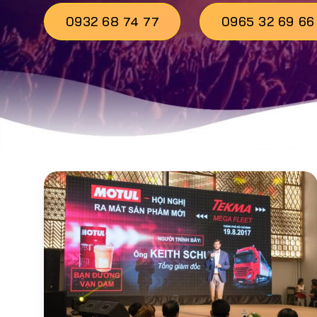
0932 68 74 77
0965 32 69 66