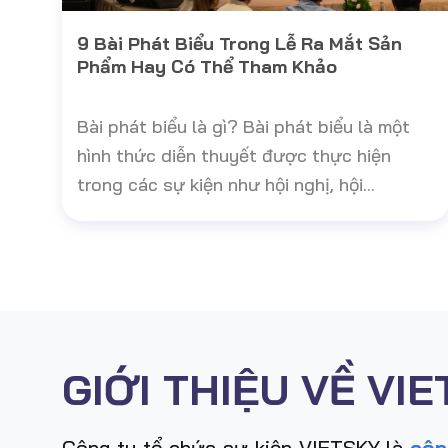
9 Bài Phát Biểu Trong Lễ Ra Mắt Sản
Phẩm Hay Có Thể Tham Khảo
Bài phát biểu là gì? Bài phát biểu là một
hình thức diễn thuyết được thực hiện
trong các sự kiện như hội nghị, hội...
GIỚI THIỆU VỀ VI
Công ty tổ chức sự kiện VIETSKY là
côn