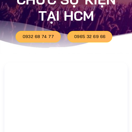
TẠI HCM
0932 68 74 77
0965 32 69 66
Báo giá ngay