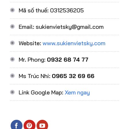
Mã số thuế: 0312536205
Email: sukienvietsky@gmail.com
Website:
www.sukienvietsky.com
Mr. Phong:
0932 68 74 77
Ms Trúc Nhi:
0965 32 69 66
Link Google Map:
Xem ngay