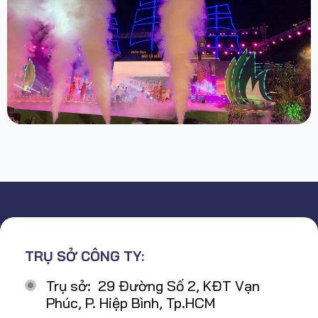
TRỤ SỞ CÔNG TY:
Trụ sở: 29 Đường Số 2, KĐT Vạn
Phúc, P. Hiệp Bình, Tp.HCM