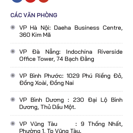
CÁC VĂN PHÒNG
VP Hà Nội: Daeha Business Centre,
360 Kim Mã
VP Đà Nẵng: Indochina Riverside
Office Tower, 74 Bạch Đằng
VP Bình Phước: 1029 Phú Riềng Đỏ,
Đồng Xoài, Đồng Nai
VP Bình Dương : 230 Đại Lộ Bình
Dương, Thủ Dầu Một.
VP Vũng Tàu : 9 Thống Nhất,
Phường 1, Tp Vũng Tàu.