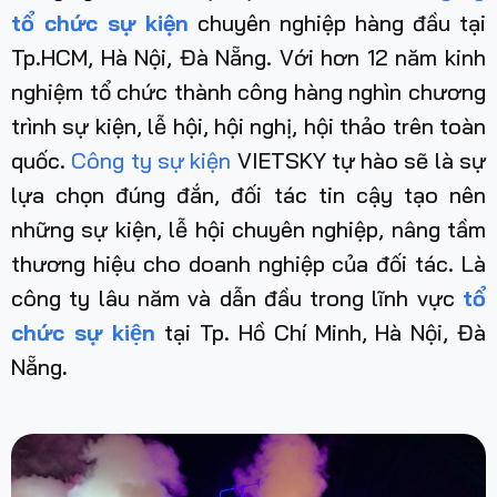
tổ chức sự kiện
chuyên nghiệp hàng đầu tại
Tp.HCM, Hà Nội, Đà Nẵng. Với hơn 12 năm kinh
nghiệm tổ chức thành công hàng nghìn chương
trình sự kiện, lễ hội, hội nghị, hội thảo trên toàn
quốc.
Công ty sự kiện
VIETSKY tự hào sẽ là sự
lựa chọn đúng đắn, đối tác tin cậy tạo nên
những sự kiện, lễ hội chuyên nghiệp, nâng tầm
thương hiệu cho doanh nghiệp của đối tác. Là
công ty lâu năm và dẫn đầu trong lĩnh vực
tổ
chức sự kiện
tại Tp. Hồ Chí Minh, Hà Nội, Đà
Nẵng
.