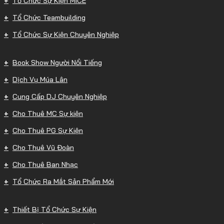
Tổ Chức Sự Kiện MICE
Tổ Chức Teambuilding
Tổ Chức Sự Kiện Chuyên Nghiệp
Book Show Người Nổi Tiếng
Dịch Vụ Múa Lân
Cung Cấp DJ Chuyên Nghiệp
Cho Thuê MC Sự kiện
Cho Thuê PG Sự Kiện
Cho Thuê Vũ Đoàn
Cho Thuê Ban Nhạc
Tổ Chức Ra Mắt Sản Phẩm Mới
Thiết Bị Tổ Chức Sự Kiện