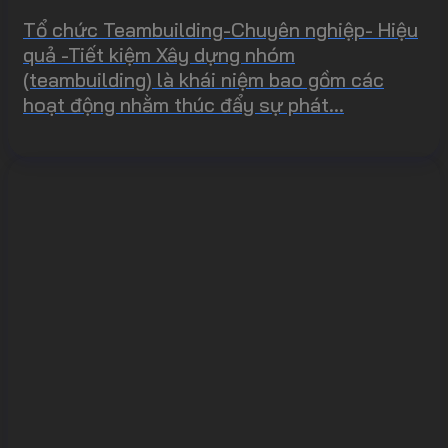
Tổ chức Teambuilding-Chuyên nghiệp- Hiệu
quả -Tiết kiệm Xây dựng nhóm
(teambuilding) là khái niệm bao gồm các
hoạt động nhằm thúc đẩy sự phát...