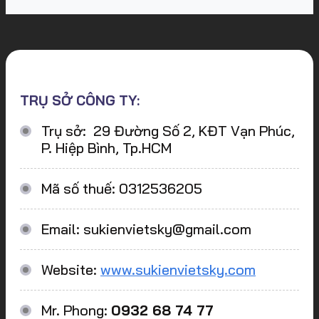
TRỤ SỞ CÔNG TY:
Trụ sở: 29 Đường Số 2, KĐT Vạn Phúc,
P. Hiệp Bình, Tp.HCM
Mã số thuế: 0312536205
Email: sukienvietsky@gmail.com
Website:
www.sukienvietsky.com
Mr. Phong:
0932 68 74 77