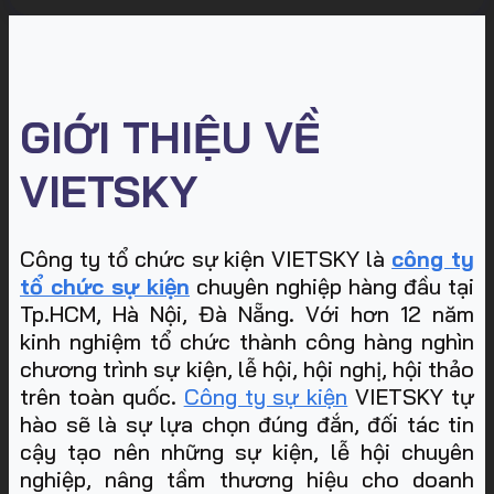
GIỚI THIỆU VỀ
VIETSKY
Công ty tổ chức sự kiện VIETSKY là
công ty
tổ chức sự kiện
chuyên nghiệp hàng đầu tại
Tp.HCM, Hà Nội, Đà Nẵng. Với hơn 12 năm
kinh nghiệm tổ chức thành công hàng nghìn
chương trình sự kiện, lễ hội, hội nghị, hội thảo
trên toàn quốc.
Công ty sự kiện
VIETSKY tự
hào sẽ là sự lựa chọn đúng đắn, đối tác tin
cậy tạo nên những sự kiện, lễ hội chuyên
nghiệp, nâng tầm thương hiệu cho doanh