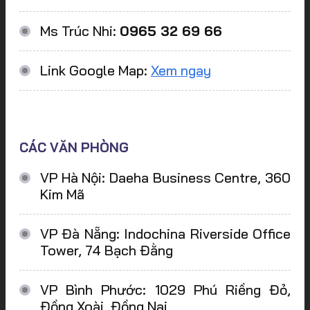
Ms Trúc Nhi:
0965 32 69 66
Link Google Map:
Xem ngay
CÁC VĂN PHÒNG
VP Hà Nội: Daeha Business Centre, 360
Kim Mã
VP Đà Nẵng: Indochina Riverside Office
Tower, 74 Bạch Đằng
VP Bình Phước: 1029 Phú Riềng Đỏ,
Đồng Xoài, Đồng Nai