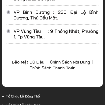
VP Bình Dương : 230 Đại Lộ Bình
Dương, Thủ Dầu Một.
VP Vũng Tàu : 9 Thống Nhất, Phường
1, Tp Vũng Tàu.
Bảo Mật Dữ Liệu | Chính Sách Nội Dung |
Chính Sách Thanh Toán
Tổ Chức Lễ Động Thổ
Tổ Chức Lễ Khởi Công