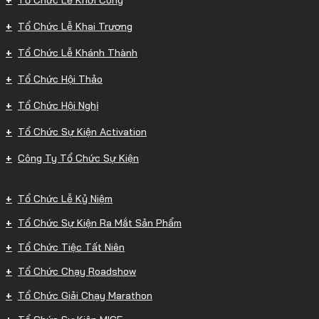
Tổ Chức Lễ Khai Trương
Tổ Chức Lễ Khánh Thành
Tổ Chức Hội Thảo
Tổ Chức Hội Nghị
Tổ Chức Sự Kiện Activation
Công Ty Tổ Chức Sự Kiện
Tổ Chức Lễ Kỷ Niệm
Tổ Chức Sự Kiện Ra Mắt Sản Phẩm
Tổ Chức Tiệc Tất Niên
Tổ Chức Chạy Roadshow
Tổ Chức Giải Chạy Marathon