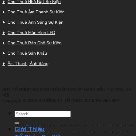
Cho Thuê Nhà Bạt Sự Kiện
Cho Thuê Âm Thanh Sự Kiện
Cho Thuê Ánh Sáng Sự Kiện
Cho Thuê Màn Hình LED
Cho Thuê Bàn Ghế Sự Kiện
Cho Thuê Sân Khấu
Âm Thanh, Ánh Sáng
NHÀ TỔ CHỨC SỰ KIỆN CHUYÊN NGHIỆP HÀNG ĐẦU TẠI HCM, HÀ
NỘI
Copyright © 2013 #1 CÔNG TY TỔ CHỨC SỰ KIỆN VIETSKY
Giới Thiệu