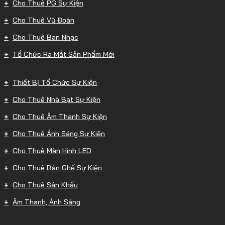
Cho Thuê PG Sự Kiện
Cho Thuê Vũ Đoàn
Cho Thuê Ban Nhạc
Tổ Chức Ra Mắt Sản Phẩm Mới
Thiết Bị Tổ Chức Sự Kiện
Cho Thuê Nhà Bạt Sự Kiện
Cho Thuê Âm Thanh Sự Kiện
Cho Thuê Ánh Sáng Sự Kiện
Cho Thuê Màn Hình LED
Cho Thuê Bàn Ghế Sự Kiện
Cho Thuê Sân Khấu
Âm Thanh, Ánh Sáng