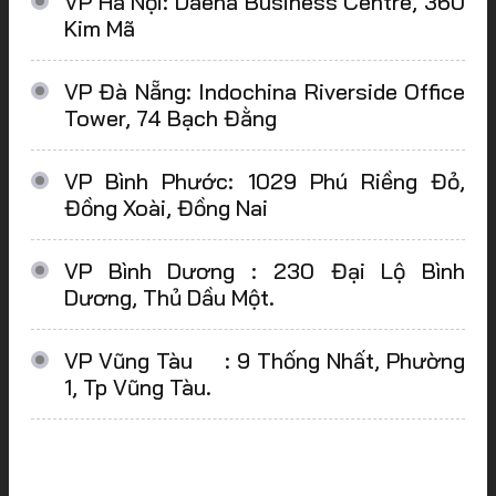
VP Hà Nội: Daeha Business Centre, 360
Kim Mã
VP Đà Nẵng: Indochina Riverside Office
Tower, 74 Bạch Đằng
VP Bình Phước: 1029 Phú Riềng Đỏ,
Đồng Xoài, Đồng Nai
VP Bình Dương : 230 Đại Lộ Bình
Dương, Thủ Dầu Một.
VP Vũng Tàu : 9 Thống Nhất, Phường
1, Tp Vũng Tàu.