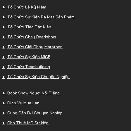
Tổ Chức Lễ Kỷ Niệm
Tổ Chức Sự Kiện Ra Mắt Sản Phẩm
Tổ Chức Tiệc Tất Niên
Tổ Chức Chạy Roadshow
Tổ Chức Giải Chạy Marathon
Tổ Chức Sự Kiện MICE
Tổ Chức Teambuilding
Tổ Chức Sự Kiện Chuyên Nghiệp
Book Show Người Nổi Tiếng
Dịch Vụ Múa Lân
Cung Cấp DJ Chuyên Nghiệp
Cho Thuê MC Sự kiện