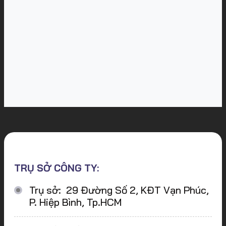
TRỤ SỞ CÔNG TY:
Trụ sở: 29 Đường Số 2, KĐT Vạn Phúc,
P. Hiệp Bình, Tp.HCM