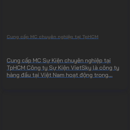
Cung cấp MC chuyên nghiệp tại TpHCM
Cung cấp MC Sự Kiện chuyên nghiệp tại
TpHCM Công ty Sự Kiện VietSky là công ty
hàng đầu tại Việt Nam hoạt động trong...