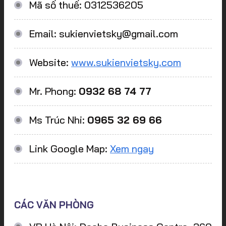
Mã số thuế: 0312536205
Email: sukienvietsky@gmail.com
Website:
www.sukienvietsky.com
Mr. Phong:
0932 68 74 77
Ms Trúc Nhi:
0965 32 69 66
Link Google Map:
Xem ngay
CÁC VĂN PHÒNG