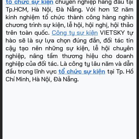
tổ chức sự kiện
chuyên nghiệp hàng đầu tại
Tp.HCM, Hà Nội, Đà Nẵng. Với hơn 12 năm
kinh nghiệm tổ chức thành công hàng nghìn
chương trình sự kiện, lễ hội, hội nghị, hội thảo
trên toàn quốc.
Công ty sự kiện
VIETSKY tự
hào sẽ là sự lựa chọn đúng đắn, đối tác tin
cậy tạo nên những sự kiện, lễ hội chuyên
nghiệp, nâng tầm thương hiệu cho doanh
nghiệp của đối tác. Là công ty lâu năm và dẫn
đầu trong lĩnh vực
tổ chức sự kiện
tại Tp. Hồ
Chí Minh, Hà Nội, Đà Nẵng
.