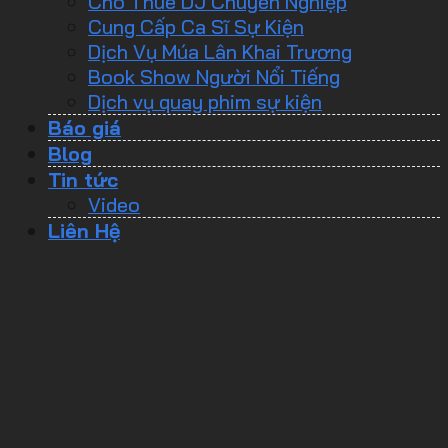
Cho Thuê DJ Chuyên Nghiệp
Cung Cấp Ca Sĩ Sự Kiện
Dịch Vụ Múa Lân Khai Trương
Book Show Người Nổi Tiếng
Dịch vụ quay phim sự kiện
Báo giá
Blog
Tin tức
Video
Liên Hệ