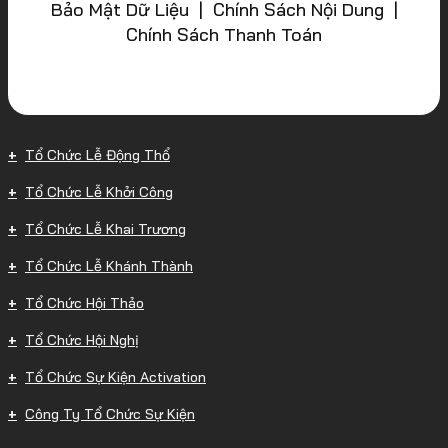
Bảo Mật Dữ Liệu | Chính Sách Nội Dung |
Chính Sách Thanh Toán
Tổ Chức Lễ Động Thổ
Tổ Chức Lễ Khởi Công
Tổ Chức Lễ Khai Trương
Tổ Chức Lễ Khánh Thành
Tổ Chức Hội Thảo
Tổ Chức Hội Nghị
Tổ Chức Sự Kiện Activation
Công Ty Tổ Chức Sự Kiện