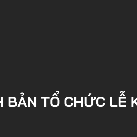
H BẢN TỔ CHỨC LỄ