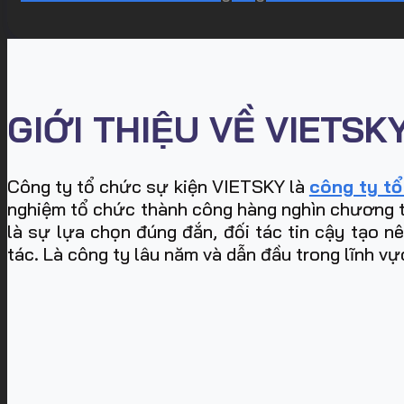
GIỚI THIỆU VỀ VIETSK
Công ty tổ chức sự kiện VIETSKY là
công ty tổ
nghiệm tổ chức thành công hàng nghìn chương trìn
là sự lựa chọn đúng đắn, đối tác tin cậy tạo n
tác. Là công ty lâu năm và dẫn đầu trong lĩnh vư