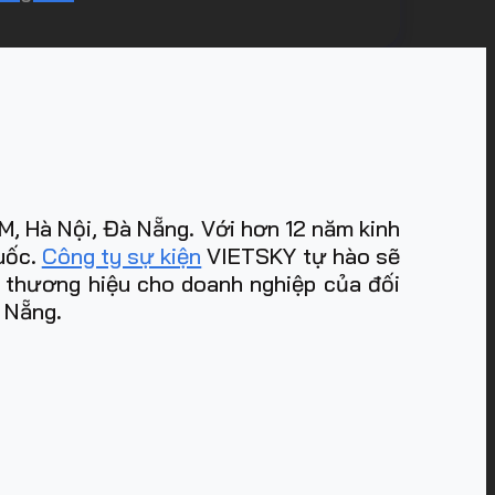
, Hà Nội, Đà Nẵng. Với hơn 12 năm kinh
quốc.
Công ty sự kiện
VIETSKY tự hào sẽ
m thương hiệu cho doanh nghiệp của đối
à Nẵng
.