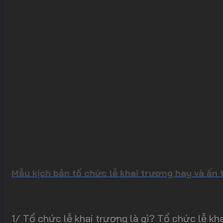
Mẫu kịch bản tổ chức lễ khai trương hay và ấn
1/ Tổ chức lễ khai trương là gì? Tổ chức lễ kha