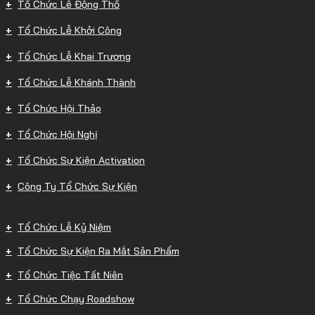
Tổ Chức Lễ Động Thổ
Tổ Chức Lễ Khởi Công
Tổ Chức Lễ Khai Trương
Tổ Chức Lễ Khánh Thành
Tổ Chức Hội Thảo
Tổ Chức Hội Nghị
Tổ Chức Sự Kiện Activation
Công Ty Tổ Chức Sự Kiện
Tổ Chức Lễ Kỷ Niệm
Tổ Chức Sự Kiện Ra Mắt Sản Phẩm
Tổ Chức Tiệc Tất Niên
Tổ Chức Chạy Roadshow