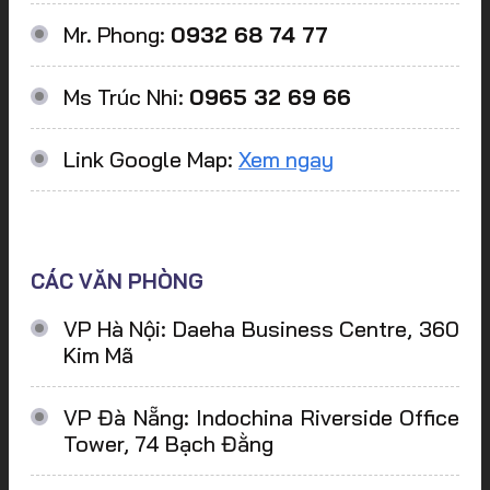
Mr. Phong:
0932 68 74 77
Ms Trúc Nhi:
0965 32 69 66
Link Google Map:
Xem ngay
CÁC VĂN PHÒNG
VP Hà Nội: Daeha Business Centre, 360
Kim Mã
VP Đà Nẵng: Indochina Riverside Office
Tower, 74 Bạch Đằng