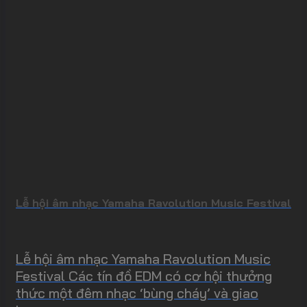
Lễ hội âm nhạc Yamaha Ravolution Music Festival
Lễ hội âm nhạc Yamaha Ravolution Music
Festival Các tín đồ EDM có cơ hội thưởng
thức một đêm nhạc ‘bùng cháy’ và giao