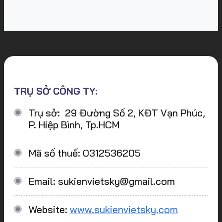
TRỤ SỞ CÔNG TY:
Trụ sở: 29 Đường Số 2, KĐT Vạn Phúc,
P. Hiệp Bình, Tp.HCM
Mã số thuế: 0312536205
Email: sukienvietsky@gmail.com
Website:
www.sukienvietsky.com