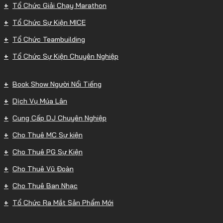
Tổ Chức Giải Chạy Marathon
Tổ Chức Sự Kiện MICE
Tổ Chức Teambuilding
Tổ Chức Sự Kiện Chuyên Nghiệp
Book Show Người Nổi Tiếng
Dịch Vụ Múa Lân
Cung Cấp DJ Chuyên Nghiệp
Cho Thuê MC Sự kiện
Cho Thuê PG Sự Kiện
Cho Thuê Vũ Đoàn
Cho Thuê Ban Nhạc
Tổ Chức Ra Mắt Sản Phẩm Mới