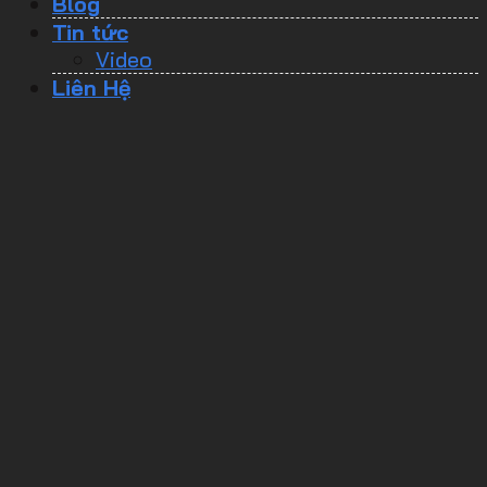
Blog
Tin tức
Video
Liên Hệ