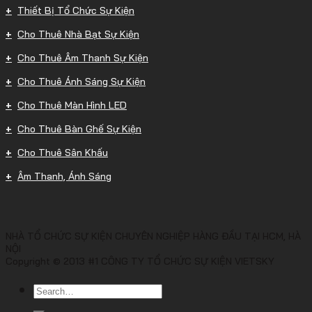
Thiết Bị Tổ Chức Sự Kiện
Cho Thuê Nhà Bạt Sự Kiện
Cho Thuê Âm Thanh Sự Kiện
Cho Thuê Ánh Sáng Sự Kiện
Cho Thuê Màn Hình LED
Cho Thuê Bàn Ghế Sự Kiện
Cho Thuê Sân Khấu
Âm Thanh, Ánh Sáng
NHÀ TỔ CHỨC SỰ KIỆN CHUYÊN NGHIỆP HÀNG ĐẦU TẠI HCM, HÀ
NỘI
Copyright © 2013 #1 CÔNG TY TỔ CHỨC SỰ KIỆN VIETSKY