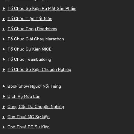
Tổ Chức Sự Kiện Ra Mắt Sản Phẩm
Tổ Chức Tiệc Tất Niên
Tổ Chức Chạy Roadshow
Tổ Chức Giải Chạy Marathon
Tổ Chức Sự Kiện MICE
Tổ Chức Teambuilding
Tổ Chức Sự Kiện Chuyên Nghiệp
Book Show Người Nổi Tiếng
Dịch Vụ Múa Lân
Cung Cấp DJ Chuyên Nghiệp
Cho Thuê MC Sự kiện
Cho Thuê PG Sự Kiện