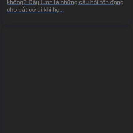
không? Đây luôn là những câu hỏi tồn đọng
cho bất cứ ai khi họ...