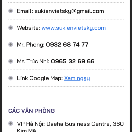
Email: sukienvietsky@gmail.com
Website:
www.sukienvietsky.com
Mr. Phong:
0932 68 74 77
Ms Trúc Nhi:
0965 32 69 66
Link Google Map:
Xem ngay
CÁC VĂN PHÒNG
VP Hà Nội: Daeha Business Centre, 360
Kim Mã