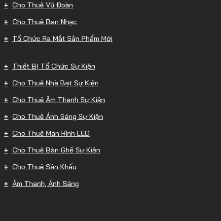
Cho Thuê Vũ Đoàn
Cho Thuê Ban Nhạc
Tổ Chức Ra Mắt Sản Phẩm Mới
Thiết Bị Tổ Chức Sự Kiện
Cho Thuê Nhà Bạt Sự Kiện
Cho Thuê Âm Thanh Sự Kiện
Cho Thuê Ánh Sáng Sự Kiện
Cho Thuê Màn Hình LED
Cho Thuê Bàn Ghế Sự Kiện
Cho Thuê Sân Khấu
Âm Thanh, Ánh Sáng