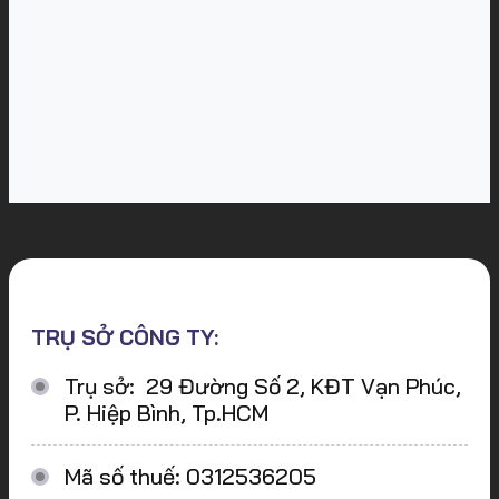
TRỤ SỞ CÔNG TY:
Trụ sở: 29 Đường Số 2, KĐT Vạn Phúc,
P. Hiệp Bình, Tp.HCM
Mã số thuế: 0312536205