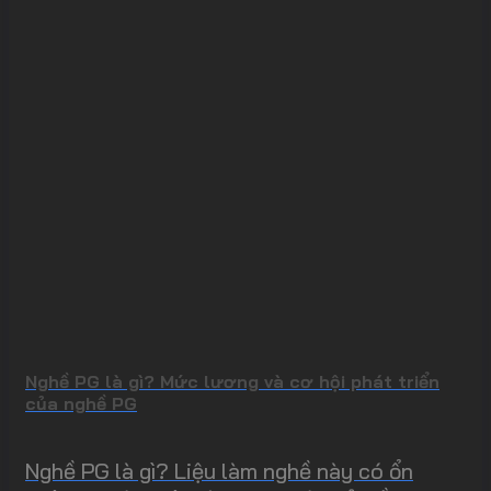
Nghề PG là gì? Mức lương và cơ hội phát triển
của nghề PG
Nghề PG là gì? Liệu làm nghề này có ổn