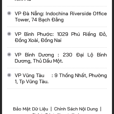
VP Đà Nẵng: Indochina Riverside Office
Tower, 74 Bạch Đằng
VP Bình Phước: 1029 Phú Riềng Đỏ,
Đồng Xoài, Đồng Nai
VP Bình Dương : 230 Đại Lộ Bình
Dương, Thủ Dầu Một.
VP Vũng Tàu : 9 Thống Nhất, Phường
1, Tp Vũng Tàu.
Bảo Mật Dữ Liệu | Chính Sách Nội Dung |