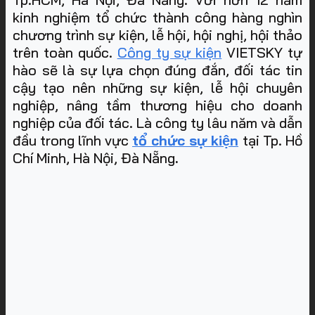
kinh nghiệm tổ chức thành công hàng nghìn
chương trình sự kiện, lễ hội, hội nghị, hội thảo
trên toàn quốc.
Công ty sự kiện
VIETSKY tự
hào sẽ là sự lựa chọn đúng đắn, đối tác tin
cậy tạo nên những sự kiện, lễ hội chuyên
nghiệp, nâng tầm thương hiệu cho doanh
nghiệp của đối tác. Là công ty lâu năm và dẫn
đầu trong lĩnh vực
tổ chức sự kiện
tại Tp. Hồ
Chí Minh, Hà Nội, Đà Nẵng
.