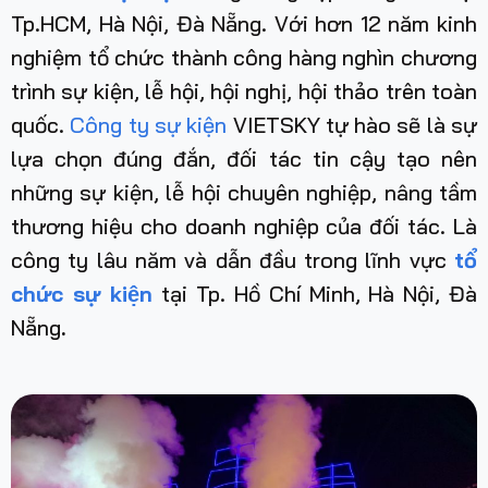
Tp.HCM, Hà Nội, Đà Nẵng. Với hơn 12 năm kinh
nghiệm tổ chức thành công hàng nghìn chương
trình sự kiện, lễ hội, hội nghị, hội thảo trên toàn
quốc.
Công ty sự kiện
VIETSKY tự hào sẽ là sự
lựa chọn đúng đắn, đối tác tin cậy tạo nên
những sự kiện, lễ hội chuyên nghiệp, nâng tầm
thương hiệu cho doanh nghiệp của đối tác. Là
công ty lâu năm và dẫn đầu trong lĩnh vực
tổ
chức sự kiện
tại Tp. Hồ Chí Minh, Hà Nội, Đà
Nẵng
.