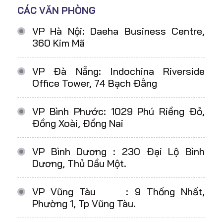
CÁC VĂN PHÒNG
VP Hà Nội: Daeha Business Centre,
360 Kim Mã
VP Đà Nẵng: Indochina Riverside
Office Tower, 74 Bạch Đằng
VP Bình Phước: 1029 Phú Riềng Đỏ,
Đồng Xoài, Đồng Nai
VP Bình Dương : 230 Đại Lộ Bình
Dương, Thủ Dầu Một.
VP Vũng Tàu : 9 Thống Nhất,
Phường 1, Tp Vũng Tàu.