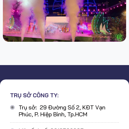
TRỤ SỞ CÔNG TY:
Trụ sở: 29 Đường Số 2, KĐT Vạn
Phúc, P. Hiệp Bình, Tp.HCM