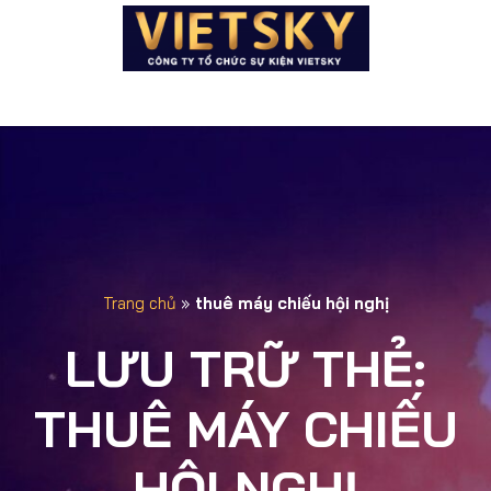
Trang chủ
»
thuê máy chiếu hội nghị
LƯU TRỮ THẺ:
THUÊ MÁY CHIẾU
HỘI NGHỊ