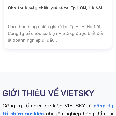
Cho thuê máy chiếu giá rẻ tại Tp.HCM, Hà Nội
Cho thuê máy chiếu giá rẻ tại Tp.HCM, Hà Nội
Công ty tổ chức sự kiện VietSky được biết đến
là doanh nghiệp đi đầu...
GIỚI THIỆU VỀ VIETSKY
Công ty tổ chức sự kiện VIETSKY là
công ty
tổ chức sự kiện
chuyên nghiệp hàng đầu tại