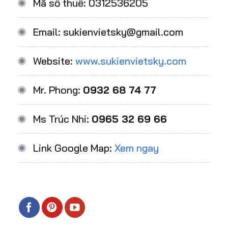
Mã số thuế: 0312536205
Email: sukienvietsky@gmail.com
Website:
www.sukienvietsky.com
Mr. Phong:
0932 68 74 77
Ms Trúc Nhi:
0965 32 69 66
Link Google Map:
Xem ngay