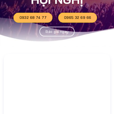
0932 68 74 77
0965 32 69 66
Báo giá ngay