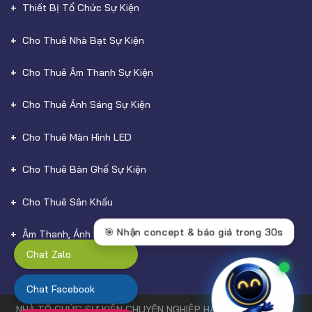
Thiết Bị Tổ Chức Sự Kiện
Cho Thuê Nhà Bạt Sự Kiện
Cho Thuê Âm Thanh Sự Kiện
Cho Thuê Ánh Sáng Sự Kiện
Cho Thuê Màn Hình LED
Cho Thuê Bàn Ghế Sự Kiện
Cho Thuê Sân Khấu
Âm Thanh, Ánh Sáng
Chat Zalo
Chat Facebook
NHÀ TỔ CHỨC SỰ KIỆN CHUYÊN NGHIỆP HÀNG ĐẦU TẠI HCM,