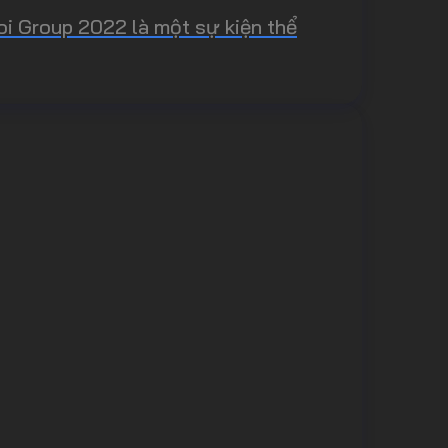
oi Group 2022 là một sự kiện thể