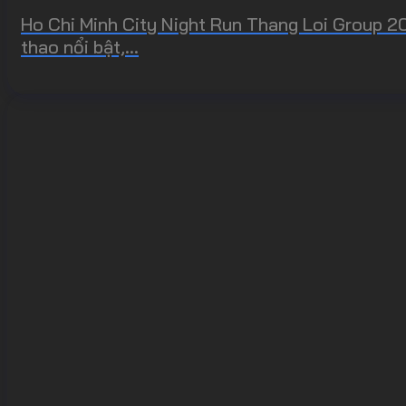
Ho Chi Minh City Night Run Thang Loi Group 20
thao nổi bật,...