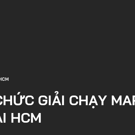
 HCM
CHỨC GIẢI CHẠY M
ẠI HCM