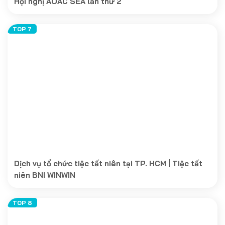
Hội nghị AOAC SEA lần thứ 2
Dịch vụ tổ chức tiệc tất niên tại TP. HCM | Tiệc tất
niên BNI WINWIN