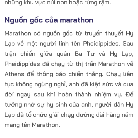
những khu vực núi non hoặc rừng rậm.
Nguồn gốc của marathon
Marathon có nguồn gốc từ truyền thuyết Hy
Lạp về một người lính tên Pheidippides. Sau
trận chiến giữa quân Ba Tư và Hy Lạp,
Pheidippides đã chạy từ thị trấn Marathon về
Athens để thông báo chiến thắng. Chạy liên
tục không ngừng nghỉ, anh đã kiệt sức và qua
đời ngay sau khi hoàn thành nhiệm vụ. Để
tưởng nhớ sự hy sinh của anh, người dân Hy
Lạp đã tổ chức giải chạy đường dài hàng năm
mang tên Marathon.