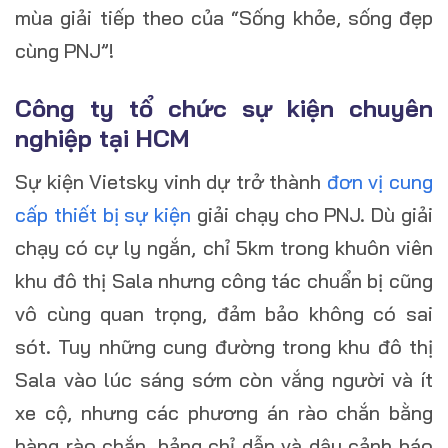
mùa giải tiếp theo của “Sống khỏe, sống đẹp
cùng PNJ”!
Công ty tổ chức sự kiện chuyên
nghiệp tại HCM
Sự kiện Vietsky vinh dự trở thành
đơn vị cung
cấp thiết bị sự kiện
giải chạy cho PNJ. Dù giải
chạy có cự ly ngắn, chỉ 5km trong khuôn viên
khu đô thị Sala nhưng công tác chuẩn bị cũng
vô cùng quan trọng, đảm bảo không có sai
sót. Tuy những cung đường trong khu đô thị
Sala vào lúc sáng sớm còn vắng người và ít
xe cộ, nhưng các phương án rào chắn bằng
hàng rào chắn, bảng chỉ dẫn và dây cảnh báo