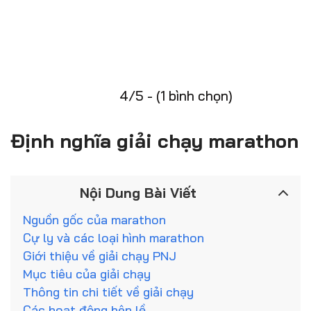
4/5 - (1 bình chọn)
Định nghĩa giải chạy marathon
Nội Dung Bài Viết
Nguồn gốc của marathon
Cự ly và các loại hình marathon
Giới thiệu về giải chạy PNJ
Mục tiêu của giải chạy
Thông tin chi tiết về giải chạy
Các hoạt động bên lề