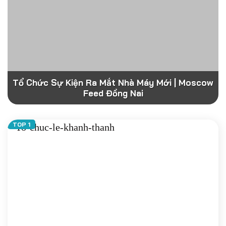
Tổ Chức Sự Kiện Ra Mắt Nhà Máy Mới | Moscow
Feed Đồng Nai