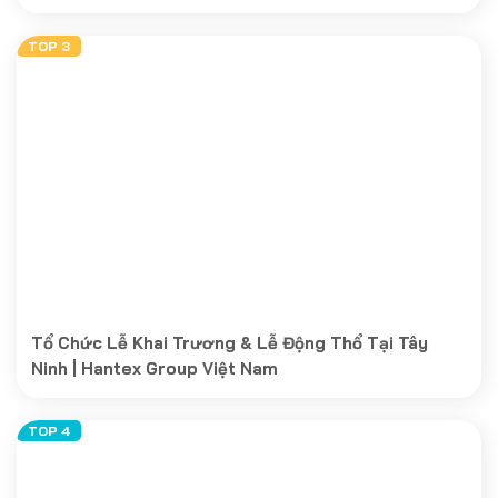
Tổ Chức Lễ Khai Trương & Lễ Động Thổ Tại Tây
Ninh | Hantex Group Việt Nam