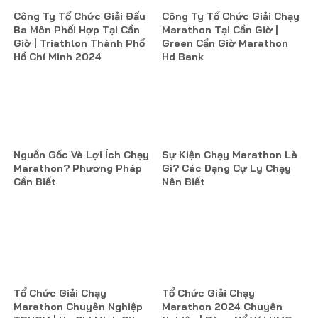
Công Ty Tổ Chức Giải Đấu
Công Ty Tổ Chức Giải Chạy
Ba Môn Phối Hợp Tại Cần
Marathon Tại Cần Giờ |
Giờ | Triathlon Thành Phố
Green Cần Giờ Marathon
Hồ Chí Minh 2024
Hd Bank
Nguồn Gốc Và Lợi Ích Chạy
Sự Kiện Chạy Marathon Là
Marathon? Phương Pháp
Gì? Các Dạng Cự Ly Chạy
Cần Biết
Nên Biết
Tổ Chức Giải Chạy
Tổ Chức Giải Chạy
Marathon Chuyên Nghiệp
Marathon 2024 Chuyên