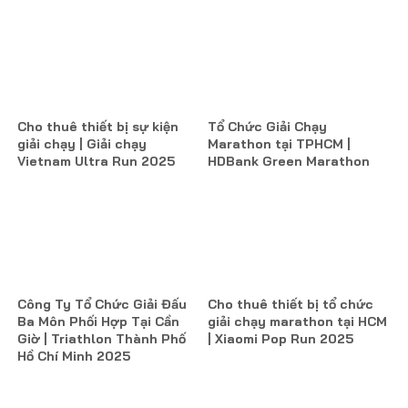
Cho thuê thiết bị sự kiện
Tổ Chức Giải Chạy
giải chạy | Giải chạy
Marathon tại TPHCM |
Vietnam Ultra Run 2025
HDBank Green Marathon
Công Ty Tổ Chức Giải Đấu
Cho thuê thiết bị tổ chức
Ba Môn Phối Hợp Tại Cần
giải chạy marathon tại HCM
Giờ | Triathlon Thành Phố
| Xiaomi Pop Run 2025
Hồ Chí Minh 2025