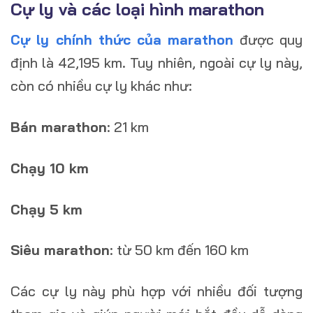
Cự ly và các loại hình marathon
Cự ly chính thức của marathon
được quy
định là 42,195 km. Tuy nhiên, ngoài cự ly này,
còn có nhiều cự ly khác như:
Bán marathon
: 21 km
Chạy 10 km
Chạy 5 km
Siêu marathon
: từ 50 km đến 160 km
Các cự ly này phù hợp với nhiều đối tượng