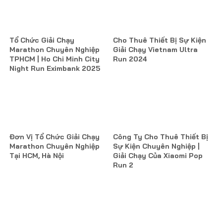
Tổ Chức Giải Chạy
Cho Thuê Thiết Bị Sự Kiện
Marathon Chuyên Nghiệp
Giải Chạy Vietnam Ultra
TPHCM | Ho Chi Minh City
Run 2024
Night Run Eximbank 2025
Đơn Vị Tổ Chức Giải Chạy
Công Ty Cho Thuê Thiết Bị
Marathon Chuyên Nghiệp
Sự Kiện Chuyên Nghiệp |
Tại HCM, Hà Nội
Giải Chạy Của Xiaomi Pop
Run 2