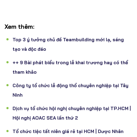
Xem thêm:
Top 3 ý tưởng chủ đề Teambuilding mới lạ, sáng
tạo và độc đáo
++ 9 Bài phát biểu trong lễ khai trương hay có thể
tham khảo
Công ty tổ chức lễ động thổ chuyên nghiệp tại Tây
Ninh
Dịch vụ tổ chức hội nghị chuyên nghiệp tại TP.HCM |
Hội nghị AOAC SEA lần thứ 2
Tổ chức tiệc tất niên giá rẻ tại HCM | Dược Nhân