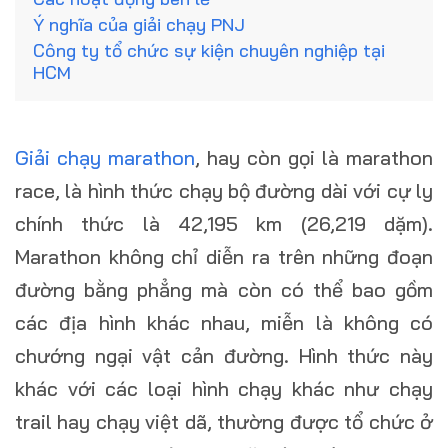
Ý nghĩa của giải chạy PNJ
Công ty tổ chức sự kiện chuyên nghiệp tại
HCM
Giải chạy marathon
, hay còn gọi là marathon
race, là hình thức chạy bộ đường dài với cự ly
chính thức là 42,195 km (26,219 dặm).
Marathon không chỉ diễn ra trên những đoạn
đường bằng phẳng mà còn có thể bao gồm
các địa hình khác nhau, miễn là không có
chướng ngại vật cản đường. Hình thức này
khác với các loại hình chạy khác như chạy
trail hay chạy việt dã, thường được tổ chức ở