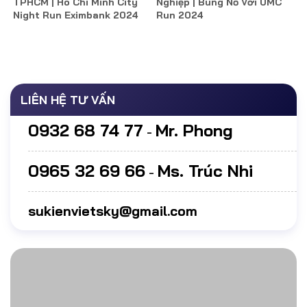
TPHCM | Ho Chi Minh City
Nghiệp | Bùng Nổ Với UMC
Night Run Eximbank 2024
Run 2024
LIÊN HỆ TƯ VẤN
0932 68 74 77
Mr. Phong
-
0965 32 69 66
Ms. Trúc Nhi
-
sukienvietsky@gmail.com