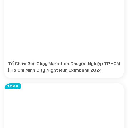
Tổ Chức Giải Chạy Marathon Chuyên Nghiệp TPHCM
| Ho Chi Minh City Night Run Eximbank 2024