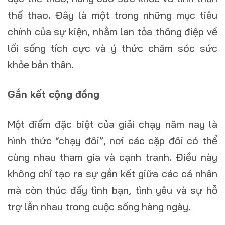
thể thao. Đây là một trong những mục tiêu
chính của sự kiện, nhằm lan tỏa thông điệp về
lối sống tích cực và ý thức chăm sóc sức
khỏe bản thân.
Gắn kết cộng đồng
Một điểm đặc biệt của giải chạy năm nay là
hình thức “chạy đôi”, nơi các cặp đôi có thể
cùng nhau tham gia và cạnh tranh. Điều này
không chỉ tạo ra sự gắn kết giữa các cá nhân
mà còn thúc đẩy tình bạn, tình yêu và sự hỗ
trợ lẫn nhau trong cuộc sống hàng ngày.