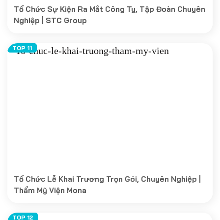
Tổ Chức Sự Kiện Ra Mắt Công Ty, Tập Đoàn Chuyên
Nghiệp | STC Group
Tổ Chức Lễ Khai Trương Trọn Gói, Chuyên Nghiệp |
Thẩm Mỹ Viện Mona