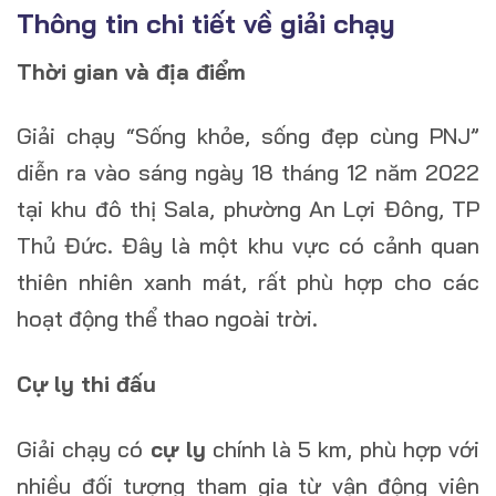
Thông tin chi tiết về giải chạy
Thời gian và địa điểm
Giải chạy “Sống khỏe, sống đẹp cùng PNJ”
diễn ra vào sáng ngày 18 tháng 12 năm 2022
tại khu đô thị Sala, phường An Lợi Đông, TP
Thủ Đức. Đây là một khu vực có cảnh quan
thiên nhiên xanh mát, rất phù hợp cho các
hoạt động thể thao ngoài trời.
Cự ly thi đấu
Giải chạy có
cự ly
chính là 5 km, phù hợp với
nhiều đối tượng tham gia từ vận động viên