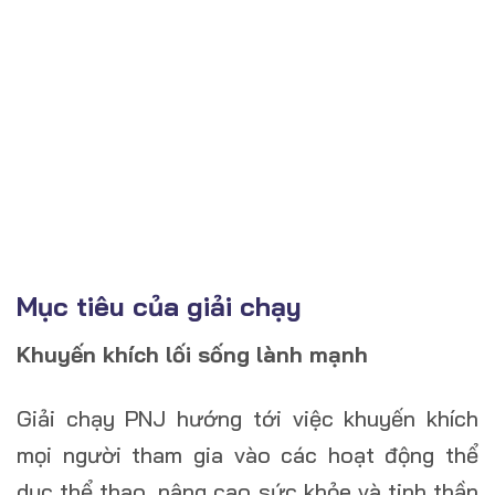
Mục tiêu của giải chạy
Khuyến khích lối sống lành mạnh
Giải chạy PNJ hướng tới việc khuyến khích
mọi người tham gia vào các hoạt động thể
dục thể thao, nâng cao sức khỏe và tinh thần