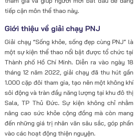
tham gia và giúp người mới bắt đầu dễ dàng
tiếp cận môn thể thao này.
Giới thiệu về giải chạy PNJ
Giải chạy “Sống khỏe, sống đẹp cùng PNJ” là
một sự kiện thể thao nổi bật được tổ chức tại
Thành phố Hồ Chí Minh. Diễn ra vào ngày 18
tháng 12 năm 2022, giải chạy đã thu hút gần
1.000 cặp đôi tham gia, tạo nên một không khí
sôi động và tràn đầy năng lượng tại khu đô thị
Sala, TP Thủ Đức. Sự kiện không chỉ nhằm
nâng cao sức khỏe cộng đồng mà còn mang
đến những giá trị nhân văn sâu sắc, góp phần
vào các hoạt động thiện nguyện.