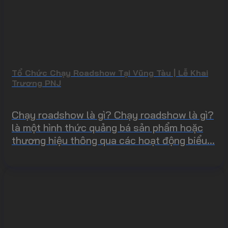
Tổ Chức Chạy Roadshow Tại Vũng Tàu | Lễ Khai
Trương PNJ
Chạy roadshow là gì? Chạy roadshow là gì?
là một hình thức quảng bá sản phẩm hoặc
thương hiệu thông qua các hoạt động biểu...