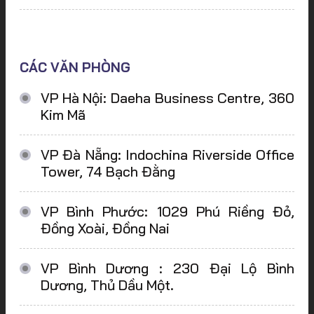
CÁC VĂN PHÒNG
VP Hà Nội: Daeha Business Centre, 360
Kim Mã
VP Đà Nẵng: Indochina Riverside Office
Tower, 74 Bạch Đằng
VP Bình Phước: 1029 Phú Riềng Đỏ,
Đồng Xoài, Đồng Nai
VP Bình Dương : 230 Đại Lộ Bình
Dương, Thủ Dầu Một.