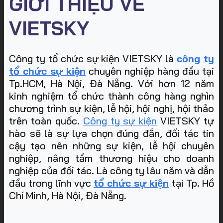
GIỚI THIỆU VỀ
VIETSKY
Công ty tổ chức sự kiện VIETSKY là
công ty
tổ chức sự kiện
chuyên nghiệp hàng đầu tại
Tp.HCM, Hà Nội, Đà Nẵng. Với hơn 12 năm
kinh nghiệm tổ chức thành công hàng nghìn
chương trình sự kiện, lễ hội, hội nghị, hội thảo
trên toàn quốc.
Công ty sự kiện
VIETSKY tự
hào sẽ là sự lựa chọn đúng đắn, đối tác tin
cậy tạo nên những sự kiện, lễ hội chuyên
nghiệp, nâng tầm thương hiệu cho doanh
nghiệp của đối tác. Là công ty lâu năm và dẫn
đầu trong lĩnh vực
tổ chức sự kiện
tại Tp. Hồ
Chí Minh, Hà Nội, Đà Nẵng
.