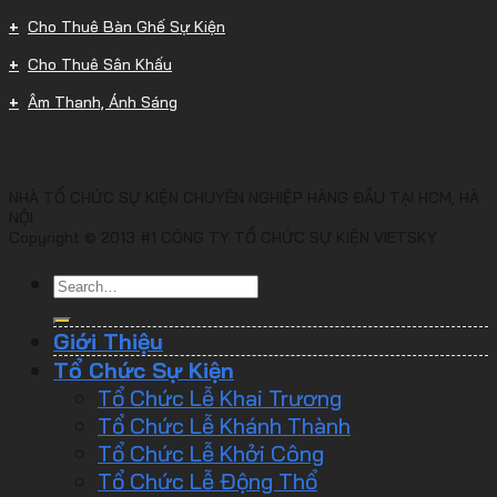
Cho Thuê Bàn Ghế Sự Kiện
Cho Thuê Sân Khấu
Âm Thanh, Ánh Sáng
NHÀ TỔ CHỨC SỰ KIỆN CHUYÊN NGHIỆP HÀNG ĐẦU TẠI HCM, HÀ
NỘI
Copyright © 2013 #1 CÔNG TY TỔ CHỨC SỰ KIỆN VIETSKY
Giới Thiệu
Tổ Chức Sự Kiện
Tổ Chức Lễ Khai Trương
Tổ Chức Lễ Khánh Thành
Tổ Chức Lễ Khởi Công
Tổ Chức Lễ Động Thổ