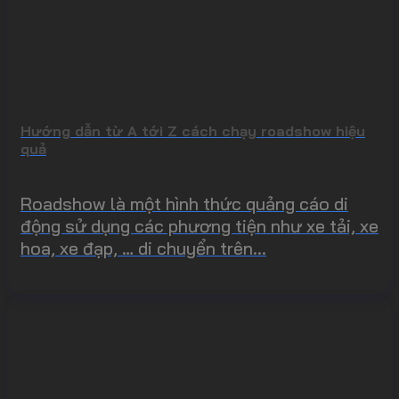
Hướng dẫn từ A tới Z cách chạy roadshow hiệu
quả
Roadshow là một hình thức quảng cáo di
động sử dụng các phương tiện như xe tải, xe
hoa, xe đạp, … di chuyển trên...