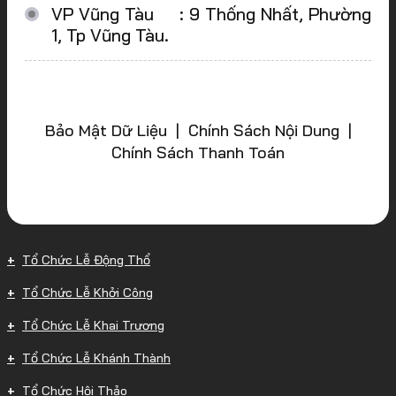
VP Vũng Tàu : 9 Thống Nhất, Phường
1, Tp Vũng Tàu.
Bảo Mật Dữ Liệu | Chính Sách Nội Dung |
Chính Sách Thanh Toán
Tổ Chức Lễ Động Thổ
Tổ Chức Lễ Khởi Công
Tổ Chức Lễ Khai Trương
Tổ Chức Lễ Khánh Thành
Tổ Chức Hội Thảo