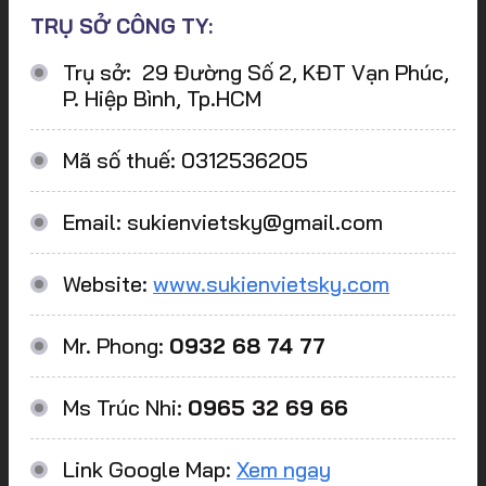
TRỤ SỞ CÔNG TY:
Trụ sở: 29 Đường Số 2, KĐT Vạn Phúc,
P. Hiệp Bình, Tp.HCM
Mã số thuế: 0312536205
Email: sukienvietsky@gmail.com
Website:
www.sukienvietsky.com
Mr. Phong:
0932 68 74 77
Ms Trúc Nhi:
0965 32 69 66
Link Google Map:
Xem ngay