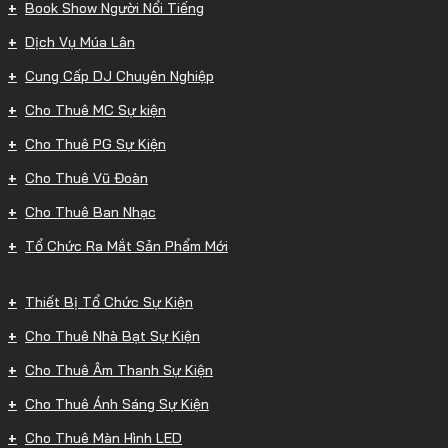
Book Show Người Nổi Tiếng
Dịch Vụ Múa Lân
Cung Cấp DJ Chuyên Nghiệp
Cho Thuê MC Sự kiện
Cho Thuê PG Sự Kiện
Cho Thuê Vũ Đoàn
Cho Thuê Ban Nhạc
Tổ Chức Ra Mắt Sản Phẩm Mới
Thiết Bị Tổ Chức Sự Kiện
Cho Thuê Nhà Bạt Sự Kiện
Cho Thuê Âm Thanh Sự Kiện
Cho Thuê Ánh Sáng Sự Kiện
Cho Thuê Màn Hình LED