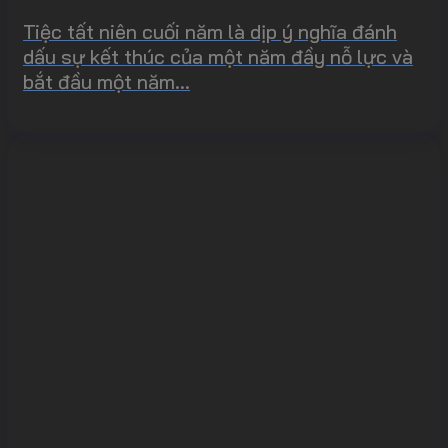
Tiệc tất niên cuối năm là dịp ý nghĩa đánh
dấu sự kết thúc của một năm đầy nỗ lực và
bắt đầu một năm...