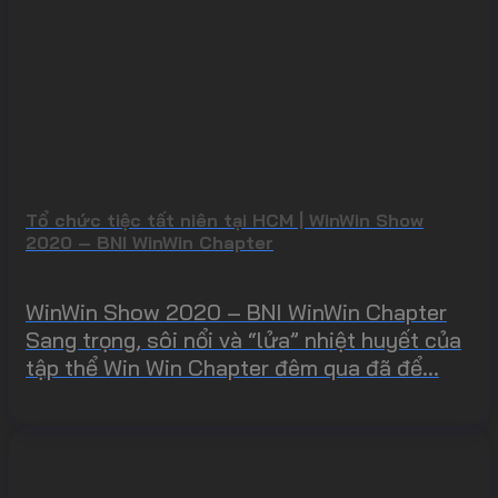
Tổ chức tiệc tất niên tại HCM | WinWin Show
2020 – BNI WinWin Chapter
WinWin Show 2020 – BNI WinWin Chapter
Sang trọng, sôi nổi và “lửa” nhiệt huyết của
tập thể Win Win Chapter đêm qua đã để...