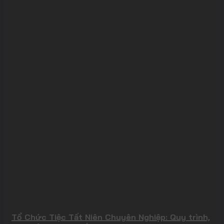
Tổ Chức Tiệc Tất Niên Chuyên Nghiệp: Quy trình,