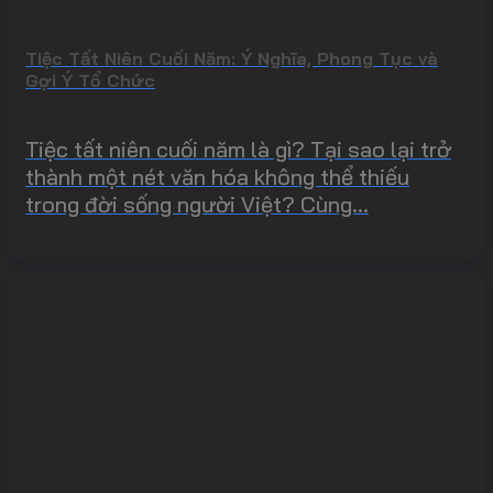
Tiệc Tất Niên Cuối Năm: Ý Nghĩa, Phong Tục và
Gợi Ý Tổ Chức
Tiệc tất niên cuối năm là gì? Tại sao lại trở
thành một nét văn hóa không thể thiếu
trong đời sống người Việt? Cùng...