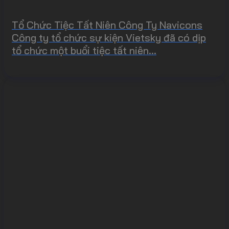
Tổ Chức Tiệc Tất Niên Công Ty Navicons
Công ty tổ chức sự kiện Vietsky đã có dịp
tổ chức một buổi tiệc tất niên...