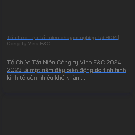
Tổ chức tiệc tất niên chuyên nghiệp tại HCM |
Công ty Vina E&C
Tổ Chức Tất Niên Công ty Vina E&C 2024
2023 là một năm đầy biến động do tình hình
kinh tế còn nhiều khó khăn....