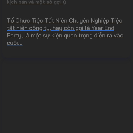
kịch bản và một số gợi ý
Tổ Chức Tiệc Tất Niên Chuyên Nghiệp Tiệc
tất niên công ty, hay còn gọi là Year End
Party, là một sự kiện quan trọng diễn ra vào
cuối...