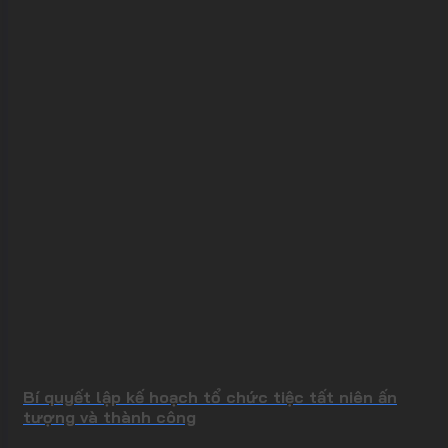
Bí quyết lập kế hoạch tổ chức tiệc tất niên ấn
tượng và thành công