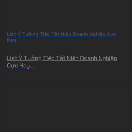
List Ý Tưởng Tiệc Tất Niên Doanh Nghiệp Cực
Hay
List Ý Tưởng Tiệc Tất Niên Doanh Nghiệp
Cực Hay...