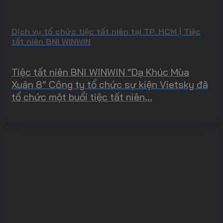
Dịch vụ tổ chức tiệc tất niên tại TP. HCM | Tiệc
tất niên BNI WINWIN
Tiệc tất niên BNI WINWIN “Dạ Khúc Mùa
Xuân 8” Công ty tổ chức sự kiện Vietsky đã
tổ chức một buổi tiệc tất niên...