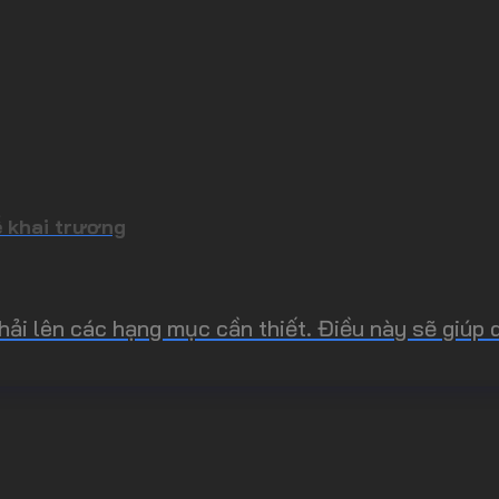
 khai trương
hải lên các hạng mục cần thiết. Điều này sẽ giúp 