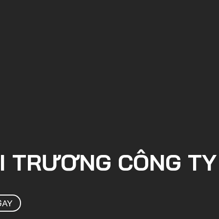
I TRƯƠNG CÔNG TY
GAY