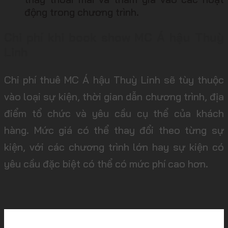
động trong chương trình.
Chi phí khi book show MC Á hậu Thuỳ
Linh
Chi phí thuê MC Á hậu Thuỳ Linh sẽ tùy thuộc
vào loại sự kiện, thời gian dẫn chương trình, địa
điểm tổ chức và yêu cầu cụ thể của khách
hàng. Mức giá có thể thay đổi theo từng sự
kiện, với các chương trình lớn hay sự kiện có
yêu cầu đặc biệt có thể có mức phí cao hơn.