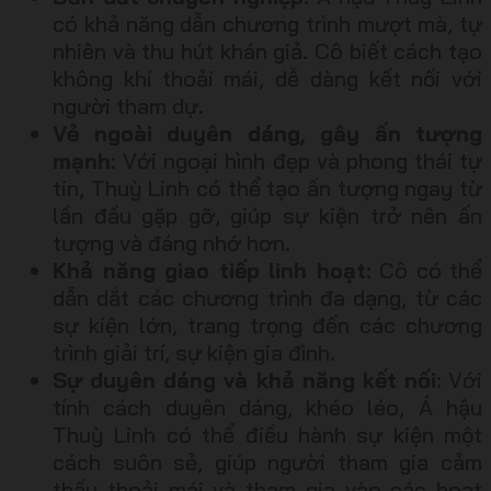
có khả năng dẫn chương trình mượt mà, tự
nhiên và thu hút khán giả. Cô biết cách tạo
không khí thoải mái, dễ dàng kết nối với
người tham dự.
Vẻ ngoài duyên dáng, gây ấn tượng
mạnh
: Với ngoại hình đẹp và phong thái tự
tin, Thuỳ Linh có thể tạo ấn tượng ngay từ
lần đầu gặp gỡ, giúp sự kiện trở nên ấn
tượng và đáng nhớ hơn.
Khả năng giao tiếp linh hoạt
: Cô có thể
dẫn dắt các chương trình đa dạng, từ các
sự kiện lớn, trang trọng đến các chương
trình giải trí, sự kiện gia đình.
Sự duyên dáng và khả năng kết nối
: Với
tính cách duyên dáng, khéo léo, Á hậu
Thuỳ Linh có thể điều hành sự kiện một
cách suôn sẻ, giúp người tham gia cảm
thấy thoải mái và tham gia vào các hoạt