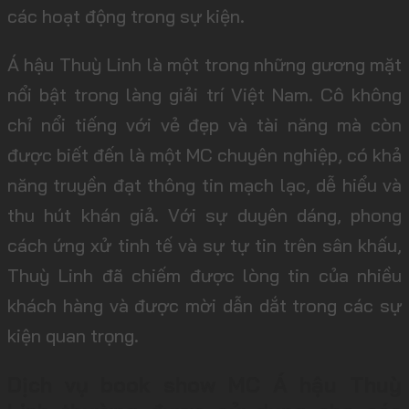
các hoạt động trong sự kiện.
Á hậu Thuỳ Linh là một trong những gương mặt
nổi bật trong làng giải trí Việt Nam. Cô không
chỉ nổi tiếng với vẻ đẹp và tài năng mà còn
được biết đến là một MC chuyên nghiệp, có khả
năng truyền đạt thông tin mạch lạc, dễ hiểu và
thu hút khán giả. Với sự duyên dáng, phong
cách ứng xử tinh tế và sự tự tin trên sân khấu,
Thuỳ Linh đã chiếm được lòng tin của nhiều
khách hàng và được mời dẫn dắt trong các sự
kiện quan trọng.
Dịch vụ book show MC Á hậu Thuỳ