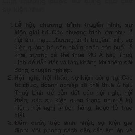
Linh thường được sử dụng cho các
sự kiện như:
Lễ hội, chương trình truyền hình, sự
kiện giải trí
: Các chương trình lớn như lễ
hội âm nhạc, chương trình truyền hình, sự
kiện quảng bá sản phẩm hoặc các buổi lễ
khai trương có thể thuê MC Á hậu Thuỳ
Linh để dẫn dắt và làm không khí thêm sôi
động, chuyên nghiệp.
Hội nghị, hội thảo, sự kiện công ty
: Các
tổ chức, doanh nghiệp có thể thuê Á hậu
Thuỳ Linh để dẫn dắt các hội nghị, hội
thảo, các sự kiện quan trọng như lễ kỷ
niệm, hội nghị khách hàng, hoặc lễ trao
giải.
Đám cưới, tiệc sinh nhật, sự kiện gia
đình
: Với phong cách dẫn dắt ấm áp và