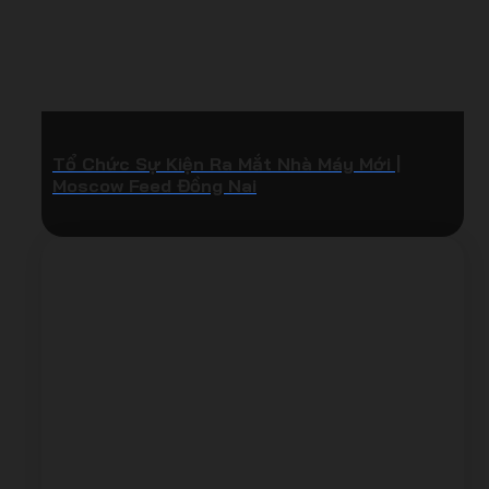
Tổ Chức Sự Kiện Ra Mắt Nhà Máy Mới |
Moscow Feed Đồng Nai