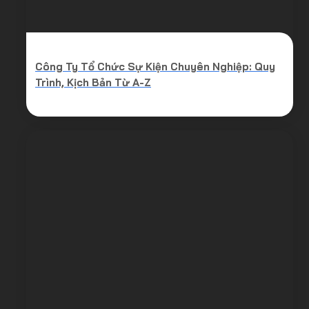
Công Ty Tổ Chức Sự Kiện Chuyên Nghiệp: Quy
Trình, Kịch Bản Từ A-Z