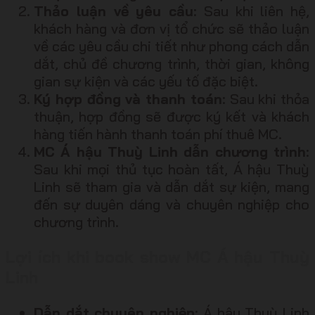
Thảo luận về yêu cầu
: Sau khi liên hệ,
khách hàng và đơn vị tổ chức sẽ thảo luận
về các yêu cầu chi tiết như phong cách dẫn
dắt, chủ đề chương trình, thời gian, không
gian sự kiện và các yếu tố đặc biệt.
Ký hợp đồng và thanh toán
: Sau khi thỏa
thuận, hợp đồng sẽ được ký kết và khách
hàng tiến hành thanh toán phí thuê MC.
MC Á hậu Thuỳ Linh dẫn chương trình
:
Sau khi mọi thủ tục hoàn tất, Á hậu Thuỳ
Linh sẽ tham gia và dẫn dắt sự kiện, mang
đến sự duyên dáng và chuyên nghiệp cho
chương trình.
Lợi ích khi book show MC Á hậu Thuỳ
Linh
Dẫn dắt chuyên nghiệp
: Á hậu Thuỳ Linh