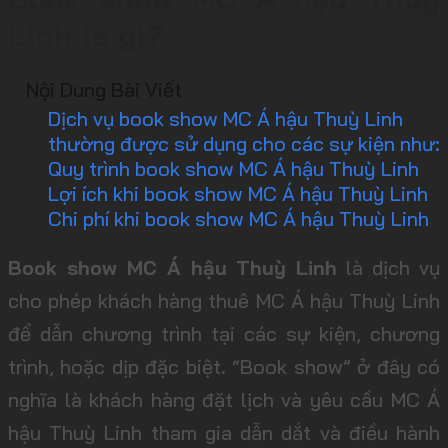
Linh là gì?
Nội Dung Bài Viết
Dịch vụ book show MC Á hậu Thuỳ Linh
thường được sử dụng cho các sự kiện như:
Quy trình book show MC Á hậu Thuỳ Linh
Lợi ích khi book show MC Á hậu Thuỳ Linh
Chi phí khi book show MC Á hậu Thuỳ Linh
Book show MC Á hậu Thuỳ Linh
là dịch vụ
cho phép khách hàng thuê MC Á hậu Thuỳ Linh
để dẫn chương trình tại các sự kiện, chương
trình, hoặc dịp đặc biệt. “Book show” ở đây có
nghĩa là khách hàng đặt lịch và yêu cầu MC Á
hậu Thuỳ Linh tham gia dẫn dắt và điều hành