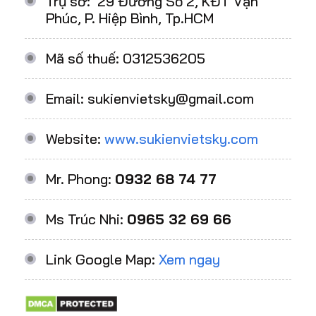
Trụ sở: 29 Đường Số 2, KĐT Vạn
Phúc, P. Hiệp Bình, Tp.HCM
Mã số thuế: 0312536205
Email: sukienvietsky@gmail.com
Website:
www.sukienvietsky.com
Mr. Phong:
0932 68 74 77
Ms Trúc Nhi:
0965 32 69 66
Link Google Map:
Xem ngay