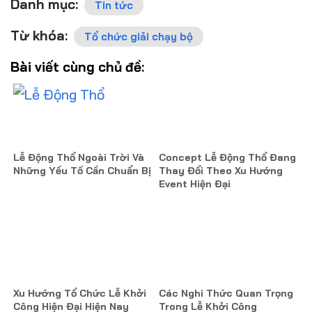
Danh mục:
Tin tức
Từ khóa:
Tổ chức giải chạy bộ
Bài viết cùng chủ đề:
Lễ Động Thổ Ngoài Trời Và
Concept Lễ Động Thổ Đang
Những Yếu Tố Cần Chuẩn Bị
Thay Đổi Theo Xu Hướng
Event Hiện Đại
Xu Hướng Tổ Chức Lễ Khởi
Các Nghi Thức Quan Trọng
Công Hiện Đại Hiện Nay
Trong Lễ Khởi Công