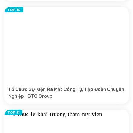
Tổ Chức Sự Kiện Ra Mắt Công Ty, Tập Đoàn Chuyên
Nghiệp | STC Group