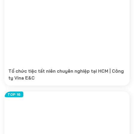
Tổ chức tiệc tất niên chuyên nghiệp tại HCM | Công
ty Vina E&C