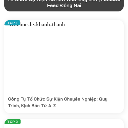
Feed Đồng Nai
Công Ty Tổ Chức Sự Kiện Chuyên Nghiệp: Quy
Trình, Kịch Bản Từ A-Z