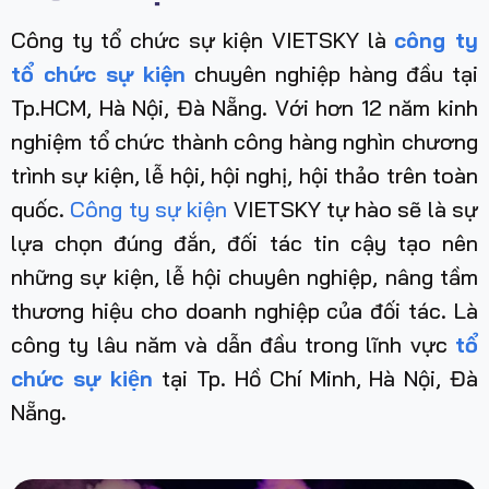
Công ty tổ chức sự kiện VIETSKY là
công ty
tổ chức sự kiện
chuyên nghiệp hàng đầu tại
Tp.HCM, Hà Nội, Đà Nẵng. Với hơn 12 năm kinh
nghiệm tổ chức thành công hàng nghìn chương
trình sự kiện, lễ hội, hội nghị, hội thảo trên toàn
quốc.
Công ty sự kiện
VIETSKY tự hào sẽ là sự
lựa chọn đúng đắn, đối tác tin cậy tạo nên
những sự kiện, lễ hội chuyên nghiệp, nâng tầm
thương hiệu cho doanh nghiệp của đối tác. Là
công ty lâu năm và dẫn đầu trong lĩnh vực
tổ
chức sự kiện
tại Tp. Hồ Chí Minh, Hà Nội, Đà
Nẵng
.