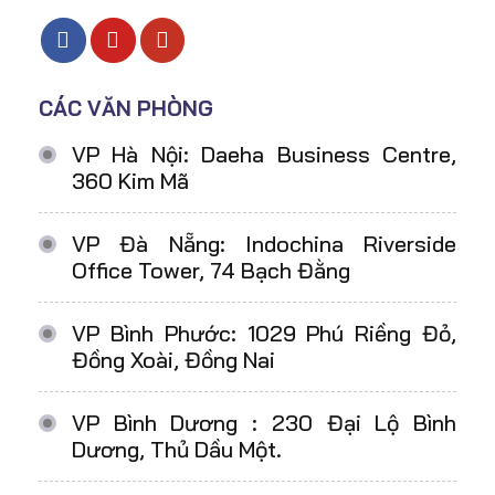
CÁC VĂN PHÒNG
VP Hà Nội: Daeha Business Centre,
360 Kim Mã
VP Đà Nẵng: Indochina Riverside
Office Tower, 74 Bạch Đằng
VP Bình Phước: 1029 Phú Riềng Đỏ,
Đồng Xoài, Đồng Nai
VP Bình Dương : 230 Đại Lộ Bình
Dương, Thủ Dầu Một.