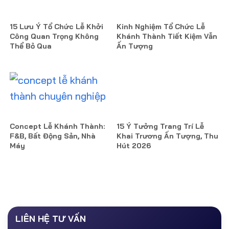
15 Lưu Ý Tổ Chức Lễ Khởi
Kinh Nghiệm Tổ Chức Lễ
Công Quan Trọng Không
Khánh Thành Tiết Kiệm Vẫn
Thể Bỏ Qua
Ấn Tượng
Concept Lễ Khánh Thành:
15 Ý Tưởng Trang Trí Lễ
F&B, Bất Động Sản, Nhà
Khai Trương Ấn Tượng, Thu
Máy
Hút 2026
LIÊN HỆ TƯ VẤN