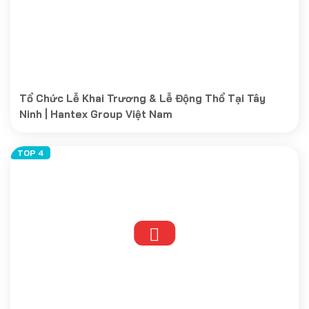
Tổ Chức Lễ Khai Trương & Lễ Động Thổ Tại Tây
Ninh | Hantex Group Việt Nam