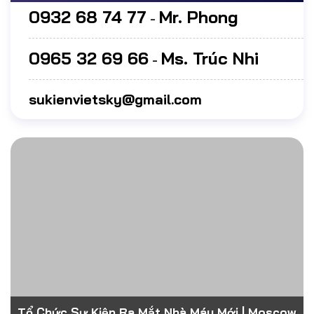
0932 68 74 77
Mr. Phong
-
0965 32 69 66
Ms. Trúc Nhi
-
sukienvietsky@gmail.com
Tổ Chức Sự Kiện Ra Mắt Nhà Máy Mới | Moscow