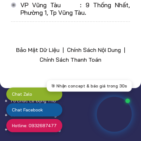
VP Vũng Tàu : 9 Thống Nhất,
Phường 1, Tp Vũng Tàu.
Bảo Mật Dữ Liệu | Chính Sách Nội Dung |
Chính Sách Thanh Toán
Chat Zalo
Tổ Chức Lễ Động Thổ
Chat Facebook
Tổ Chức Lễ Khởi Công
Hotline: 0932687477
Tổ Chức Lễ Khai Trương