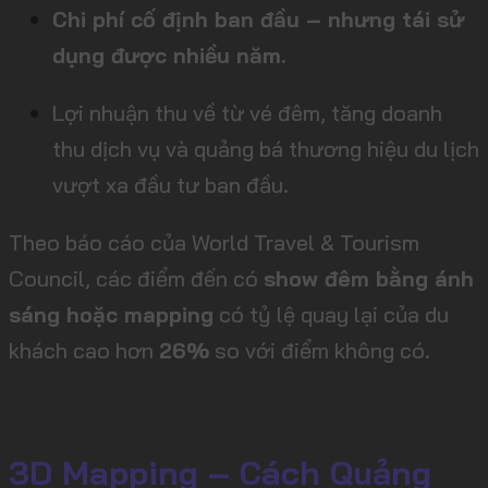
Chi phí cố định ban đầu – nhưng tái sử
dụng được nhiều năm.
Lợi nhuận thu về từ vé đêm, tăng doanh
thu dịch vụ và quảng bá thương hiệu du lịch
vượt xa đầu tư ban đầu.
Theo báo cáo của World Travel & Tourism
Council, các điểm đến có
show đêm bằng ánh
sáng hoặc mapping
có tỷ lệ quay lại của du
khách cao hơn
26%
so với điểm không có.
3D Mapping – Cách Quảng