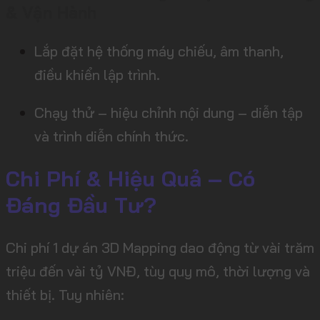
& Vận Hành
Lắp đặt hệ thống máy chiếu, âm thanh,
điều khiển lập trình.
Chạy thử – hiệu chỉnh nội dung – diễn tập
và trình diễn chính thức.
Chi Phí & Hiệu Quả – Có
Đáng Đầu Tư?
Chi phí 1 dự án 3D Mapping dao động từ vài trăm
triệu đến vài tỷ VNĐ, tùy quy mô, thời lượng và
thiết bị. Tuy nhiên: