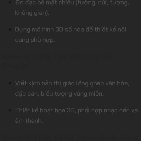
Đo đạc bề mặt chiếu (tường, núi, tượng,
không gian).
Dựng mô hình 3D số hóa để thiết kế nội
dung phù hợp.
Bước 2: Sáng Tạo Nội Dung Kể
Chuyện
Viết kịch bản thị giác lồng ghép văn hóa,
đặc sản, biểu tượng vùng miền.
Thiết kế hoạt họa 3D, phối hợp nhạc nền và
âm thanh.
Bước 3: Thiết Kế Kỹ Thuật Chiếu Sáng