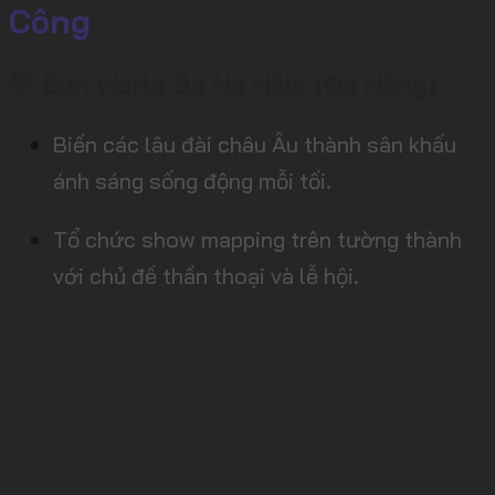
Công
🌟 Sun World Ba Na Hills (Đà Nẵng)
Biến các lâu đài châu Âu thành sân khấu
ánh sáng sống động mỗi tối.
Tổ chức show mapping trên tường thành
với chủ đề thần thoại và lễ hội.