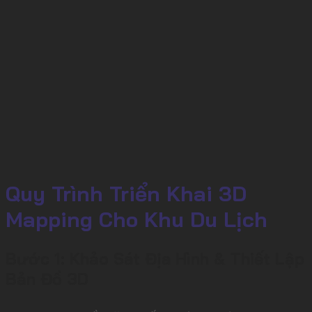
Quy Trình Triển Khai 3D
Mapping Cho Khu Du Lịch
Bước 1: Khảo Sát Địa Hình & Thiết Lập
Bản Đồ 3D