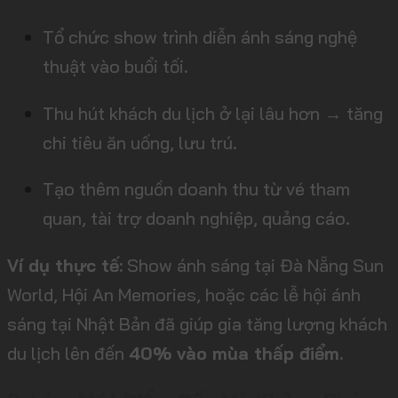
Tổ chức show trình diễn ánh sáng nghệ
thuật vào buổi tối.
Thu hút khách du lịch ở lại lâu hơn → tăng
chi tiêu ăn uống, lưu trú.
Tạo thêm nguồn doanh thu từ vé tham
quan, tài trợ doanh nghiệp, quảng cáo.
Ví dụ thực tế:
Show ánh sáng tại Đà Nẵng Sun
World, Hội An Memories, hoặc các lễ hội ánh
sáng tại Nhật Bản đã giúp gia tăng lượng khách
du lịch lên đến
40% vào mùa thấp điểm.