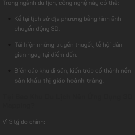
Trong ngành du lịch, công nghệ này có thể:
Kể lại lịch sử địa phương bằng hình ảnh
chuyển động 3D.
Tái hiện những truyền thuyết, lễ hội dân
gian ngay tại điểm đến.
Biến các khu di sản, kiến trúc cổ thành
nền
sân khấu thị giác hoành tráng
.
Tại Sao Khu Du Lịch Nên Ứng Dụng 3D
Mapping?
Vì 3 lý do chính: