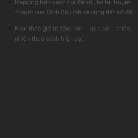
Mapping trên vách núi đá vôi, kể lại truyền
thuyết vua Đinh Bộ Lĩnh và vùng đất cố đô.
Khai thác giá trị tâm linh – lịch sử – thiên
nhiên theo cách hiện đại.