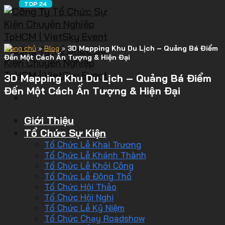
Trang chủ
»
Blog
»
3D Mapping Khu Du Lịch – Quảng Bá Điểm
Đến Một Cách Ấn Tượng & Hiện Đại
3D Mapping Khu Du Lịch – Quảng Bá Điểm
Đến Một Cách Ấn Tượng & Hiện Đại
Giới Thiệu
Tổ Chức Sự Kiện
Tổ Chức Lễ Khai Trương
Tổ Chức Lễ Khánh Thành
Tổ Chức Lễ Khởi Công
Tổ Chức Lễ Động Thổ
Tổ Chức Hội Thảo
Tổ Chức Hội Nghị
Tổ Chức Lễ Kỷ Niệm
Tổ Chức Chạy Roadshow