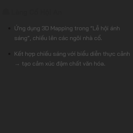
🏯 Làng Cổ Hội An
Ứng dụng 3D Mapping trong “Lễ hội ánh
sáng”, chiếu lên các ngôi nhà cổ.
Kết hợp chiếu sáng với biểu diễn thực cảnh
→ tạo cảm xúc đậm chất văn hóa.