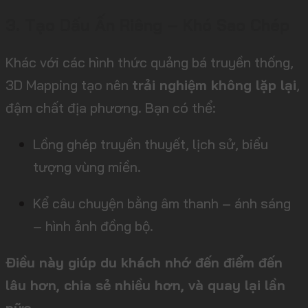
3. Tạo Dấu Ấn Riêng – Khó Sao Chép
Khác với các hình thức quảng bá truyền thống,
3D Mapping tạo nên
trải nghiệm không lặp lại
,
đậm chất địa phương. Bạn có thể:
Lồng ghép truyền thuyết, lịch sử, biểu
tượng vùng miền.
Kể câu chuyện bằng âm thanh – ánh sáng
– hình ảnh đồng bộ.
Điều này giúp du khách nhớ đến điểm đến
lâu hơn, chia sẻ nhiều hơn, và quay lại lần
nữa.