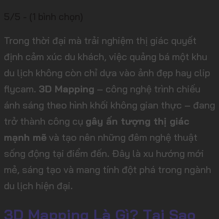
5/5 - (1 bình chọn)
Trong thời đại mà trải nghiệm thị giác quyết
định cảm xúc du khách, việc quảng bá một khu
du lịch không còn chỉ dựa vào ảnh đẹp hay clip
flycam.
3D Mapping
– công nghệ trình chiếu
ánh sáng theo hình khối không gian thực – đang
trở thành công cụ
gây ấn tượng thị giác
mạnh mẽ
và tạo nên những đêm nghệ thuật
sống động tại điểm đến. Đây là xu hướng mới
mẻ, sáng tạo và mang tính đột phá trong ngành
du lịch hiện đại.
3D Mapping Là Gì? Tại Sao