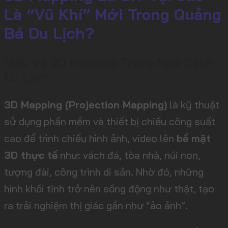
Là “Vũ Khí” Mới Trong Quảng
Bá Du Lịch?
Hiểu Về 3D Mapping Trong Ngữ Cảnh
Du Lịch
3D Mapping (Projection Mapping)
là kỹ thuật
sử dụng phần mềm và thiết bị chiếu công suất
cao để trình chiếu hình ảnh, video lên
bề mặt
3D thực tế
như: vách đá, tòa nhà, núi non,
tượng đài, công trình di sản. Nhờ đó, những
hình khối tĩnh trở nên sống động như thật, tạo
ra trải nghiệm thị giác gần như “ảo ảnh”.