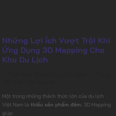
Những Lợi Ích Vượt Trội Khi
Ứng Dụng 3D Mapping Cho
Khu Du Lịch
1. Tạo Sản Phẩm Du Lịch Đêm – Tăng
Chi Tiêu Du Khách
Một trong những thách thức lớn của du lịch
Việt Nam là
thiếu sản phẩm đêm
. 3D Mapping
giúp: