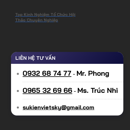
Top Kinh Nghiệm Tổ Chức Hội
Thảo Chuyên Nghiệp
LIÊN HỆ TƯ VẤN
0932 68 74 77
Mr. Phong
-
0965 32 69 66
Ms. Trúc Nhi
-
sukienvietsky@gmail.com