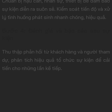
Chuẩn bị hậu cần, nhân sự, thiết bị để đảm bảo
sự kiện diễn ra suôn sẻ. Kiểm soát tiến độ và xử
lý tình huống phát sinh nhanh chóng, hiệu quả.
Bước 4: Đánh giá và báo cáo sau sự
kiện
Thu thập phản hồi từ khách hàng và người tham
dự, phân tích hiệu quả tổ chức sự kiện để cải
tiến cho những lần kế tiếp.