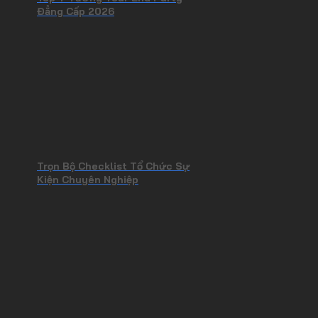
Đẳng Cấp 2026
Trọn Bộ Checklist Tổ Chức Sự
Kiện Chuyên Nghiệp