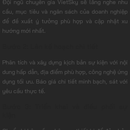
Đội ngũ chuyên gia VietSky sẽ lắng nghe nhu
cầu, mục tiêu và ngân sách của doanh nghiệp
để đề xuất ý tưởng phù hợp và cập nhật xu
hướng mới nhất.
Bước 2: Lên kế hoạch chi tiết
Phân tích và xây dựng kịch bản sự kiện với nội
dung hấp dẫn, địa điểm phù hợp, công nghệ ứng
dụng tối ưu. Báo giá chi tiết minh bạch, sát với
yêu cầu thực tế.
Bước 3: Triển khai và điều phối sự
kiện