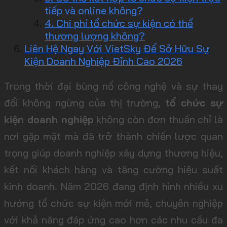
tiếp và online không?
4. Chi phí tổ chức sự kiện có thể
thương lượng không?
Liên Hệ Ngay Với VietSky Để Sở Hữu Sự
Kiện Doanh Nghiệp Đỉnh Cao 2026
Trong thời đại bùng nổ công nghệ và sự thay
đổi không ngừng của thị trường,
tổ chức sự
kiện doanh nghiệp
không còn đơn thuần chỉ là
nơi gặp mặt mà đã trở thành chiến lược quan
trọng giúp doanh nghiệp xây dựng thương hiệu,
kết nối khách hàng và tăng cường hiệu suất
kinh doanh. Năm 2026 đang định hình nhiều xu
hướng tổ chức sự kiện mới mẻ, chuyên nghiệp
với khả năng đáp ứng cao hơn các nhu cầu đa