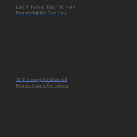
List Ý Tưởng Tiệc Tất Niên
Doanh Nghiệp Cực Hay
10 Ý Tưởng Tổ Chức Lễ
Khánh Thành Ấn Tượng