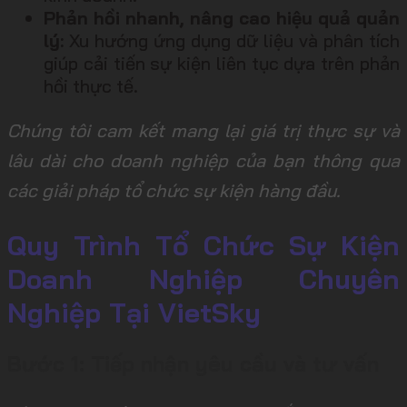
Phản hồi nhanh, nâng cao hiệu quả quản
lý:
Xu hướng ứng dụng dữ liệu và phân tích
giúp cải tiến sự kiện liên tục dựa trên phản
hồi thực tế.
Chúng tôi cam kết mang lại giá trị thực sự và
lâu dài cho doanh nghiệp của bạn thông qua
các giải pháp tổ chức sự kiện hàng đầu.
Quy Trình Tổ Chức Sự Kiện
Doanh Nghiệp Chuyên
Nghiệp Tại VietSky
Bước 1: Tiếp nhận yêu cầu và tư vấn