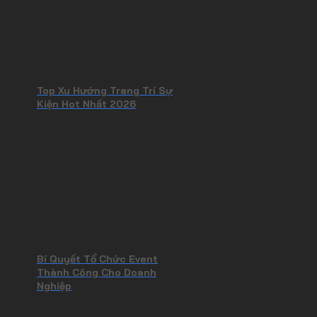
Top Xu Hướng Trang Trí Sự
Kiện Hot Nhất 2026
Bí Quyết Tổ Chức Event
Thành Công Cho Doanh
Nghiệp