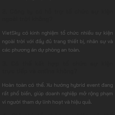
2. Công ty có hỗ trợ tổ chức sự kiện
ngoài trời không?
VietSky có kinh nghiệm tổ chức nhiều sự kiện
ngoài trời với đầy đủ trang thiết bị, nhân sự và
các phương án dự phòng an toàn.
3. Có thể kết hợp tổ chức sự kiện
trực tiếp và online không?
Hoàn toàn có thể. Xu hướng hybrid event đang
rất phổ biến, giúp doanh nghiệp mở rộng phạm
vi người tham dự linh hoạt và hiệu quả.