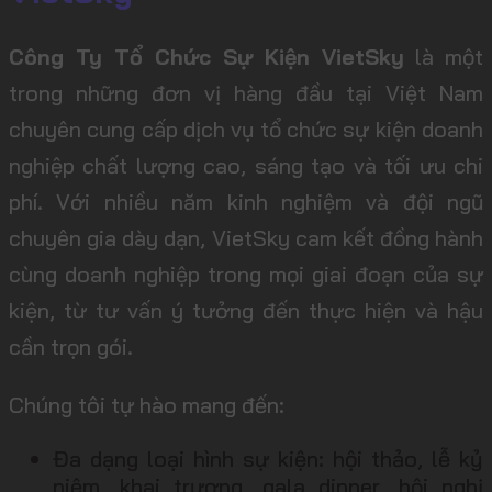
Công Ty Tổ Chức Sự Kiện VietSky
là một
trong những đơn vị hàng đầu tại Việt Nam
chuyên cung cấp dịch vụ tổ chức sự kiện doanh
nghiệp chất lượng cao, sáng tạo và tối ưu chi
phí. Với nhiều năm kinh nghiệm và đội ngũ
chuyên gia dày dạn, VietSky cam kết đồng hành
cùng doanh nghiệp trong mọi giai đoạn của sự
kiện, từ tư vấn ý tưởng đến thực hiện và hậu
cần trọn gói.
Chúng tôi tự hào mang đến:
Đa dạng loại hình sự kiện: hội thảo, lễ kỷ
niệm, khai trương, gala dinner, hội nghị