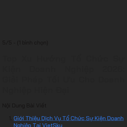
5/5 - (1 bình chọn)
Top Xu Hướng Tổ Chức Sự
Kiện Doanh Nghiệp 2026:
Giải Pháp Tối Ưu Cho Doanh
Nghiệp Hiện Đại
Nội Dung Bài Viết
Giới Thiệu Dịch Vụ Tổ Chức Sự Kiện Doanh
Nghiệp Tại VietSky