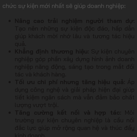
chức sự kiện mới nhất sẽ giúp doanh nghiệp:
Nâng cao trải nghiệm người tham dự:
Tạo nên những sự kiện độc đáo, hấp dẫn
giúp khách mời nhớ lâu và tương tác hiệu
quả.
Khẳng định thương hiệu:
Sự kiện chuyên
nghiệp góp phần xây dựng hình ảnh doanh
nghiệp năng động, sáng tạo trong mắt đối
tác và khách hàng.
Tối ưu chi phí nhưng tăng hiệu quả:
Áp
dụng công nghệ và giải pháp hiện đại giúp
tiết kiệm ngân sách mà vẫn đảm bảo chất
lượng vượt trội.
Tăng cường kết nối và hợp tác:
Môi
trường sự kiện chuyên nghiệp là cầu nối
đắc lực giúp mở rộng quan hệ và thúc đẩy
kinh doanh.