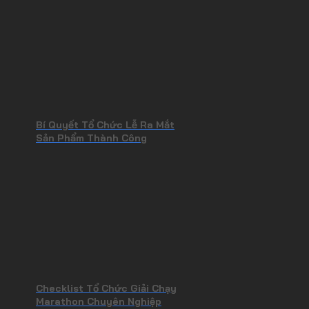
Bí Quyết Tổ Chức Lễ Ra Mắt
Sản Phẩm Thành Công
Checklist Tổ Chức Giải Chạy
Marathon Chuyên Nghiệp