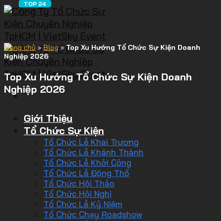
Trang chủ
»
Blog
»
Top Xu Hướng Tổ Chức Sự Kiện Doanh
Nghiệp 2026
Top Xu Hướng Tổ Chức Sự Kiện Doanh
Nghiệp 2026
Giới Thiệu
Tổ Chức Sự Kiện
Tổ Chức Lễ Khai Trương
Tổ Chức Lễ Khánh Thành
Tổ Chức Lễ Khởi Công
Tổ Chức Lễ Động Thổ
Tổ Chức Hội Thảo
Tổ Chức Hội Nghị
Tổ Chức Lễ Kỷ Niệm
Tổ Chức Chạy Roadshow