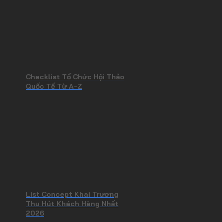
Checklist Tổ Chức Hội Thảo
Quốc Tế Từ A-Z
List Concept Khai Trương
Thu Hút Khách Hàng Nhất
2026