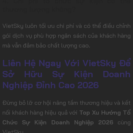
4. Chi phí tổ chức sự kiện có thể
thương lượng không?
VietSky luôn tối ưu chi phí và có thể điều chỉnh
gói dịch vụ phù hợp ngân sách của khách hàng
mà vẫn đảm bảo chất lượng cao.
Liên Hệ Ngay Với VietSky Để
Sở Hữu Sự Kiện Doanh
Nghiệp Đỉnh Cao 2026
Đừng bỏ lỡ cơ hội nâng tầm thương hiệu và kết
nối khách hàng hiệu quả với
Top Xu Hướng Tổ
Chức Sự Kiện Doanh Nghiệp 2026
cùng
VietSky.