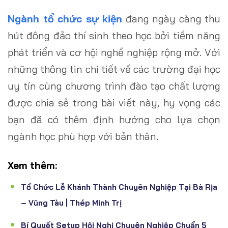
Ngành tổ chức sự kiện
đang ngày càng thu
hút đông đảo thí sinh theo học bởi tiềm năng
phát triển và cơ hội nghề nghiệp rộng mở. Với
những thông tin chi tiết về các trường đại học
uy tín cùng chương trình đào tạo chất lượng
được chia sẻ trong bài viết này, hy vọng các
bạn đã có thêm định hướng cho lựa chọn
ngành học phù hợp với bản thân.
Xem thêm:
Tổ Chức Lễ Khánh Thành Chuyên Nghiệp Tại Bà Rịa
– Vũng Tàu | Thép Minh Trị
Bí Quyết Setup Hội Nghị Chuyên Nghiệp Chuẩn 5