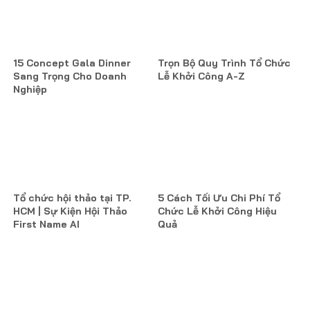
15 Concept Gala Dinner
Trọn Bộ Quy Trình Tổ Chức
Sang Trọng Cho Doanh
Lễ Khởi Công A-Z
Nghiệp
Tổ chức hội thảo tại TP.
5 Cách Tối Ưu Chi Phí Tổ
HCM | Sự Kiện Hội Thảo
Chức Lễ Khởi Công Hiệu
First Name AI
Quả