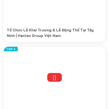
Tổ Chức Lễ Khai Trương & Lễ Động Thổ Tại Tây
Ninh | Hantex Group Việt Nam