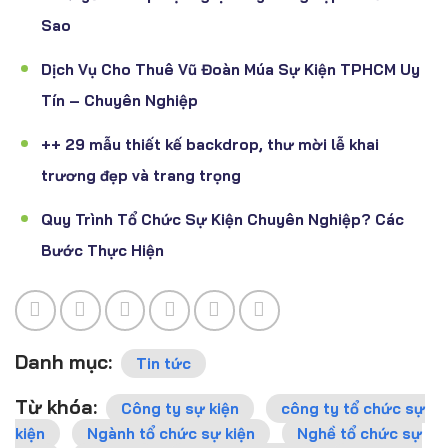
Sao
Dịch Vụ Cho Thuê Vũ Đoàn Múa Sự Kiện TPHCM Uy
Tín – Chuyên Nghiệp
++ 29 mẫu thiết kế backdrop, thư mời lễ khai
trương đẹp và trang trọng
Quy Trình Tổ Chức Sự Kiện Chuyên Nghiệp? Các
Bước Thực Hiện
Danh mục:
Tin tức
Từ khóa:
Công ty sự kiện
công ty tổ chức sự
kiện
Ngành tổ chức sự kiện
Nghề tổ chức sự