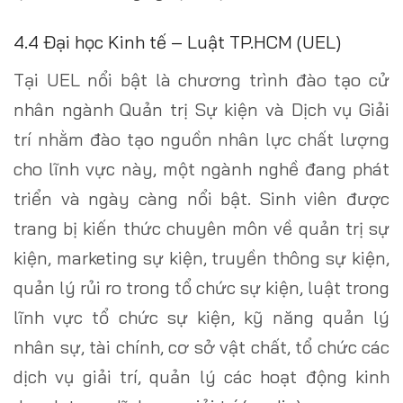
4.4 Đại học Kinh tế – Luật TP.HCM (UEL)
Tại UEL nổi bật là chương trình đào tạo cử
nhân ngành Quản trị Sự kiện và Dịch vụ Giải
trí nhằm đào tạo nguồn nhân lực chất lượng
cho lĩnh vực này, một ngành nghề đang phát
triển và ngày càng nổi bật. Sinh viên được
trang bị kiến thức chuyên môn về quản trị sự
kiện, marketing sự kiện, truyền thông sự kiện,
quản lý rủi ro trong tổ chức sự kiện, luật trong
lĩnh vực tổ chức sự kiện, kỹ năng quản lý
nhân sự, tài chính, cơ sở vật chất, tổ chức các
dịch vụ giải trí, quản lý các hoạt động kinh