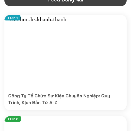
Công Ty Tổ Chức Sự Kiện Chuyên Nghiệp: Quy
Trình, Kịch Bản Từ A-Z