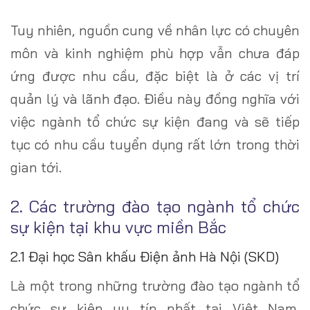
Tuy nhiên, nguồn cung về nhân lực có chuyên
môn và kinh nghiệm phù hợp vẫn chưa đáp
ứng được nhu cầu, đặc biệt là ở các vị trí
quản lý và lãnh đạo. Điều này đồng nghĩa với
việc ngành tổ chức sự kiện đang và sẽ tiếp
tục có nhu cầu tuyển dụng rất lớn trong thời
gian tới.
2. Các trường đào tạo ngành tổ chức
sự kiện tại khu vực miền Bắc
2.1 Đại học Sân khấu Điện ảnh Hà Nội (SKD)
Là một trong những trường đào tạo ngành tổ
chức sự kiện uy tín nhất tại Việt Nam.