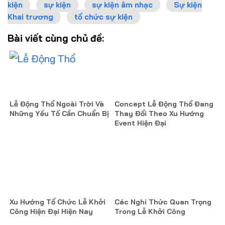
kiện
sự kiện
sự kiện âm nhạc
Sự kiện
Khai trương
tổ chức sự kiện
Bài viết cùng chủ đề:
Lễ Động Thổ Ngoài Trời Và
Concept Lễ Động Thổ Đang
Những Yếu Tố Cần Chuẩn Bị
Thay Đổi Theo Xu Hướng
Event Hiện Đại
Xu Hướng Tổ Chức Lễ Khởi
Các Nghi Thức Quan Trọng
Công Hiện Đại Hiện Nay
Trong Lễ Khởi Công