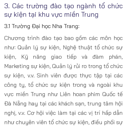
3. Các trường đào tạo ngành tổ chức
sự kiện tại khu vực miền Trung
3.1 Trường Đại học Nha Trang:
Chương trình đào tạo bao gồm các môn học
như: Quản lý sự kiện, Nghệ thuật tổ chức sự
kiện, Kỹ năng giao tiếp và đàm phán,
Marketing sự kiện, Quản lý rủi ro trong tổ chức
sự kiện, v.v. Sinh viên được thực tập tại các
công ty, tổ chức sự kiện trong và ngoài khu
vực miền Trung như Liên hoan phim Quốc tế
Đà Nẵng hay tại các khách sạn, trung tâm hội
nghị, v.v. Cơ hội việc làm tại các vị trí hấp dẫn
như chuyên viên tổ chức sự kiện, điều phối sự