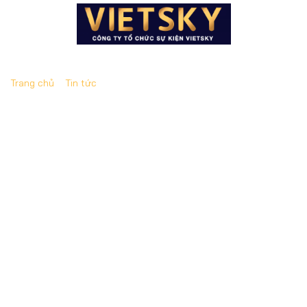
Trang chủ
»
Tin tức
»
Bật mí các trường đào tạo ngành tổ
chức sự kiện uy tín và có chất lượng tốt
Bật mí các trường đào tạo ngành tổ chức
sự kiện uy tín và có chất lượng tốt