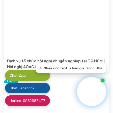
Dịch vụ tổ chức hội nghị chuyên nghiệp tại TP.HCM |
Hội nghị AOAC SEA lần thứ 2
Chat Zalo
Chat Facebook
Hotline: 0932687477