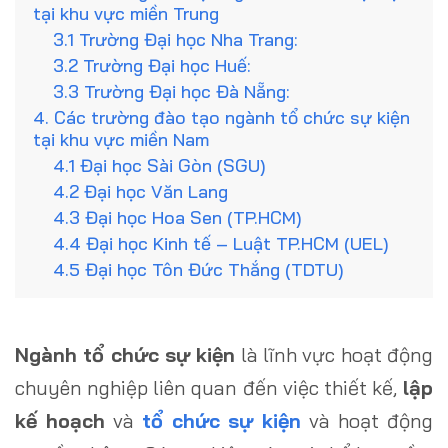
tại khu vực miền Trung
3.1 Trường Đại học Nha Trang:
3.2 Trường Đại học Huế:
3.3 Trường Đại học Đà Nẵng:
4. Các trường đào tạo ngành tổ chức sự kiện
tại khu vực miền Nam
4.1 Đại học Sài Gòn (SGU)
4.2 Đại học Văn Lang
4.3 Đại học Hoa Sen (TP.HCM)
4.4 Đại học Kinh tế – Luật TP.HCM (UEL)
4.5 Đại học Tôn Đức Thắng (TDTU)
Ngành tổ chức sự kiện
là lĩnh vực hoạt động
chuyên nghiệp liên quan đến việc thiết kế,
lập
kế hoạch
và
tổ chức sự kiện
và hoạt động