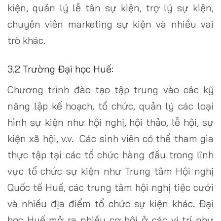
kiện, quản lý lễ tân sự kiện, trợ lý sự kiện,
chuyên viên marketing sự kiện và nhiều vai
trò khác.
3.2 Trường Đại học Huế:
Chương trình đào tạo tập trung vào các kỹ
năng lập kế hoạch, tổ chức, quản lý các loại
hình sự kiện như hội nghị, hội thảo, lễ hội, sự
kiện xã hội, v.v. Các sinh viên có thể tham gia
thực tập tại các tổ chức hàng đầu trong lĩnh
vực tổ chức sự kiện như Trung tâm Hội nghị
Quốc tế Huế, các trung tâm hội nghị tiệc cưới
và nhiều địa điểm tổ chức sự kiện khác. Đại
học Huế mở ra nhiều cơ hội ở các vị trí như