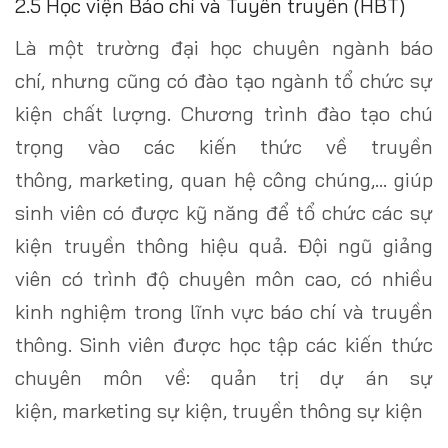
2.5 Học viện Báo chí và Tuyên truyền (HBT)
Là một trường đại học chuyên ngành báo
chí, nhưng cũng có đào tạo ngành tổ chức sự
kiện chất lượng. Chương trình đào tạo chú
trọng vào các kiến thức về truyền
thông, marketing, quan hệ công chúng,… giúp
sinh viên có được kỹ năng để tổ chức các sự
kiện truyền thông hiệu quả. Đội ngũ giảng
viên có trình độ chuyên môn cao, có nhiều
kinh nghiệm trong lĩnh vực báo chí và truyền
thông. Sinh viên được học tập các kiến thức
chuyên môn về: quản trị dự án sự
kiện, marketing sự kiện, truyền thông sự kiện